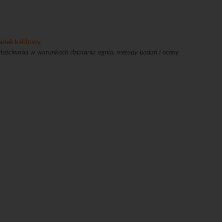
ądek kablowy.
łaściwości w warunkach działania ognia, metody badań i oceny