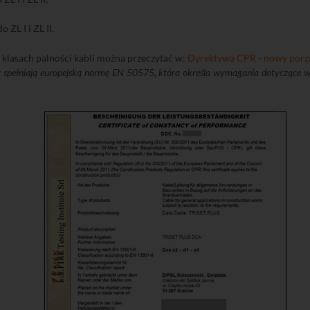
ZL I i ZL II.
 klasach palności kabli można przeczytać w:
Dyrektywa CPR - nowy porz
 spełniają europejską normę EN 50575, która określa wymagania dotyczące w