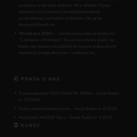
produkty w obrębie systemu. W e-sklepie Dipola
pojawiła się możliwość przeglądania oferty
produktowej pod kątem systemów, tzn. grup
kompatybilnych ze...
10 czerwca 2026 r.
- Jubileuszowa edycja konkursu
"Ciekawie o Antenach". To już dwudziesty piąty raz,
kiedy zapraszamy do udziału w naszym wakacyjnym
wyzwaniu fotograficznym – czekamy na...
PRASA O NAS
Transmodulator TDX-4168 FTA TERRA - Świat Radio
nr 10/2019
Dobry kabel koncentryczny - Świat Radio nr 8/2019
Modulator MI520P Terra - Świat Radio nr 9/2019
KURSY