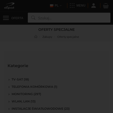
PL
MENU
OFERTA
OFERTY SPECJALNE
Zakupy
Oferty specjalne
Kategorie
TV-SAT (18)
TELEFONIA KOMÓRKOWA (1)
MONITORING (297)
WLAN, LAN (13)
INSTALACJE ŚWIATŁOWODOWE (23)