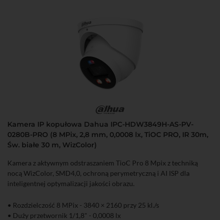
Kamera IP kopułowa Dahua IPC-HDW3849H-AS-PV-
0280B-PRO (8 MPix, 2,8 mm, 0,0008 lx, TiOC PRO, IR 30m,
Św. białe 30 m, WizColor)
Kamera z aktywnym odstraszaniem TioC Pro 8 Mpix z techniką
nocą WizColor, SMD4,0, ochroną perymetryczną i AI ISP dla
inteligentnej optymalizacji jakości obrazu.
• Rozdzielczość 8 MPix - 3840 × 2160 przy 25 kl./s
• Duży przetwornik 1/1,8" - 0,0008 lx