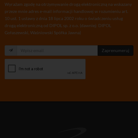
Wyrażam zgodę na otrzymywanie drogą elektroniczną na wskazany
przeze mnie adres e-mail informacji handlowej w rozumieniu art.
10 ust. 1 ustawy z dnia 18 lipca 2002 roku o świadczeniu usług
drogą elektroniczną od DIPOL sp. z o.o. (dawniej: DIPOL
Gołaszewski, Waśniowski Spółka Jawna)
Zaprenumeruj