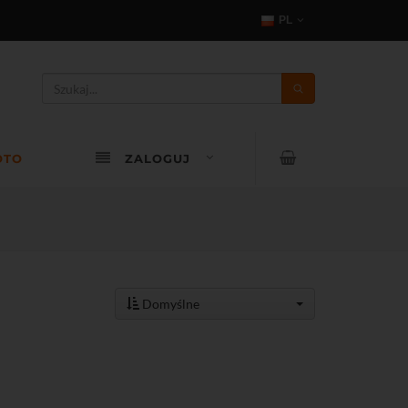
PL
OTO
ZALOGUJ
Domyślne