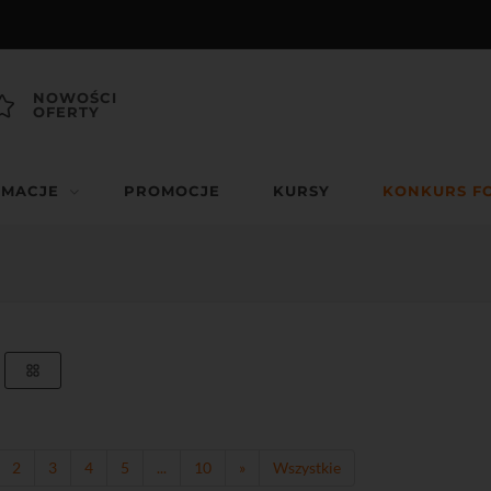
NOWOŚCI
OFERTY
RMACJE
PROMOCJE
KURSY
KONKURS F
2
3
4
5
...
10
»
Wszystkie