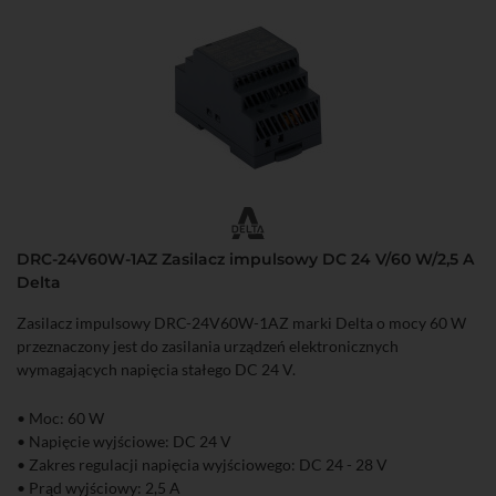
DRC-24V60W-1AZ Zasilacz impulsowy DC 24 V/60 W/2,5 A
Delta
Zasilacz impulsowy DRC-24V60W-1AZ marki Delta o mocy 60 W
przeznaczony jest do zasilania urządzeń elektronicznych
wymagających napięcia stałego DC 24 V.
• Moc: 60 W
• Napięcie wyjściowe: DC 24 V
• Zakres regulacji napięcia wyjściowego: DC 24 - 28 V
• Prąd wyjściowy: 2,5 A