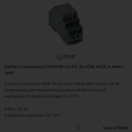
Zasilacz impulsowy HDR-30-24 DC 24 V/36 W/1,5 A Mean
Well
Zasilacz impulsowy HDR-30-24 marki Mean Well o mocy 36 W
przeznaczony jest do zasilania urządzeń elektronicznych
wymagających napięcia stałego DC 24 V.
• Moc: 36 W
• Napięcie wyjściowe: DC 24 V
Kod: G74800