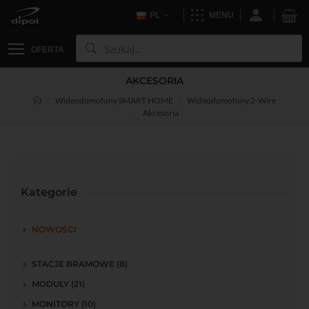
PL
MENU
OFERTA
AKCESORIA
Wideodomofony SMART HOME
Wideodomofony 2-Wire
Akcesoria
Kategorie
NOWOŚCI
STACJE BRAMOWE (8)
MODUŁY (21)
MONITORY (10)