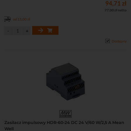
94,71 zł
77,00 zł netto
od 11,00 zł
Dostępny
Zasilacz impulsowy HDR-60-24 DC 24 V/60 W/2,5 A Mean
Well