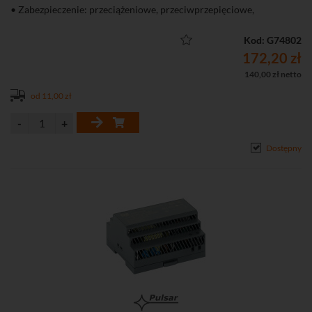
• Zabezpieczenie: przeciążeniowe, przeciwprzepięciowe,
przeciwzwarciowe
Kod: G74802
172,20 zł
140,00 zł netto
od 11,00 zł
Dostępny