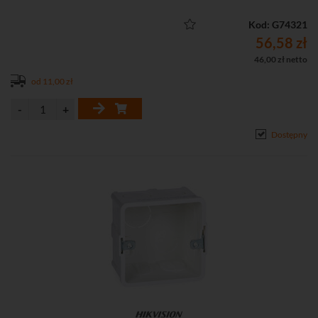
Kod: G74321
56,58 zł
46,00 zł netto
od 11,00 zł
Dostępny