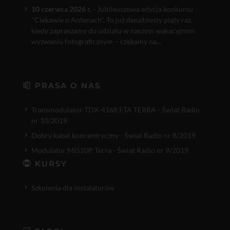
10 czerwca 2026 r.
- Jubileuszowa edycja konkursu
"Ciekawie o Antenach". To już dwudziesty piąty raz,
kiedy zapraszamy do udziału w naszym wakacyjnym
wyzwaniu fotograficznym – czekamy na...
PRASA O NAS
Transmodulator TDX-4168 FTA TERRA - Świat Radio
nr 10/2019
Dobry kabel koncentryczny - Świat Radio nr 8/2019
Modulator MI520P Terra - Świat Radio nr 9/2019
KURSY
Szkolenia dla instalatorów