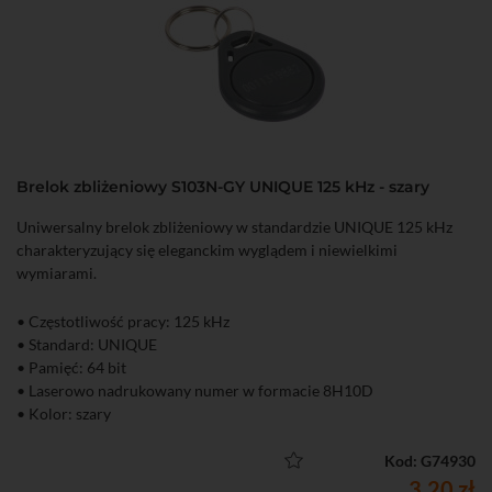
Brelok zbliżeniowy S103N-GY UNIQUE 125 kHz - szary
Uniwersalny brelok zbliżeniowy w standardzie UNIQUE 125 kHz
charakteryzujący się eleganckim wyglądem i niewielkimi
wymiarami.
• Częstotliwość pracy: 125 kHz
• Standard: UNIQUE
• Pamięć: 64 bit
• Laserowo nadrukowany numer w formacie 8H10D
• Kolor: szary
Kod: G74930
3,20 zł