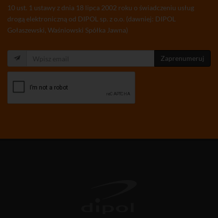
10 ust. 1 ustawy z dnia 18 lipca 2002 roku o świadczeniu usług
drogą elektroniczną od DIPOL sp. z o.o. (dawniej: DIPOL
Gołaszewski, Waśniowski Spółka Jawna)
Zaprenumeruj