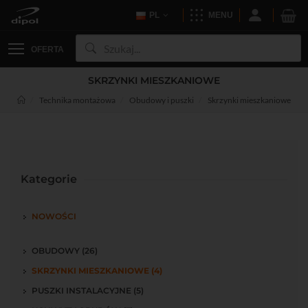
PL
MENU
OFERTA
SKRZYNKI MIESZKANIOWE
Technika montażowa
Obudowy i puszki
Skrzynki mieszkaniowe
Kategorie
NOWOŚCI
OBUDOWY (26)
SKRZYNKI MIESZKANIOWE (4)
PUSZKI INSTALACYJNE (5)