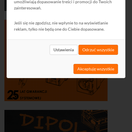
umożliwiają dopasowanie treści i promocji do Twoich
zainteresowań.
Jeśli się nie zgodzisz, nie wpłynie to na wyświetlanie
reklam, tylko nie będą one do Ciebie dopasowane.
Ustawienia
Odrzuć wszystkie
Akceptuję wszystkie