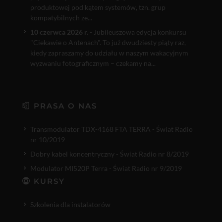
produktowej pod kątem systemów, tzn. grup
kompatybilnych ze...
10 czerwca 2026 r.
- Jubileuszowa edycja konkursu
"Ciekawie o Antenach". To już dwudziesty piąty raz,
kiedy zapraszamy do udziału w naszym wakacyjnym
wyzwaniu fotograficznym – czekamy na...
PRASA O NAS
Transmodulator TDX-4168 FTA TERRA - Świat Radio
nr 10/2019
Dobry kabel koncentryczny - Świat Radio nr 8/2019
Modulator MI520P Terra - Świat Radio nr 9/2019
KURSY
Szkolenia dla instalatorów