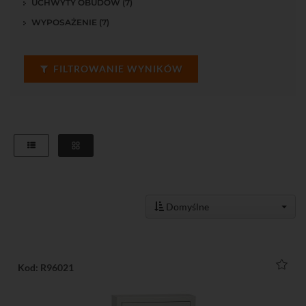
UCHWYTY OBUDÓW (7)
WYPOSAŻENIE (7)
FILTROWANIE WYNIKÓW
Domyślne
Kod: R96021