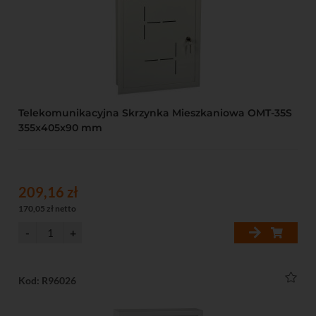
Telekomunikacyjna Skrzynka Mieszkaniowa OMT-35S
355x405x90 mm
209,16 zł
170,05 zł netto
Kod: R96026