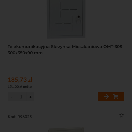
Telekomunikacyjna Skrzynka Mieszkaniowa OMT-30S
300x350x90 mm
185,73 zł
151,00 zł netto
Kod: R96025