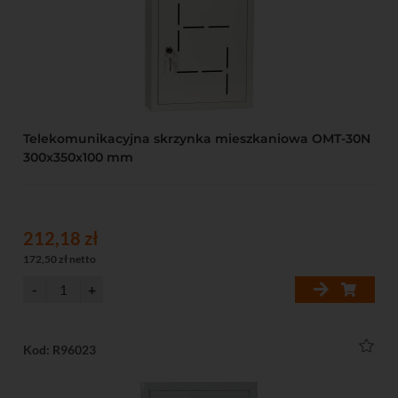
Telekomunikacyjna skrzynka mieszkaniowa OMT-30N
300x350x100 mm
212,18 zł
172,50 zł netto
Kod: R96023