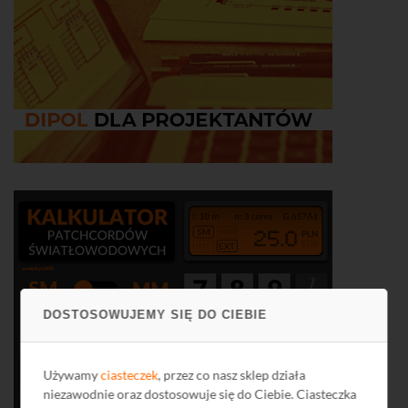
DOSTOSOWUJEMY SIĘ DO CIEBIE
Używamy
ciasteczek
, przez co nasz sklep działa
niezawodnie oraz dostosowuje się do Ciebie. Ciasteczka