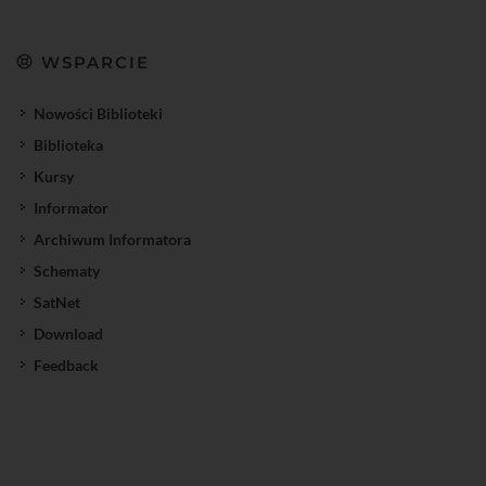
WSPARCIE
Nowości Biblioteki
Biblioteka
Kursy
Informator
Archiwum Informatora
Schematy
SatNet
Download
Feedback