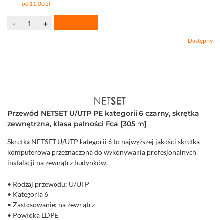
od 11,00 zł
Dostępny
Przewód NETSET U/UTP PE kategorii 6 czarny, skrętka
zewnętrzna, klasa palności Fca [305 m]
Skrętka NETSET U/UTP kategorii 6 to najwyższej jakości skrętka
komputerowa przeznaczona do wykonywania profesjonalnych
instalacji na zewnątrz budynków.
• Rodzaj przewodu: U/UTP
• Kategoria 6
• Zastosowanie: na zewnątrz
• Powłoka LDPE