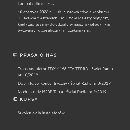
kompatybilnych ze...
10 czerwca 2026 r.
- Jubileuszowa edycja konkursu
"Ciekawie o Antenach". To już dwudziesty piąty raz,
kiedy zapraszamy do udziału w naszym wakacyjnym
wyzwaniu fotograficznym – czekamy na...
PRASA O NAS
Transmodulator TDX-4168 FTA TERRA - Świat Radio
nr 10/2019
Dobry kabel koncentryczny - Świat Radio nr 8/2019
Modulator MI520P Terra - Świat Radio nr 9/2019
KURSY
Szkolenia dla instalatorów