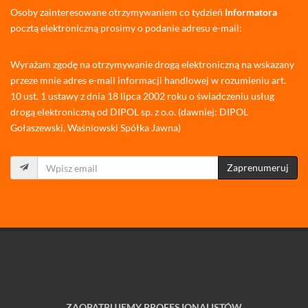
Osoby zainteresowane otrzymywaniem co tydzień
Informatora
pocztą elektroniczną prosimy o podanie adresu e-mail:
Wyrażam zgodę na otrzymywanie drogą elektroniczną na wskazany
przeze mnie adres e-mail informacji handlowej w rozumieniu art.
10 ust. 1 ustawy z dnia 18 lipca 2002 roku o świadczeniu usług
drogą elektroniczną od DIPOL sp. z o.o. (dawniej: DIPOL
Gołaszewski, Waśniowski Spółka Jawna)
Zaprenumeruj
ZAOPATRUJEMY PROFESJONALISTÓW