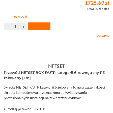
1725,69 zł
1403,00 zł netto
od 0,00 zł
Dostępny
Przewód NETSET BOX F/UTP kategorii 6 zewnętrzny PE
żelowany [1 m]
Skrętka NETSET F/UTP kategorii 6 żelowana to najwyższej jakości
skrętka komputerowa przeznaczona do wykonywania
profesjonalnych instalacji na zewnątrz budynków.
• Rodzaj przewodu: F/UTP