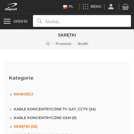
PL
MENU
OFERTA
SKRĘTKI
Przewody
Skrętki
Kategorie
NOWOŚCI
KABLE KONCENTRYCZNE TV-SAT, CCTV (24)
KABLE KONCENTRYCZNE GSM (9)
SKRĘTKI (32)