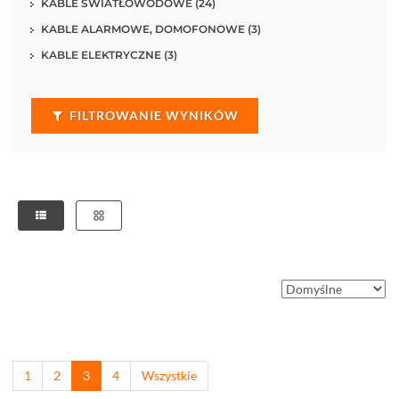
KABLE ŚWIATŁOWODOWE (24)
KABLE ALARMOWE, DOMOFONOWE (3)
KABLE ELEKTRYCZNE (3)
FILTROWANIE WYNIKÓW
1
2
3
4
Wszystkie