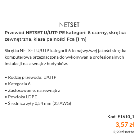
Przewód NETSET U/UTP PE kategorii 6 czarny, skrętka
zewnętrzna, klasa palności Fca [1 m]
Skrętka NETSET U/UTP kategorii 6 to najwyższej jakości skrętka
komputerowa przeznaczona do wykonywania profesjonalnych
instalacji na zewnątrz budynków.
• Rodzaj przewodu: U/UTP
• Kategoria 6
• Zastosowanie: na zewnątrz
• Powłoka LDPE
• Średnica żyły 0,54 mm (23 AWG)
Kod: E1610_1
3,57 zł
2,90 zł netto