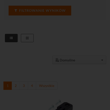
FILTROWANIE WYNIKÓW
Domyślne
1
2
3
4
Wszystkie