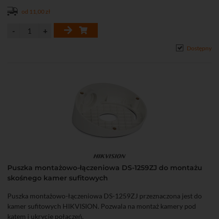
od 11,00 zł
Dostępny
Puszka montażowo-łączeniowa DS-1259ZJ do montażu
skośnego kamer sufitowych
Puszka montażowo-łączeniowa DS-1259ZJ przeznaczona jest do
kamer sufitowych HIKVISION. Pozwala na montaż kamery pod
kątem i ukrycie połączeń.