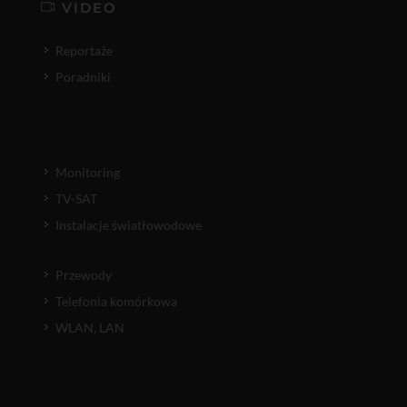
VIDEO
Reportaże
Poradniki
Monitoring
TV-SAT
Instalacje światłowodowe
Przewody
Telefonia komórkowa
WLAN, LAN