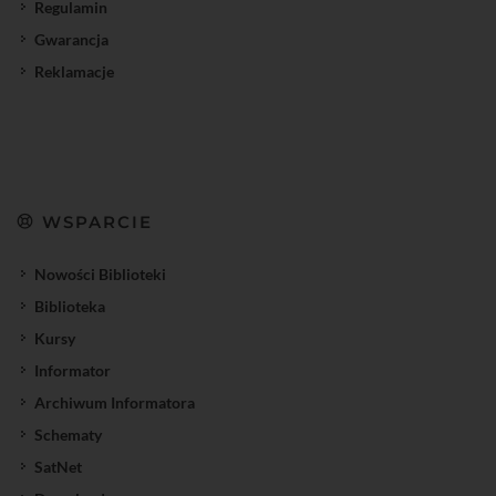
Regulamin
Gwarancja
Reklamacje
WSPARCIE
Nowości Biblioteki
Biblioteka
Kursy
Informator
Archiwum Informatora
Schematy
SatNet