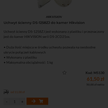
Uchwyt ścienny DS-1258ZJ do kamer Hikvision
Uchwyt ścienny DS-1258ZJ jest wykonany z plastiku i przeznaczony
jest do kamer HIKVISION serii DS-2CD21xx.
• Duża ilość miejsca w środku uchwytu pozwala na swobodne
ukrycie połączeń kablowych
• Wykonany z plastiku
• Maksymalna obciążalność: 1 kg
Kod: M5130
61,50 zł
50,00 zł netto
od 11,00 zł