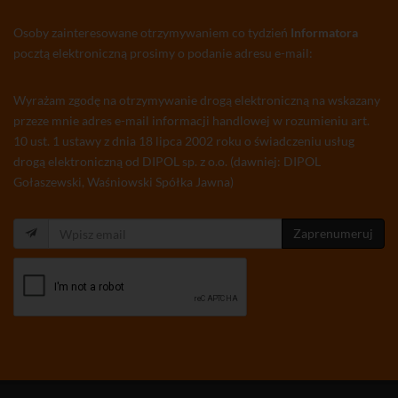
Osoby zainteresowane otrzymywaniem co tydzień
Informatora
pocztą elektroniczną prosimy o podanie adresu e-mail:
Wyrażam zgodę na otrzymywanie drogą elektroniczną na wskazany
przeze mnie adres e-mail informacji handlowej w rozumieniu art.
10 ust. 1 ustawy z dnia 18 lipca 2002 roku o świadczeniu usług
drogą elektroniczną od DIPOL sp. z o.o. (dawniej: DIPOL
Gołaszewski, Waśniowski Spółka Jawna)
Zaprenumeruj