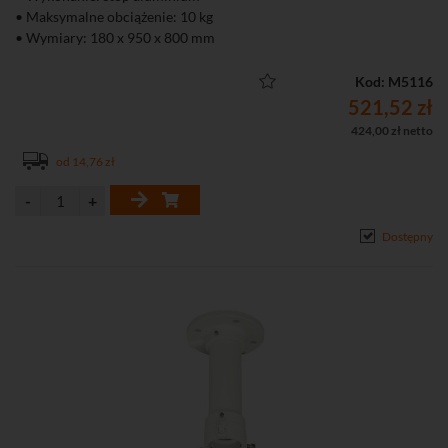
• Maksymalne obciążenie: 10 kg
• Wymiary: 180 x 950 x 800 mm
• Masa: 2,9 kg
Kod: M5116
521,52 zł
424,00 zł netto
od 14,76 zł
Dostępny