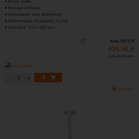
• Kolor: biały
• Montaż sufitowy
• Wykonanie: stop aluminium
• Maksymalne obciążenie: 4,5 kg
• Wymiary: 150 x 565 mm
• Masa: 1,63 kg
Kod: M5119
425,58 zł
346,00 zł netto
od 11,00 zł
Dostępny