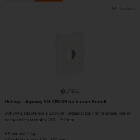
Dostępny
Uchwyt słupowy SN-CBK101 do kamer Sunell
Uchwyt z adapterem słupowym, przeznaczony do montażu kamer
na maszcie o średnicy 130 - 152 mm.
• Nośność: 4 kg
• Średnica słupa: 130 - 152 mm