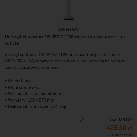
Uchwyt Hikvision DS-1271ZJ-120 do montażu kamer na
suficie
Uchwyt sufitowy DS-1271ZJ-120 przeznaczony jest do kamer
HIKVISION. Wykonany ze stopu aluminium, pozwala na montaż
kamery kopułowej na suficie.
• Kolor: biały
• Montaż sufitowy
• Wykonanie: stop aluminium
• Wymiary: 150 x 573 mm
• Maksymalne obciążenie: 4,5 kg
• Masa: 1,4 kg
Kod: M5122
425,58 zł
346,00 zł netto