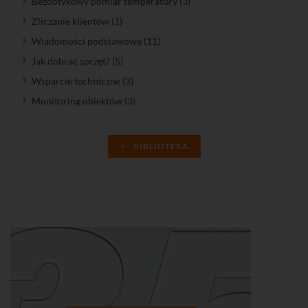
Bezdotykowy pomiar temperatury (3)
Zliczanie klientów (1)
Wiadomości podstawowe (11)
Jak dobrać sprzęt? (5)
Wsparcie techniczne (3)
Monitoring obiektów (3)
BIBLIOTEKA