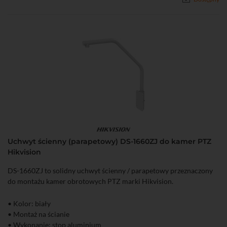
Uchwyt ścienny (parapetowy) DS-1660ZJ do kamer PTZ
Hikvision
DS-1660ZJ to solidny uchwyt ścienny / parapetowy przeznaczony
do montażu kamer obrotowych PTZ marki Hikvision.
• Kolor: biały
• Montaż na ścianie
• Wykonanie: stop aluminium