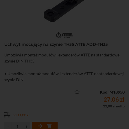
Uchwyt mocujący na szynie TH35 ATTE ADD-TH35
Umożliwia montaż modułów i extenderów ATTE na standardowej
szynie DIN TH35.
• Umożliwia montaż modułów i extenderów ATTE na standardowej
szynie DIN
Kod: M18950
27,06 zł
22,00 zł netto
od 11,00 zł