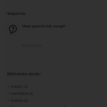
Wsparcie
Masz pytania lub uwagi?
Napisz do nas!
Biblioteka działu
SUNELL (3)
HIKVISION (9)
DAHUA (6)