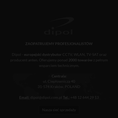
ZAOPATRUJEMY PROFESJONALISTÓW
Dipol -
europejski dystrybutor
CCTV, WLAN, TV-SAT oraz
producent anten. Oferujemy ponad
2000 towarów
z pełnym
wsparciem technicznym.
Centrala:
ul. Ciepłownicza 40
31-574 Kraków, POLAND
Email:
dipol@dipol.com.pl
Tel.:
+48 12 644 29 13
Nasza sieć sprzedaży