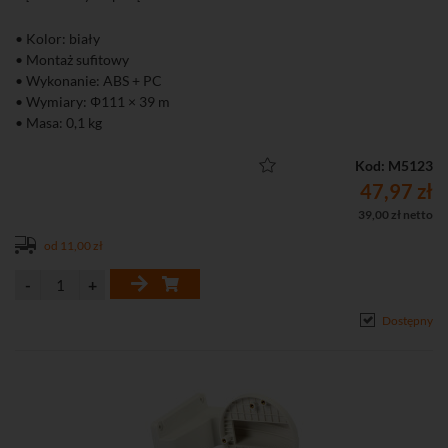
• Kolor: biały
• Montaż sufitowy
• Wykonanie: ABS + PC
• Wymiary: Φ111 × 39 m
• Masa: 0,1 kg
Kod: M5123
47,97 zł
39,00 zł netto
od 11,00 zł
Dostępny