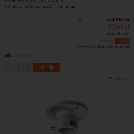
• Materiał wykonania: stal i aluminium
Kod: M4562
77,49 zł
63,00 zł netto
86,10 zł
- 10%
Poprzednia najniższa cena: 86,10 zł
od 11,00 zł
Dostępny