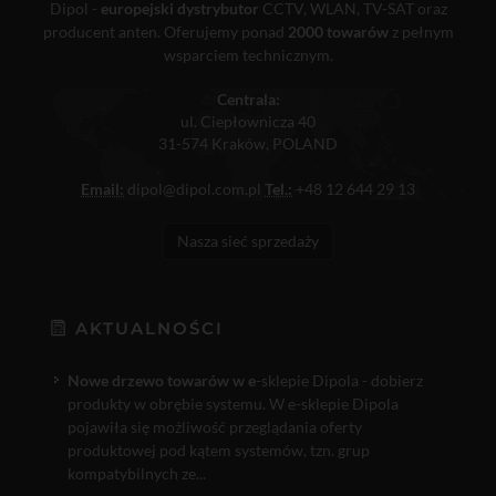
Dipol -
europejski dystrybutor
CCTV, WLAN, TV-SAT oraz
producent anten. Oferujemy ponad
2000 towarów
z pełnym
wsparciem technicznym.
Centrala:
ul. Ciepłownicza 40
31-574 Kraków, POLAND
Email:
dipol@dipol.com.pl
Tel.:
+48 12 644 29 13
Nasza sieć sprzedaży
AKTUALNOŚCI
Nowe drzewo towarów w e
-sklepie Dipola - dobierz
produkty w obrębie systemu. W e-sklepie Dipola
pojawiła się możliwość przeglądania oferty
produktowej pod kątem systemów, tzn. grup
kompatybilnych ze...