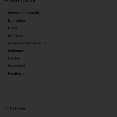
WSPARCIE
Nowości Biblioteki
Biblioteka
Kursy
Informator
Archiwum Informatora
Schematy
SatNet
Download
Feedback
FIRMA