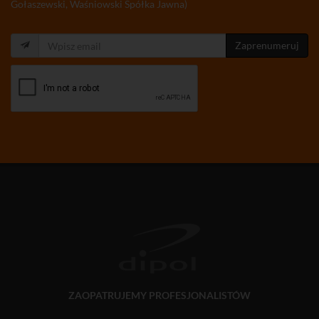
Gołaszewski, Waśniowski Spółka Jawna)
Zaprenumeruj
ZAOPATRUJEMY PROFESJONALISTÓW