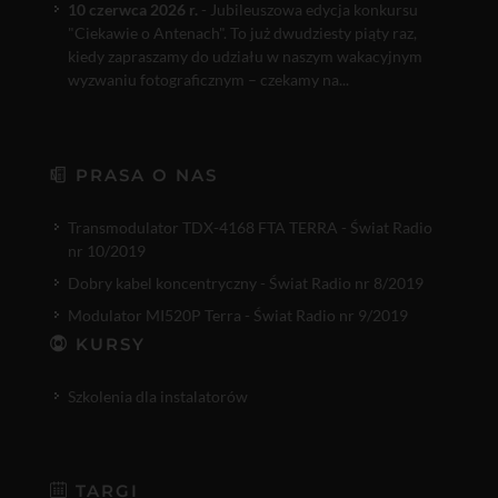
10 czerwca 2026 r.
- Jubileuszowa edycja konkursu
"Ciekawie o Antenach". To już dwudziesty piąty raz,
kiedy zapraszamy do udziału w naszym wakacyjnym
wyzwaniu fotograficznym – czekamy na...
PRASA O NAS
Transmodulator TDX-4168 FTA TERRA - Świat Radio
nr 10/2019
Dobry kabel koncentryczny - Świat Radio nr 8/2019
Modulator MI520P Terra - Świat Radio nr 9/2019
KURSY
Szkolenia dla instalatorów
TARGI