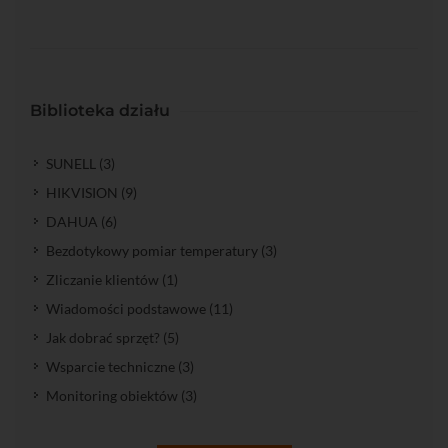
Biblioteka działu
SUNELL (3)
HIKVISION (9)
DAHUA (6)
Bezdotykowy pomiar temperatury (3)
Zliczanie klientów (1)
Wiadomości podstawowe (11)
Jak dobrać sprzęt? (5)
Wsparcie techniczne (3)
Monitoring obiektów (3)