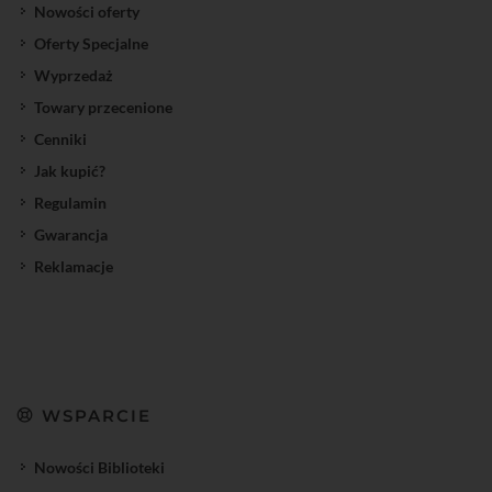
Nowości oferty
Oferty Specjalne
Wyprzedaż
Towary przecenione
Cenniki
Jak kupić?
Regulamin
Gwarancja
Reklamacje
WSPARCIE
Nowości Biblioteki