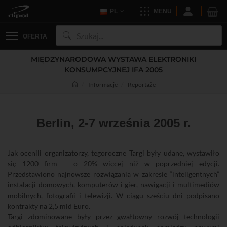
PL
MENU
OFERTA
MIĘDZYNARODOWA WYSTAWA ELEKTRONIKI
KONSUMPCYJNEJ IFA 2005
Informacje
Reportaże
Berlin, 2-7 września 2005 r.
Jak ocenili organizatorzy, tegoroczne Targi były udane, wystawiło
się 1200 firm – o 20% więcej niż w poprzedniej edycji.
Przedstawiono najnowsze rozwiązania w zakresie “inteligentnych”
instalacji domowych, komputerów i gier, nawigacji i multimediów
mobilnych, fotografii i telewizji. W ciągu sześciu dni podpisano
kontrakty na 2,5 mld Euro.
Targi zdominowane były przez gwałtowny rozwój technologii