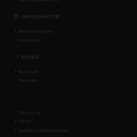
INFORMATOR
Aktualne wydanie
Archiwum
VIDEO
Reportaże
Poradniki
Monitoring
TV-SAT
Instalacje światłowodowe