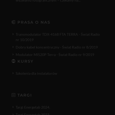
wyzwaniu fotograficznym – czekamy na...
PRASA O NAS
Transmodulator TDX-4168 FTA TERRA - Świat Radio
nr 10/2019
Dobry kabel koncentryczny - Świat Radio nr 8/2019
Modulator MI520P Terra - Świat Radio nr 9/2019
KURSY
Szkolenia dla instalatorów
TARGI
Targi Energetab 2024.
Targi Energetab 2023.