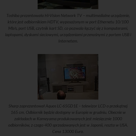
Toshiba prezentowała Hi-Vision Network TV – multimedialne urządzenie,
które jest odbiornikiem HDTV, wyposażonym w port Ethernetu 10/100
Mb/s, port USB, czytnik kart SD, co pozwala łączyć się z komputerami,
laptopami, dyskami sieciowymi, urządzeniami przenośnymi z portem USB i
Internetem.
Sharp zaprezentował Aquos LC-65GD1E – telewizor LCD o przekątnej
165 cm. Odbiornik będzie dostępny w Europie w grudniu. Obecnie w
zakładach w Kameyama produkowanych jest miesięcznie 1000
odbiorników, z czego 400 sprzedawanych jest w Japonii, reszta w USA.
Cena 13000 Euro.