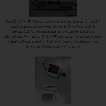
Tuner DVB-T MHP. Telewizja interaktywna w oparciu o platformę MHP
rozwiją sie najszybciej na rynku włoskim. DVB-MHP powstało, by
utworzyć platformę pozwalającą na łatwe wdrożenie aplikacji
interaktywnych w tunerach DVB. MHP pozwala na tworzenie dowolnego
rodzaju aplikacji np. aplikacji bankowych (obsługa konta za pomocą
tunera) czy obsługi poczty elektronicznej.