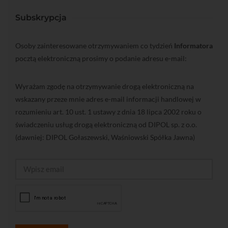
Subskrypcja
Osoby zainteresowane otrzymywaniem co tydzień
Informatora
pocztą elektroniczną prosimy o podanie adresu e-mail:
Wyrażam zgodę na otrzymywanie drogą elektroniczną na
wskazany przeze mnie adres e-mail informacji handlowej w
rozumieniu art. 10 ust. 1 ustawy z dnia 18 lipca 2002 roku o
świadczeniu usług drogą elektroniczną od DIPOL sp. z o.o.
(dawniej: DIPOL Gołaszewski, Waśniowski Spółka Jawna)