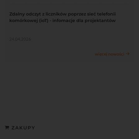
Zdalny odczyt z liczników poprzez sieć telefonii
komórkowej (ioT) - infomacje dla projektantów
24.04.2026
więcej nowości
ZAKUPY