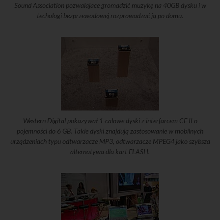
Sound Association pozwalajace gromadzić muzykę na 40GB dysku i w
techologi bezprzewodowej rozprowadzać ją po domu.
Western Digital pokazywał 1-calowe dyski z interfarcem CF II o
pojemności do 6 GB. Takie dyski znajdują zastosowanie w mobilnych
urządzeniach typu odtwarzacze MP3, odtwarzacze MPEG4 jako szybsza
alternatywa dla kart FLASH.