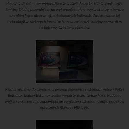
Pojawiły się monitory wyposażone w wyświetlacze OLED (Organic Light
Emiting Diode) pozwalające na wykonanie małych wyświetlaczy o bardzo
szerokim kącie obserwacji, o doskonałych kolorach. Zastosowanie tej
technologii w wiekszych formatach oznaczać będzie kolejny przewrót w
technice wyświetlania obrazów.
Kiedyś mieliśmy do czynienia z dwoma głównymi systemami video - VHS i
Betamax. Lepszy Betamax został wyparty przez tańszy VHS. Podobna
walka konkurencyjna zapowiada się pomiędzy systemami zapisu nośników
optycznych Blu-ray i HD DVB.