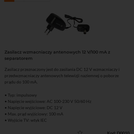
Zasilacz wzmacniaczy antenowych 12 V/100 mA z
separatorem
Zasilacz przeznaczony jest do zasilania DC 12 V wzmacniaczy i
przedwzmacniaczy antenowych telewizji naziemnej o poborze
prądu do 100 mA.
• Typ: impulsowy
• Napięcie wejściowe: AC 100-230 V 50/60 Hz
• Napięcie wyjściowe: DC 12 V
• Max. prąd wyjściowy: 100 mA
• Wyjście TV: wtyk IEC
Kod: D0010