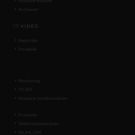
Aktualne wydanie
Archiwum
VIDEO
Reportaże
Poradniki
Monitoring
TV-SAT
Instalacje światłowodowe
Przewody
Telefonia komórkowa
WLAN, LAN