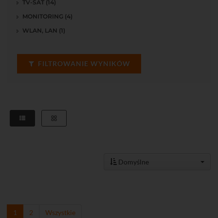
TV-SAT (14)
MONITORING (4)
WLAN, LAN (1)
FILTROWANIE WYNIKÓW
Domyślne
1
2
Wszystkie