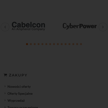
ZAKUPY
Nowości oferty
Oferty Specjalne
Wyprzedaż
Towary przecenione