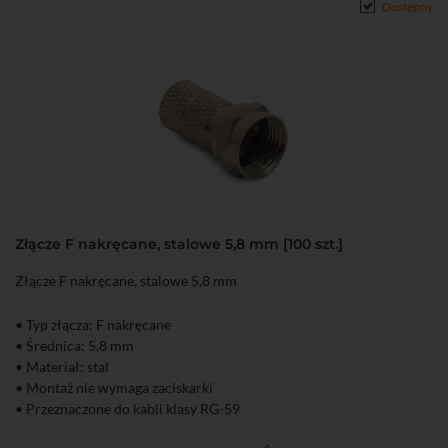
Dostępny
Złącze F nakręcane, stalowe 5,8 mm [100 szt.]
Złącze F nakręcane, stalowe 5,8 mm
• Typ złącza: F nakręcane
• Średnica: 5,8 mm
• Materiał: stal
• Montaż nie wymaga zaciskarki
• Przeznaczone do kabli klasy RG-59
• Opakowanie 100 szt.