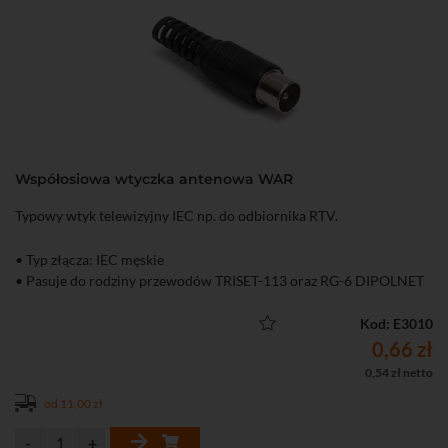
Współosiowa wtyczka antenowa WAR
Typowy wtyk telewizyjny IEC np. do odbiornika RTV.
• Typ złącza: IEC męskie
• Pasuje do rodziny przewodów TRISET-113 oraz RG-6 DIPOLNET
Kod: E3010
0,66 zł
0,54 zł netto
od 11,00 zł