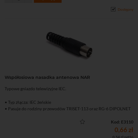
Dostępny
Współosiowa nasadka antenowa NAR
Typowe gniazdo telewizyjne IEC.
• Typ złącza: IEC żeńskie
• Pasuje do rodziny przewodów TRISET-113 oraz RG-6 DIPOLNET
Kod: E3110
0,66 zł
0,54 zł netto