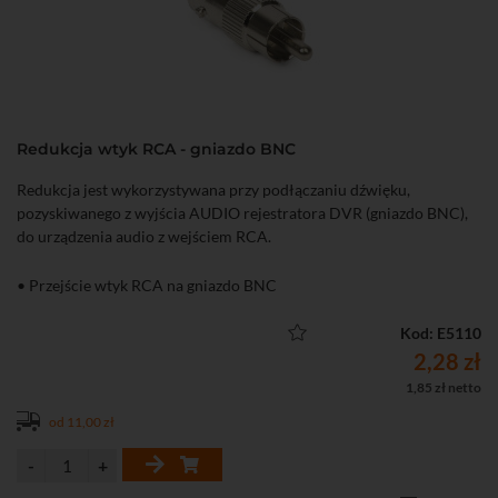
Redukcja wtyk RCA - gniazdo BNC
Redukcja jest wykorzystywana przy podłączaniu dźwięku,
pozyskiwanego z wyjścia AUDIO rejestratora DVR (gniazdo BNC),
do urządzenia audio z wejściem RCA.
• Przejście wtyk RCA na gniazdo BNC
Kod: E5110
2,28 zł
1,85 zł netto
od 11,00 zł