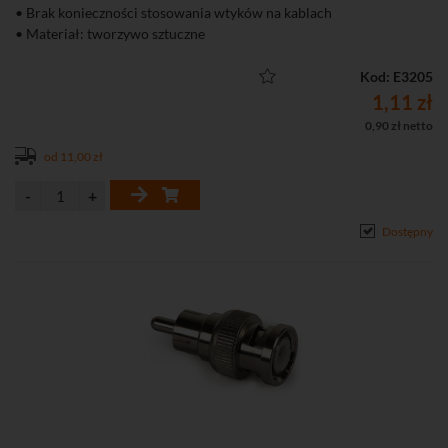
• Brak konieczności stosowania wtyków na kablach
• Materiał: tworzywo sztuczne
Kod: E3205
1,11 zł
0,90 zł netto
od 11,00 zł
Dostępny