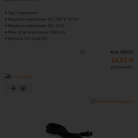
• Typ: impulsowy
• Napięcie wejściowe: AC 230 V 50 Hz
• Napięcie wyjściowe: DC 12 V
• Max. prąd wyjściowy: 300 mA
• Wyjście TV: wtyk IEC
• Podłączenie kabla: złącze typu F
Kod: D0023
16,61 zł
13,50 zł netto
od 11,00 zł
Chwilowo niedostępny