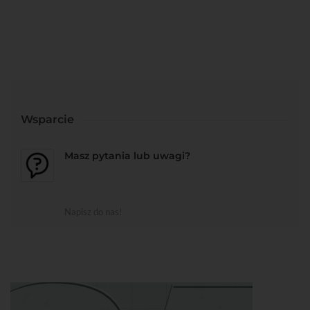
Wsparcie
Masz pytania lub uwagi?
Napisz do nas!