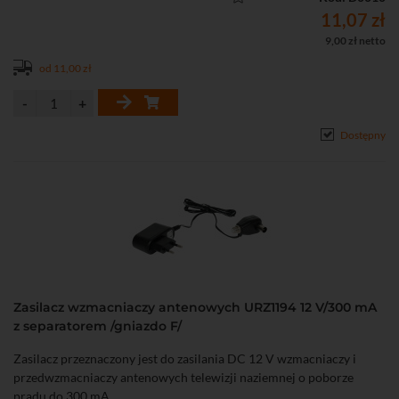
11,07 zł
9,00 zł netto
od 11,00 zł
Dostępny
Zasilacz wzmacniaczy antenowych URZ1194 12 V/300 mA
z separatorem /gniazdo F/
Zasilacz przeznaczony jest do zasilania DC 12 V wzmacniaczy i
przedwzmacniaczy antenowych telewizji naziemnej o poborze
prądu do 300 mA.