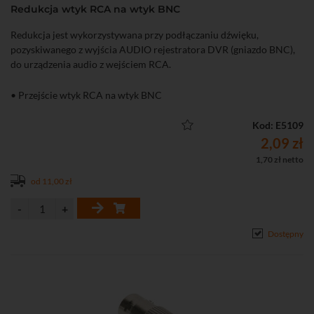
Redukcja wtyk RCA na wtyk BNC
Redukcja jest wykorzystywana przy podłączaniu dźwięku,
pozyskiwanego z wyjścia AUDIO rejestratora DVR (gniazdo BNC),
do urządzenia audio z wejściem RCA.
• Przejście wtyk RCA na wtyk BNC
Kod: E5109
2,09 zł
1,70 zł netto
od 11,00 zł
Dostępny