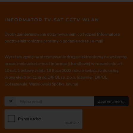
INFORMATOR TV-SAT CCTV WLAN
Osoby zainteresowane otrzymywaniem co tydzień
Informatora
pocztą elektroniczną prosimy o podanie adresu e-mail:
Wyrażam zgodę na otrzymywanie drogą elektroniczną na wskazany
przeze mnie adres e-mail informacji handlowej w rozumieniu art.
10 ust. 1 ustawy z dnia 18 lipca 2002 roku o świadczeniu usług
drogą elektroniczną od DIPOL sp. z o.o. (dawniej: DIPOL
Gołaszewski, Waśniowski Spółka Jawna)
Zaprenumeruj