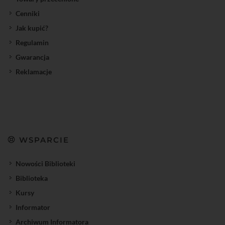
Cenniki
Jak kupić?
Regulamin
Gwarancja
Reklamacje
WSPARCIE
Nowości Biblioteki
Biblioteka
Kursy
Informator
Archiwum Informatora