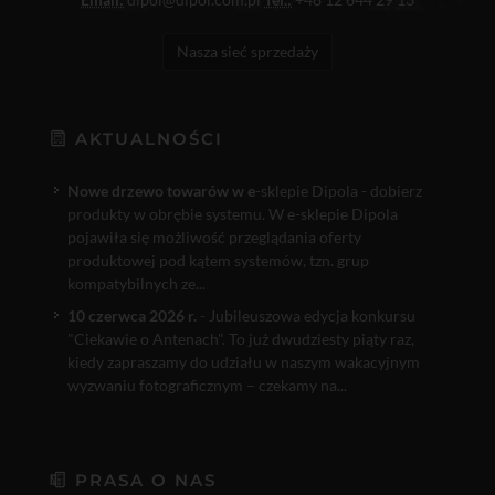
Nasza sieć sprzedaży
AKTUALNOŚCI
Nowe drzewo towarów w e
-sklepie Dipola - dobierz
produkty w obrębie systemu. W e-sklepie Dipola
pojawiła się możliwość przeglądania oferty
produktowej pod kątem systemów, tzn. grup
kompatybilnych ze...
10 czerwca 2026 r.
- Jubileuszowa edycja konkursu
"Ciekawie o Antenach". To już dwudziesty piąty raz,
kiedy zapraszamy do udziału w naszym wakacyjnym
wyzwaniu fotograficznym – czekamy na...
PRASA O NAS