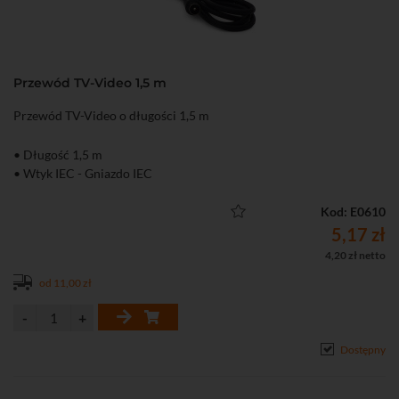
Przewód TV-Video 1,5 m
Przewód TV-Video o długości 1,5 m
• Długość 1,5 m
• Wtyk IEC - Gniazdo IEC
Kod: E0610
5,17 zł
4,20 zł netto
od 11,00 zł
Dostępny