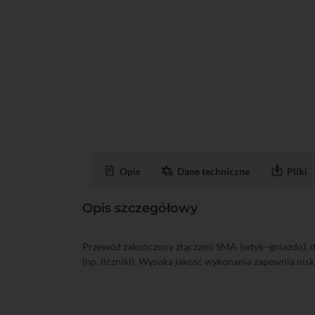
Opis
Dane techniczne
Pliki
Opis szczegółowy
Przewód zakończony złączami SMA (wtyk–gniazdo), d
(np. liczniki). Wysoka jakość wykonania zapewnia nisk