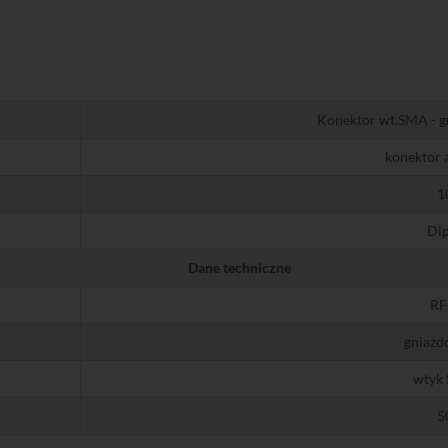
Konektor wt.SMA - g
konektor
1
Dip
Dane techniczne
RF
gniaz
wtyk
5