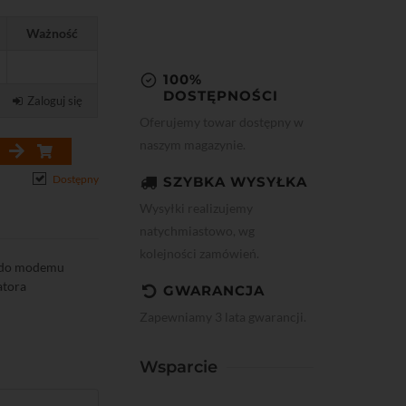
Ważność
100%
DOSTĘPNOŚCI
Zaloguj się
Oferujemy towar dostępny w
naszym magazynie.
Dostępny
SZYBKA WYSYŁKA
Wysyłki realizujemy
natychmiastowo, wg
kolejności zamówień.
j do modemu
atora
GWARANCJA
Zapewniamy 3 lata gwarancji.
Wsparcie