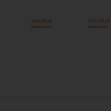
369,00 zł
479,70 zł
300,00 zł netto
390,00 zł netto