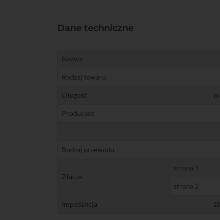
Dane techniczne
Nazwa
Rodzaj towaru
Długość
m
Producent
Rodzaj przewodu
strona 1
Złącza
strona 2
Impedancja
Ω