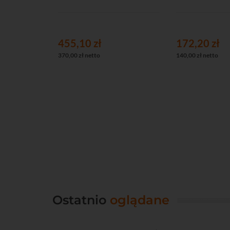
455,10 zł
172,20 zł
370,00 zł netto
140,00 zł netto
Ostatnio
oglądane