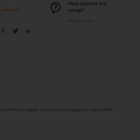
Masz pytania lub
, złącza (4)
,
uwagi?
Napisz do nas!
łów GSM lub urządzeń radiowych wymagających złącza SMA