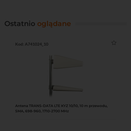
Ostatnio
oglądane
Kod: A741024_10
Antena TRANS-DATA LTE KYZ 10/10, 10 m przewodu,
SMA, 698-960, 1710-2700 MHz