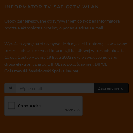
INFORMATOR TV-SAT CCTV WLAN
Osoby zainteresowane otrzymywaniem co tydzień
Informatora
pocztą elektroniczną prosimy o podanie adresu e-mail:
Wyrażam zgodę na otrzymywanie drogą elektroniczną na wskazany
przeze mnie adres e-mail informacji handlowej w rozumieniu art.
10 ust. 1 ustawy z dnia 18 lipca 2002 roku o świadczeniu usług
drogą elektroniczną od DIPOL sp. z o.o. (dawniej: DIPOL
Gołaszewski, Waśniowski Spółka Jawna)
Zaprenumeruj