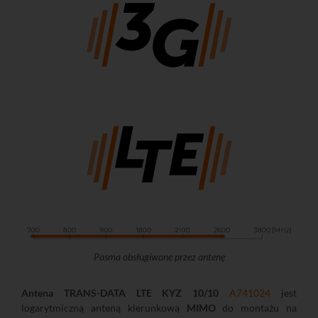
Pasma obsługiwane przez antenę
Antena TRANS-DATA LTE KYZ 10/10
A741024
jest
logarytmiczną anteną kierunkową
MIMO
do montażu na