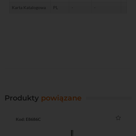
Karta Katalogowa
PL
-
-
Produkty
powiązane
Kod: E8686C
Ko