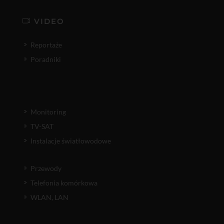
VIDEO
Reportaże
Poradniki
Monitoring
TV-SAT
Instalacje światłowodowe
Przewody
Telefonia komórkowa
WLAN, LAN