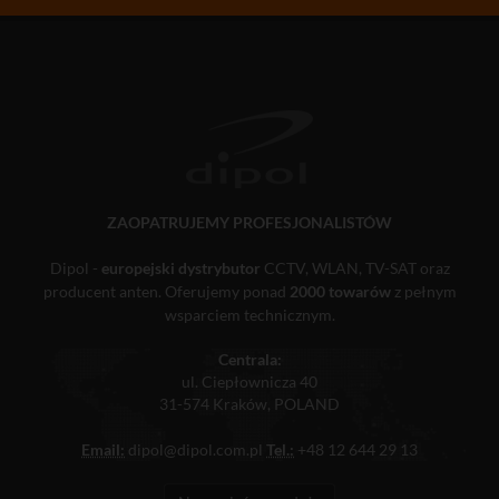
ZAOPATRUJEMY PROFESJONALISTÓW
Dipol -
europejski dystrybutor
CCTV, WLAN, TV-SAT oraz
producent anten. Oferujemy ponad
2000 towarów
z pełnym
wsparciem technicznym.
Centrala:
ul. Ciepłownicza 40
31-574 Kraków, POLAND
Email:
dipol@dipol.com.pl
Tel.:
+48 12 644 29 13