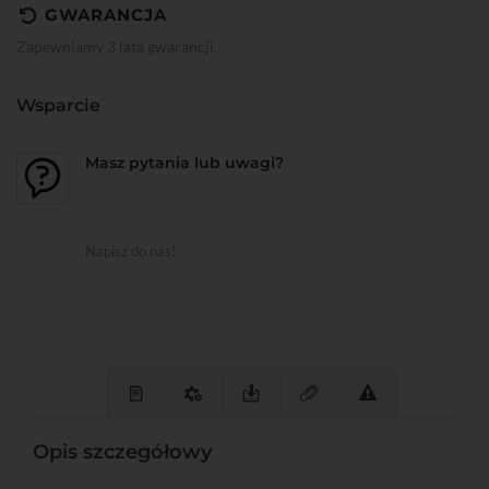
GWARANCJA
Zapewniamy 3 lata gwarancji.
Wsparcie
Masz pytania lub uwagi?
Napisz do nas!
Opis szczegółowy