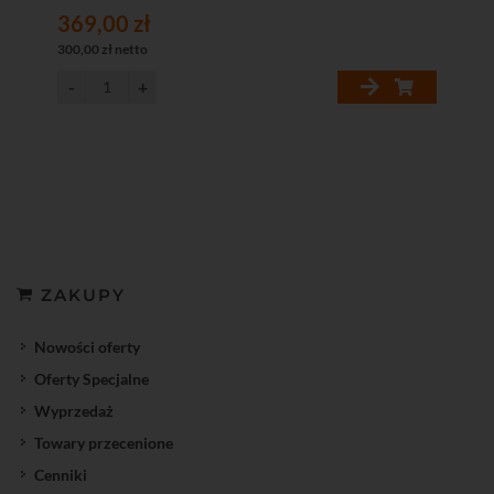
369,00 zł
300,00 zł netto
ZAKUPY
Nowości oferty
Oferty Specjalne
Wyprzedaż
Towary przecenione
Cenniki