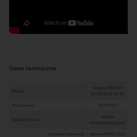
Dane techniczne
Antena TRANS-
Nazwa
DATA KYZ 10/10
Kod towaru
A741024
antena
Rodzaj towaru
telekomunikacyjna
technika transmisji
antena MIMO 2x2