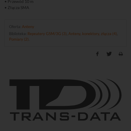
• Przewód 10 m
• Złącza SMA
Oferta:
Anteny
Biblioteka:
Repeatery GSM/3G (3)
,
Anteny, konektory, złącza (4)
,
Pomiary (2)
.