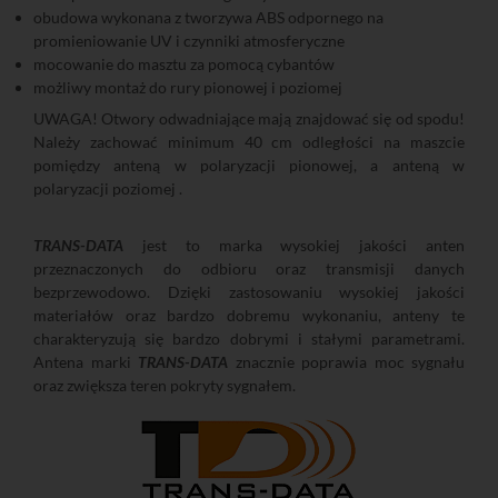
obudowa wykonana z tworzywa ABS odpornego na
promieniowanie UV i czynniki atmosferyczne
mocowanie do masztu za pomocą cybantów
możliwy montaż do rury pionowej i poziomej
UWAGA! Otwory odwadniające mają znajdować się od spodu!
Należy zachować minimum 40 cm odległości na maszcie
pomiędzy anteną w polaryzacji pionowej, a anteną w
polaryzacji poziomej .
TRANS-DATA
jest to marka wysokiej jakości anten
przeznaczonych do odbioru oraz transmisji danych
bezprzewodowo. Dzięki zastosowaniu wysokiej jakości
materiałów oraz bardzo dobremu wykonaniu, anteny te
charakteryzują się bardzo dobrymi i stałymi parametrami.
Antena marki
TRANS-DATA
znacznie poprawia moc sygnału
oraz zwiększa teren pokryty sygnałem.