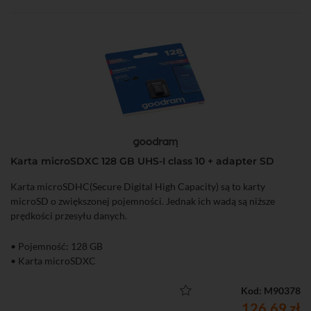
Karta microSDXC 128 GB UHS-I class 10 + adapter SD
Karta microSDHC(Secure Digital High Capacity) są to karty
microSD o zwiększonej pojemności. Jednak ich wadą są niższe
prędkości przesyłu danych.
• Pojemność: 128 GB
• Karta microSDXC
Kod: M90378
126,69 zł