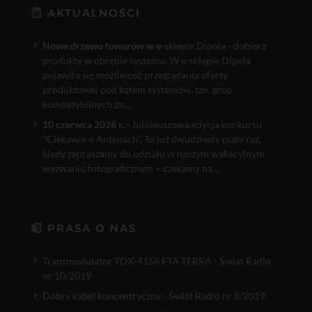
AKTUALNOŚCI
Nowe drzewo towarów w e
-sklepie Dipola - dobierz
produkty w obrębie systemu. W e-sklepie Dipola
pojawiła się możliwość przeglądania oferty
produktowej pod kątem systemów, tzn. grup
kompatybilnych ze...
10 czerwca 2026 r.
- Jubileuszowa edycja konkursu
"Ciekawie o Antenach". To już dwudziesty piąty raz,
kiedy zapraszamy do udziału w naszym wakacyjnym
wyzwaniu fotograficznym – czekamy na...
PRASA O NAS
Transmodulator TDX-4168 FTA TERRA - Świat Radio
nr 10/2019
Dobry kabel koncentryczny - Świat Radio nr 8/2019