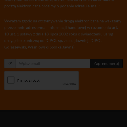
pocztą elektroniczną prosimy o podanie adresu e-mail:
Wyrażam zgodę na otrzymywanie drogą elektroniczną na wskazany
przeze mnie adres e-mail informacji handlowej w rozumieniu art.
10 ust. 1 ustawy z dnia 18 lipca 2002 roku o świadczeniu usług
drogą elektroniczną od DIPOL sp. z o.o. (dawniej: DIPOL
Gołaszewski, Waśniowski Spółka Jawna)
Zaprenumeruj