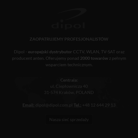
ZAOPATRUJEMY PROFESJONALISTÓW
Dipol -
europejski dystrybutor
CCTV, WLAN, TV-SAT oraz
producent anten. Oferujemy ponad
2000 towarów
z pełnym
wsparciem technicznym.
Centrala:
ul. Ciepłownicza 40
31-574 Kraków, POLAND
Email:
dipol@dipol.com.pl
Tel.:
+48 12 644 29 13
Nasza sieć sprzedaży