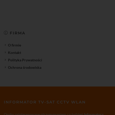
FIRMA
O firmie
Kontakt
Polityka Prywatności
Ochrona środowiska
INFORMATOR TV-SAT CCTV WLAN
Osoby zainteresowane otrzymywaniem co tydzień
Informatora