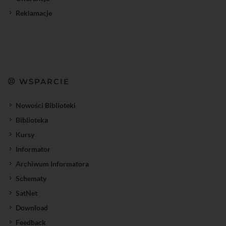
Reklamacje
WSPARCIE
Nowości Biblioteki
Biblioteka
Kursy
Informator
Archiwum Informatora
Schematy
SatNet
Download
Feedback