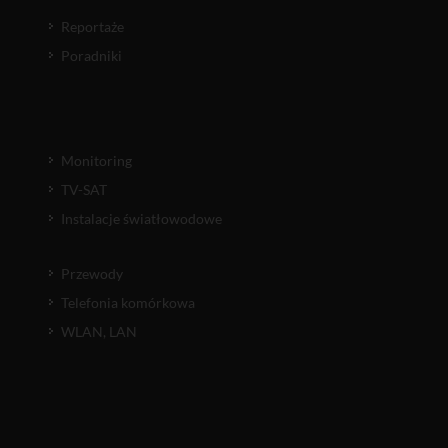
Reportaże
Poradniki
Monitoring
TV-SAT
Instalacje światłowodowe
Przewody
Telefonia komórkowa
WLAN, LAN