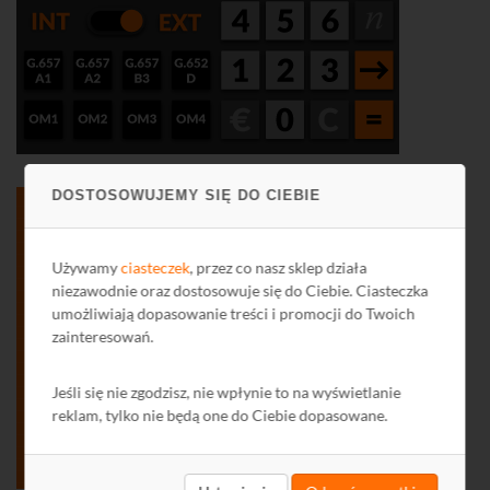
DOSTOSOWUJEMY SIĘ DO CIEBIE
Używamy
ciasteczek
, przez co nasz sklep działa
niezawodnie oraz dostosowuje się do Ciebie. Ciasteczka
umożliwiają dopasowanie treści i promocji do Twoich
zainteresowań.
Jeśli się nie zgodzisz, nie wpłynie to na wyświetlanie
reklam, tylko nie będą one do Ciebie dopasowane.