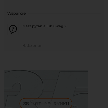
Wsparcie
Masz pytania lub uwagi?
Napisz do nas!