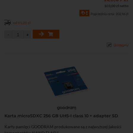
103,00 zł netto
Poprzednia cena: 202,46 zł
od 11,00 zł
Dostępny
Karta microSDXC 256 GB UHS-I class 10 + adapter SD
Karty pamięci GOODRAM produkowane są z najwyższej jakości
komponentów NAND FLASH.