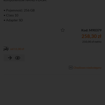
• Pojemność: 256 GB
• Class 10
• Adapter SD
Kod: M90379
258,30 zł
210,00 zł netto
od 11,00 zł
Chwilowo niedostępny