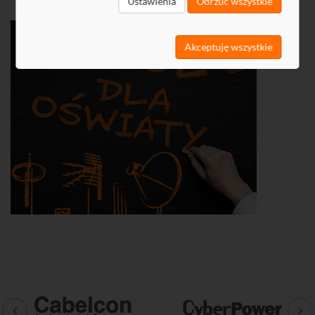
Ustawienia
Odrzuć wszystkie
Akceptuję wszystkie