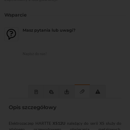
Wsparcie
Masz pytania lub uwagi?
Napisz do nas!
Opis szczegółowy
Elektrozaczep HARTTE
XS12U
należący do serii XS służy do
zdalnego przewodowego otwierania metalowych,