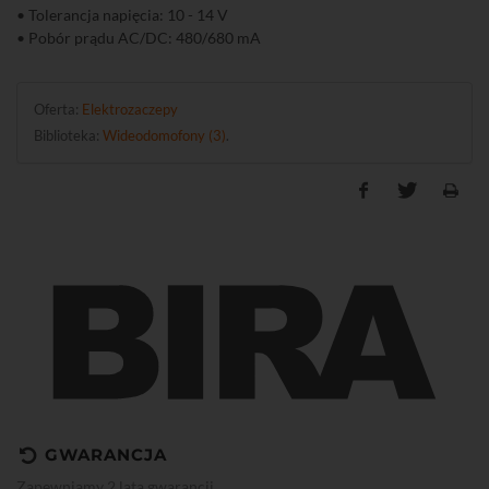
• Tolerancja napięcia: 10 - 14 V
• Pobór prądu AC/DC: 480/680 mA
Oferta:
Elektrozaczepy
Biblioteka:
Wideodomofony (3)
.
GWARANCJA
Zapewniamy 2 lata gwarancji.