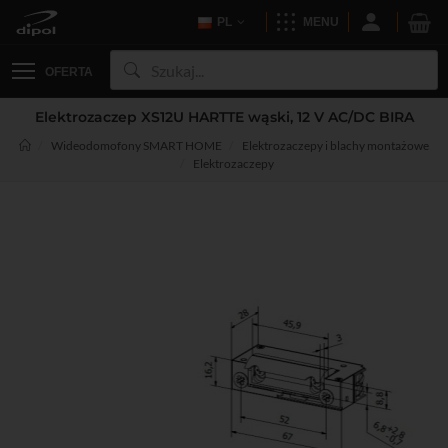
PL
MENU
OFERTA
Elektrozaczep XS12U HARTTE wąski, 12 V AC/DC BIRA
Wideodomofony SMART HOME
Elektrozaczepy i blachy montażowe
Elektrozaczepy