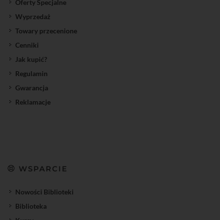
Oferty Specjalne
Wyprzedaż
Towary przecenione
Cenniki
Jak kupić?
Regulamin
Gwarancja
Reklamacje
WSPARCIE
Nowości Biblioteki
Biblioteka