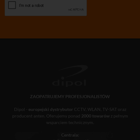
ZAOPATRUJEMY PROFESJONALISTÓW
Dipol -
europejski dystrybutor
CCTV, WLAN, TV-SAT oraz
producent anten. Oferujemy ponad
2000 towarów
z pełnym
wsparciem technicznym.
Centrala: