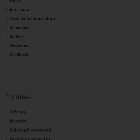
Kursy
Informator
Archiwum Informatora
Schematy
SatNet
Download
Feedback
FIRMA
O firmie
Kontakt
Polityka Prywatności
Ochrona środowiska