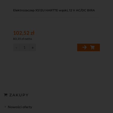
Elektrozaczep XS12U HARTTE wąski, 12 V AC/DC BIRA
102,52 zł
83,35 zł netto
ZAKUPY
Nowości oferty