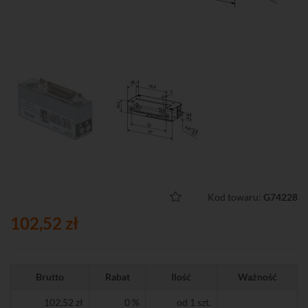
Kod towaru:
G74228
102,52 zł
Brutto
Rabat
Ilość
Ważność
102,52 zł
0 %
od 1 szt.