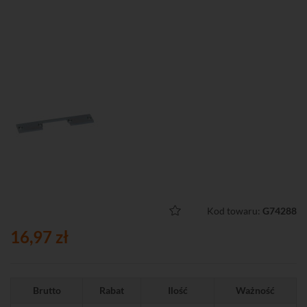
Kod towaru:
G74288
16,97 zł
Brutto
Rabat
Ilość
Ważność