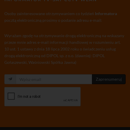
Osoby zainteresowane otrzymywaniem co tydzień
Informatora
pocztą elektroniczną prosimy o podanie adresu e-mail:
Wyrażam zgodę na otrzymywanie drogą elektroniczną na wskazany
przeze mnie adres e-mail informacji handlowej w rozumieniu art.
10 ust. 1 ustawy z dnia 18 lipca 2002 roku o świadczeniu usług
drogą elektroniczną od DIPOL sp. z o.o. (dawniej: DIPOL
Gołaszewski, Waśniowski Spółka Jawna)
Zaprenumeruj