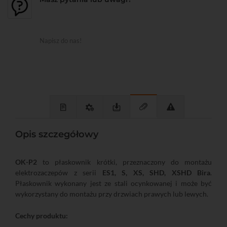
Napisz do nas!
Opis szczegółowy
OK-P2
to płaskownik krótki, przeznaczony do montażu
elektrozaczepów z serii
ES1, S, XS, SHD, XSHD Bira
.
Płaskownik wykonany jest ze stali ocynkowanej i może być
wykorzystany do montażu przy drzwiach prawych lub lewych.
Cechy produktu: