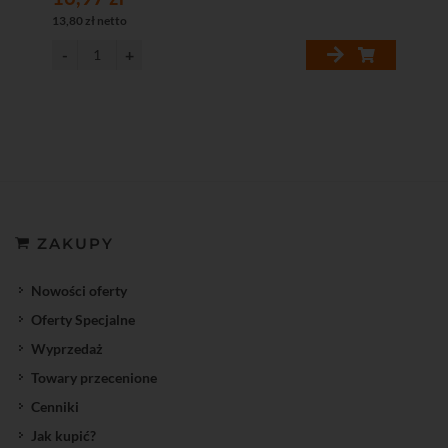
13,80 zł netto
ZAKUPY
Nowości oferty
Oferty Specjalne
Wyprzedaż
Towary przecenione
Cenniki
Jak kupić?