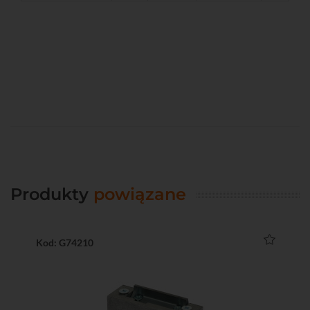
Produkty
powiązane
Kod: G74210
Ko