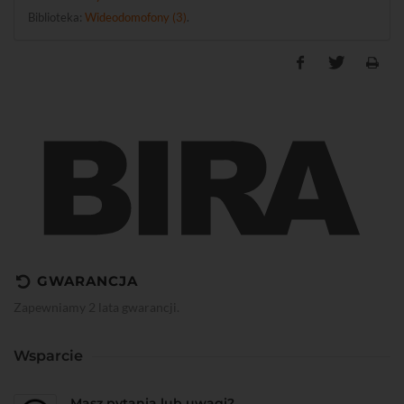
Biblioteka:
Wideodomofony (3)
.
GWARANCJA
Zapewniamy 2 lata gwarancji.
Wsparcie
Masz pytania lub uwagi?