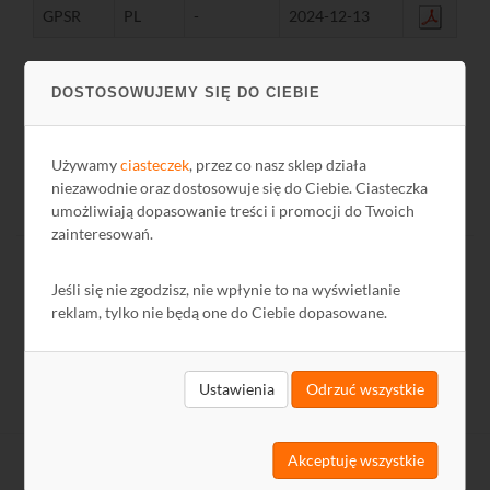
GPSR
PL
-
2024-12-13
DOSTOSOWUJEMY SIĘ DO CIEBIE
Używamy
ciasteczek
, przez co nasz sklep działa
niezawodnie oraz dostosowuje się do Ciebie. Ciasteczka
umożliwiają dopasowanie treści i promocji do Twoich
zainteresowań.
Jeśli się nie zgodzisz, nie wpłynie to na wyświetlanie
reklam, tylko nie będą one do Ciebie dopasowane.
Ustawienia
Odrzuć wszystkie
Akceptuję wszystkie