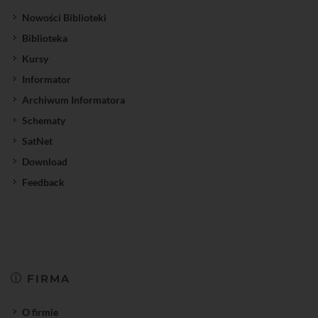
Nowości Biblioteki
Biblioteka
Kursy
Informator
Archiwum Informatora
Schematy
SatNet
Download
Feedback
FIRMA
O firmie