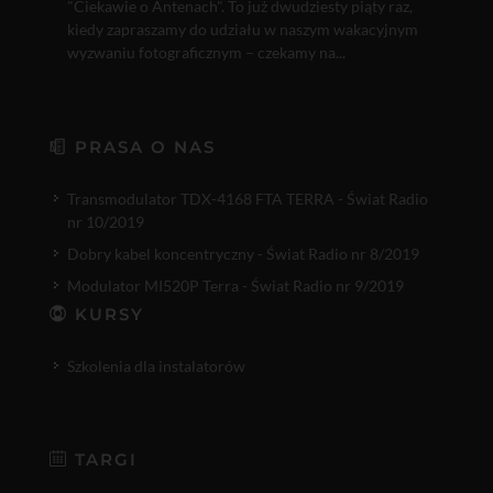
"Ciekawie o Antenach". To już dwudziesty piąty raz,
kiedy zapraszamy do udziału w naszym wakacyjnym
wyzwaniu fotograficznym – czekamy na...
PRASA O NAS
Transmodulator TDX-4168 FTA TERRA - Świat Radio
nr 10/2019
Dobry kabel koncentryczny - Świat Radio nr 8/2019
Modulator MI520P Terra - Świat Radio nr 9/2019
KURSY
Szkolenia dla instalatorów
TARGI