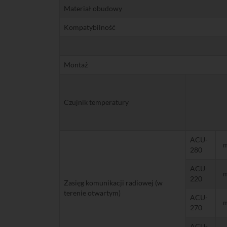
Materiał obudowy
Kompatybilność
Montaż
Czujnik temperatury
ACU-
280
ACU-
220
Zasięg komunikacji radiowej (w
terenie otwartym)
ACU-
270
ACU-