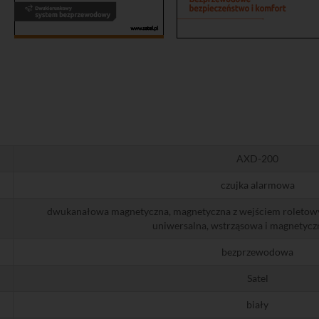
AXD-200
czujka alarmowa
dwukanałowa magnetyczna, magnetyczna z wejściem roletowy
uniwersalna, wstrząsowa i magnetyczn
bezprzewodowa
Satel
biały