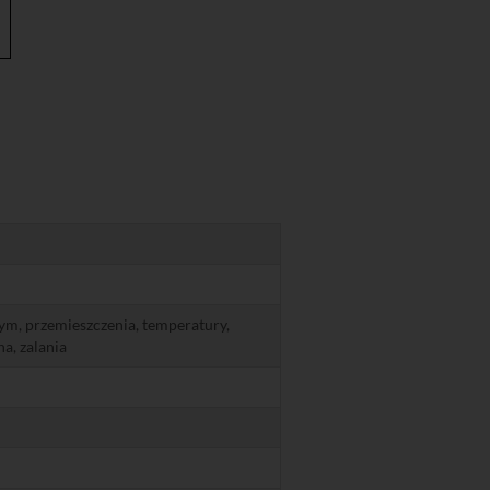
m, przemieszczenia, temperatury,
a, zalania