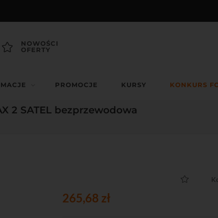
NOWOŚCI
OFERTY
RMACJE
PROMOCJE
KURSY
KONKURS F
AX 2 SATEL bezprzewodowa
K
265,68 zł