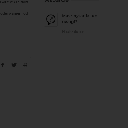
Wsparcie
tury w zakresie
i oderwaniem od
Masz pytania lub
uwagi?
Napisz do nas!