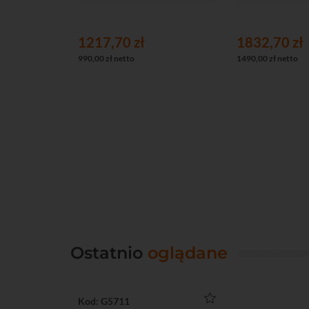
1217,70 zł
1832,70 zł
990,00 zł netto
1490,00 zł netto
Ostatnio
oglądane
Kod: G5711