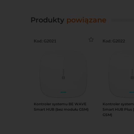
Produkty
powiązane
Kod: G2021
Kod: G2022
Kontroler systemu BE WAVE
Kontroler syst
Do koszyka
Podgląd
Smart HUB (bez modułu GSM)
Smart HUB Plus 
GSM)