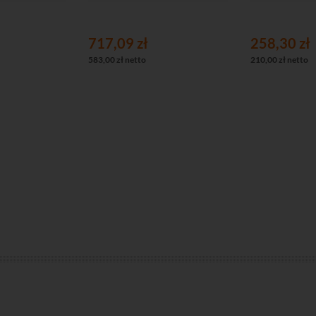
717,09 zł
258,30 zł
583,00 zł netto
210,00 zł netto