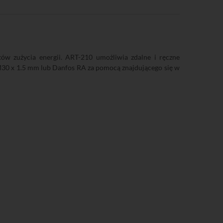
ów zużycia energii. ART-210 umożliwia zdalne i ręczne
30 x 1.5 mm lub Danfos RA za pomocą znajdującego się w