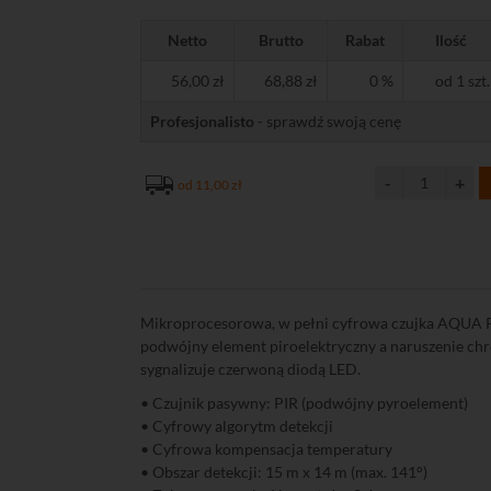
Netto
Brutto
Rabat
Ilość
56,00 zł
68,88 zł
0 %
od 1 szt.
Profesjonalisto
- sprawdź swoją cenę
od 11,00 zł
Mikroprocesorowa, w pełni cyfrowa czujka AQUA P
podwójny element piroelektryczny a naruszenie chr
sygnalizuje czerwoną diodą LED.
• Czujnik pasywny: PIR (podwójny pyroelement)
• Cyfrowy algorytm detekcji
• Cyfrowa kompensacja temperatury
• Obszar detekcji: 15 m x 14 m (max. 141°)