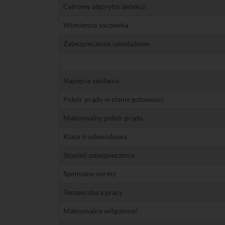
Cyfrowy algorytm detekcji
Wymienna soczewka
Zabezpieczenie sabotażowe
Napięcie zasilania
Pobór prądu w stanie gotowości
Maksymalny pobór prądu
Klasa środowiskowa
Stopień zabezpieczenia
Spełniane normy
Temperatura pracy
Maksymalna wilgotność