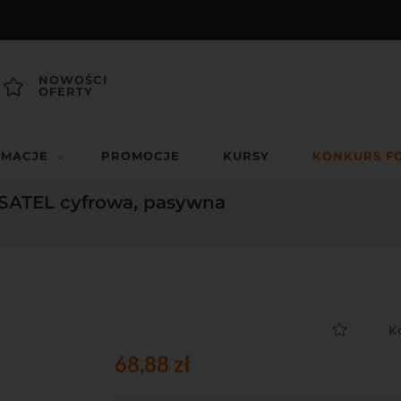
NOWOŚCI
OFERTY
RMACJE
PROMOCJE
KURSY
KONKURS F
SATEL cyfrowa, pasywna
K
68,88 zł