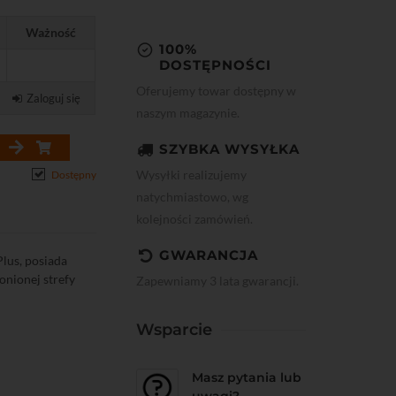
Ważność
100%
DOSTĘPNOŚCI
Oferujemy towar dostępny w
Zaloguj się
naszym magazynie.
SZYBKA WYSYŁKA
Wysyłki realizujemy
Dostępny
natychmiastowo, wg
kolejności zamówień.
GWARANCJA
lus, posiada
onionej strefy
Zapewniamy 3 lata gwarancji.
Wsparcie
Masz pytania lub
uwagi?