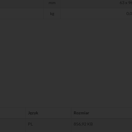
mm
63 x 9
kg
0,
Język
Rozmiar
PL
856,92 KB