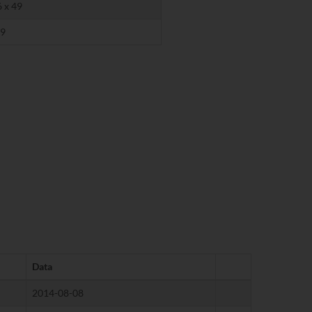
6 x 49
09
Data
2014-08-08