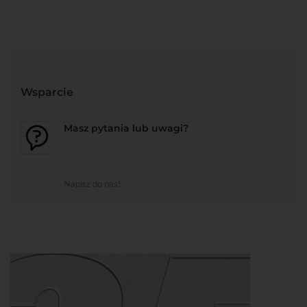
Wsparcie
Masz pytania lub uwagi?
Napisz do nas!