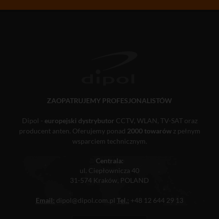
ZAOPATRUJEMY PROFESJONALISTÓW
Dipol -
europejski dystrybutor
CCTV, WLAN, TV-SAT oraz
producent anten. Oferujemy ponad
2000 towarów
z pełnym
wsparciem technicznym.
Centrala:
ul. Ciepłownicza 40
31-574 Kraków, POLAND
Email:
dipol@dipol.com.pl
Tel.:
+48 12 644 29 13