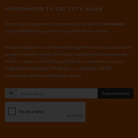
INFORMATOR TV-SAT CCTV WLAN
Osoby zainteresowane otrzymywaniem co tydzień
Informatora
pocztą elektroniczną prosimy o podanie adresu e-mail:
Wyrażam zgodę na otrzymywanie drogą elektroniczną na wskazany
przeze mnie adres e-mail informacji handlowej w rozumieniu art.
10 ust. 1 ustawy z dnia 18 lipca 2002 roku o świadczeniu usług
drogą elektroniczną od DIPOL sp. z o.o. (dawniej: DIPOL
Gołaszewski, Waśniowski Spółka Jawna)
Zaprenumeruj