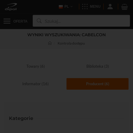
PL
MENU
OFERTA
WYNIKI WYSZUKIWANIA: CABELCON
Kontrola dostępu
Towary (6)
Biblioteka (3)
Informator (16)
Producent (6)
Kategorie