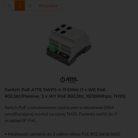
1
2
3
Wszystkie
Switch PoE ATTE SWPS-4-11-DIN4 (1 x WE PoE
802.3bt/Passive, 3 x WY PoE 802.3bt, 10/100Mbps, TH35)
Switch PoE z wbudowanym zasilaczem w obudowie DIN4
umożliwiającej montaż na szynę TH35. Pozwala zasilić do 3
urządzeń IP PoE.
• Możliwość zasilania do 3 odbiorników PoE 802.3af/at/bt60