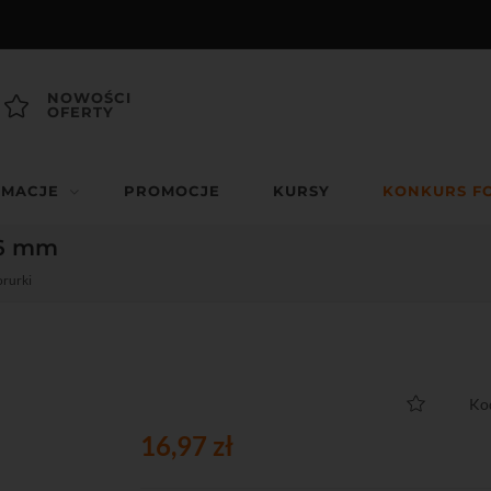
NOWOŚCI
OFERTY
RMACJE
PROMOCJE
KURSY
KONKURS F
16 mm
rurki
Ko
16,97 zł