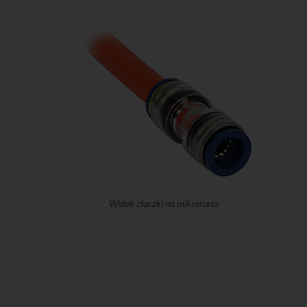
Widok złączki na mikrorurce