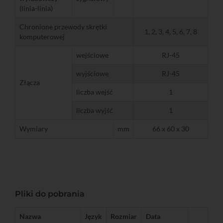
(linia-linia)
Chronione przewody skrętki
1, 2, 3, 4, 5, 6, 7, 8
komputerowej
wejściowe
RJ-45
wyjściowe
RJ-45
Złącza
liczba wejść
1
liczba wyjść
1
Wymiary
mm
66 x 60 x 30
Pliki do pobrania
Nazwa
Język
Rozmiar
Data