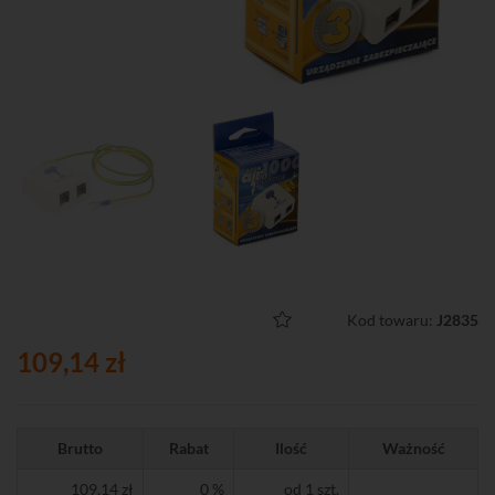
Kod towaru:
J2835
109,14 zł
Brutto
Rabat
Ilość
Ważność
109,14 zł
0 %
od 1 szt.