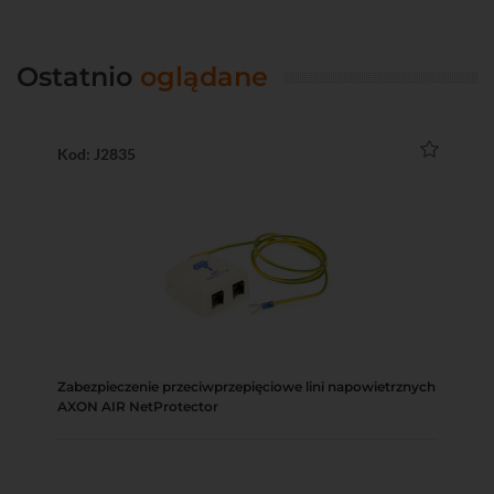
Ostatnio
oglądane
Kod: J2835
Zabezpieczenie przeciwprzepięciowe lini napowietrznych
AXON AIR NetProtector