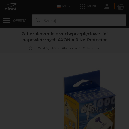
PL
MENU
OFERTA
Zabezpieczenie przeciwprzepięciowe lini
napowietrznych AXON AIR NetProtector
WLAN, LAN
Akcesoria
Ochronniki