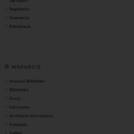
Jak kupić?
Regulamin
Gwarancja
Reklamacje
WSPARCIE
Nowości Biblioteki
Biblioteka
Kursy
Informator
Archiwum Informatora
Schematy
SatNet