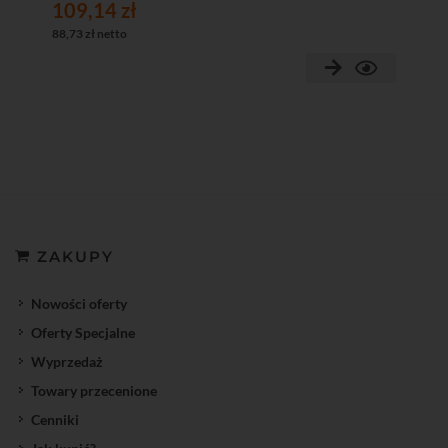
109,14 zł
88,73 zł netto
ZAKUPY
Nowości oferty
Oferty Specjalne
Wyprzedaż
Towary przecenione
Cenniki