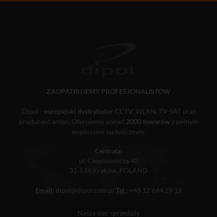
ZAOPATRUJEMY PROFESJONALISTÓW
Dipol -
europejski dystrybutor
CCTV, WLAN, TV-SAT oraz
producent anten. Oferujemy ponad
2000 towarów
z pełnym
wsparciem technicznym.
Centrala:
ul. Ciepłownicza 40
31-574 Kraków, POLAND
Email:
dipol@dipol.com.pl
Tel.:
+48 12 644 29 13
Nasza sieć sprzedaży