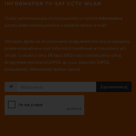
INFORMATOR TV-SAT CCTV WLAN
Osoby zainteresowane otrzymywaniem co tydzień
Informatora
pocztą elektroniczną prosimy o podanie adresu e-mail:
Wyrażam zgodę na otrzymywanie drogą elektroniczną na wskazany
przeze mnie adres e-mail informacji handlowej w rozumieniu art.
10 ust. 1 ustawy z dnia 18 lipca 2002 roku o świadczeniu usług
drogą elektroniczną od DIPOL sp. z o.o. (dawniej: DIPOL
Gołaszewski, Waśniowski Spółka Jawna)
Zaprenumeruj