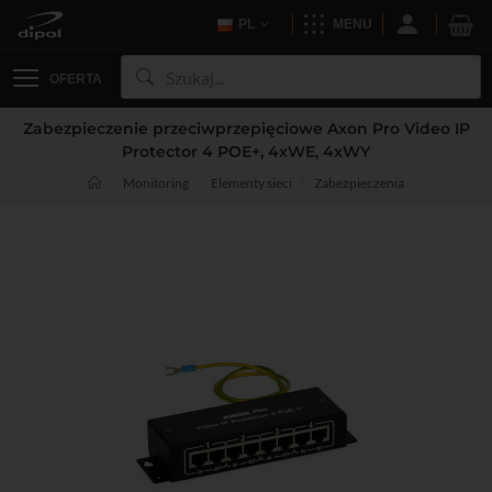
PL
MENU
OFERTA
Zabezpieczenie przeciwprzepięciowe Axon Pro Video IP
Protector 4 POE+, 4xWE, 4xWY
Monitoring
Elementy sieci
Zabezpieczenia