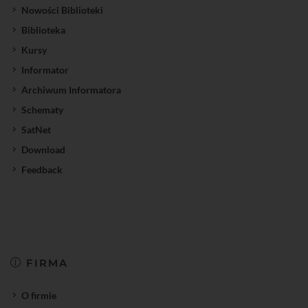
Nowości Biblioteki
Biblioteka
Kursy
Informator
Archiwum Informatora
Schematy
SatNet
Download
Feedback
FIRMA
O firmie