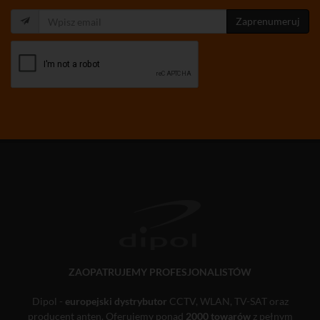
Zaprenumeruj
ZAOPATRUJEMY PROFESJONALISTÓW
Dipol -
europejski dystrybutor
CCTV, WLAN, TV-SAT oraz
producent anten. Oferujemy ponad
2000 towarów
z pełnym