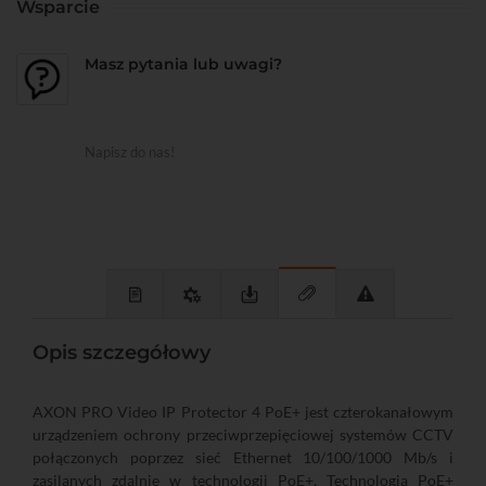
Wsparcie
Masz pytania lub uwagi?
Napisz do nas!
Opis szczegółowy
AXON PRO Video IP Protector 4 PoE+ jest czterokanałowym
urządzeniem ochrony przeciwprzepięciowej systemów CCTV
połączonych poprzez sieć Ethernet 10/100/1000 Mb/s i
zasilanych zdalnie w technologii PoE+. Technologia PoE+