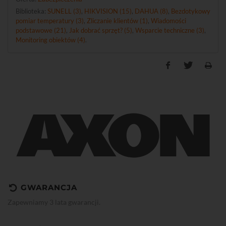
Biblioteka:
SUNELL (3)
,
HIKVISION (15)
,
DAHUA (8)
,
Bezdotykowy
pomiar temperatury (3)
,
Zliczanie klientów (1)
,
Wiadomości
podstawowe (21)
,
Jak dobrać sprzęt? (5)
,
Wsparcie techniczne (3)
,
Monitoring obiektów (4)
.
GWARANCJA
Zapewniamy 3 lata gwarancji.