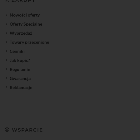
ZAKUPY
Nowości oferty
Oferty Specjalne
Wyprzedaż
Towary przecenione
Cenniki
Jak kupić?
Regulamin
Gwarancja
Reklamacje
WSPARCIE