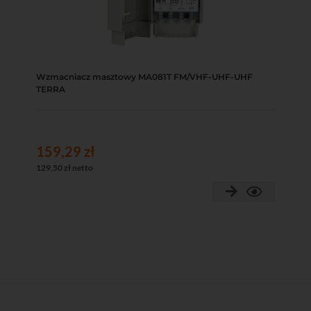
Wzmacniacz masztowy MA081T FM/VHF-UHF-UHF
TERRA
159,29 zł
129,50 zł netto