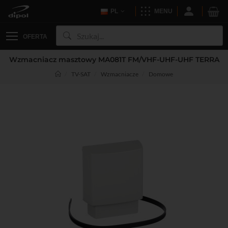
PL
MENU
OFERTA
Wzmacniacz masztowy MA081T FM/VHF-UHF-UHF TERRA
TV-SAT
Wzmacniacze
Domowe