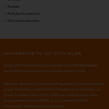
Kontakt
Polityka Prywatności
Ochrona środowiska
INFORMATOR TV-SAT CCTV WLAN
Osoby zainteresowane otrzymywaniem co tydzień
Informatora
pocztą elektroniczną prosimy o podanie adresu e-mail:
Wyrażam zgodę na otrzymywanie drogą elektroniczną na wskazany
przeze mnie adres e-mail informacji handlowej w rozumieniu art.
10 ust. 1 ustawy z dnia 18 lipca 2002 roku o świadczeniu usług
drogą elektroniczną od DIPOL sp. z o.o. (dawniej: DIPOL
Gołaszewski, Waśniowski Spółka Jawna)