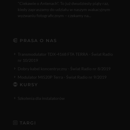
"Ciekawie o Antenach". To już dwudziesty piąty raz,
kiedy zapraszamy do udziału w naszym wakacyjnym
wyzwaniu fotograficznym – czekamy na...
PRASA O NAS
Transmodulator TDX-4168 FTA TERRA - Świat Radio
nr 10/2019
Dobry kabel koncentryczny - Świat Radio nr 8/2019
Modulator MI520P Terra - Świat Radio nr 9/2019
KURSY
Szkolenia dla instalatorów
TARGI