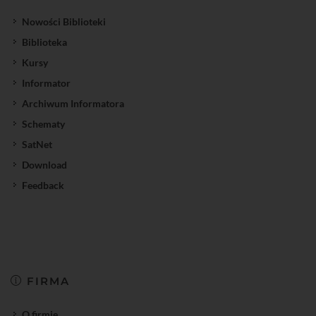
Nowości Biblioteki
Biblioteka
Kursy
Informator
Archiwum Informatora
Schematy
SatNet
Download
Feedback
FIRMA
O firmie