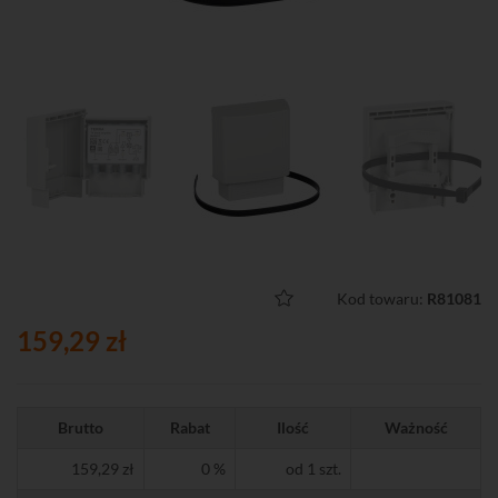
Kod towaru:
R81081
159,29 zł
Brutto
Rabat
Ilość
Ważność
159,29 zł
0 %
od 1 szt.