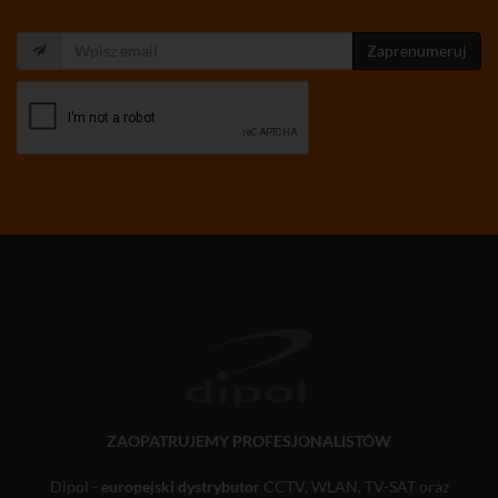
Zaprenumeruj
ZAOPATRUJEMY PROFESJONALISTÓW
Dipol -
europejski dystrybutor
CCTV, WLAN, TV-SAT oraz