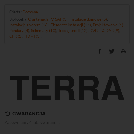
Oferta:
Domowe
Biblioteka:
O antenach TV-SAT (3)
,
Instalacje domowe (5)
,
Instalacje zbiorcze (16)
,
Elementy instalacji (14)
,
Projektowanie (4)
,
Pomiary (4)
,
Schematy (13)
,
Trochę teorii (12)
,
DVB-T & DAB (9)
,
CPR (1)
,
HDMI (3)
.
GWARANCJA
Zapewniamy 4 lata gwarancji.