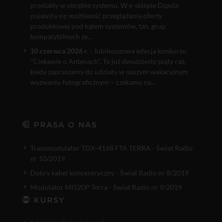
produkty w obrębie systemu. W e-sklepie Dipola
pojawiła się możliwość przeglądania oferty
produktowej pod kątem systemów, tzn. grup
kompatybilnych ze...
10 czerwca 2026 r.
- Jubileuszowa edycja konkursu
"Ciekawie o Antenach". To już dwudziesty piąty raz,
kiedy zapraszamy do udziału w naszym wakacyjnym
wyzwaniu fotograficznym – czekamy na...
PRASA O NAS
Transmodulator TDX-4168 FTA TERRA - Świat Radio
nr 10/2019
Dobry kabel koncentryczny - Świat Radio nr 8/2019
Modulator MI520P Terra - Świat Radio nr 9/2019
KURSY