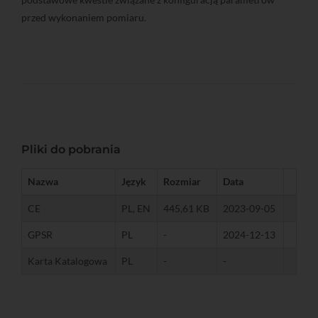
przed wykonaniem pomiaru.
Pliki do pobrania
Nazwa
Język
Rozmiar
Data
CE
PL, EN
445,61 KB
2023-09-05
GPSR
PL
-
2024-12-13
Karta Katalogowa
PL
-
-