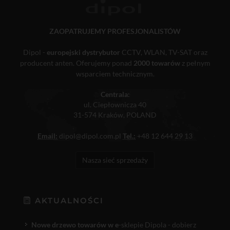
ZAOPATRUJEMY PROFESJONALISTÓW
Dipol -
europejski dystrybutor
CCTV, WLAN, TV-SAT oraz
producent anten. Oferujemy ponad
2000 towarów
z pełnym
wsparciem technicznym.
Centrala:
ul. Ciepłownicza 40
31-574 Kraków, POLAND
Email:
dipol@dipol.com.pl
Tel.:
+48 12 644 29 13
Nasza sieć sprzedaży
AKTUALNOŚCI
Nowe drzewo towarów w e
-sklepie Dipola - dobierz