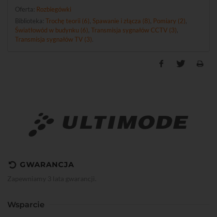
Oferta:
Rozbiegówki
Biblioteka:
Trochę teorii (6)
,
Spawanie i złącza (8)
,
Pomiary (2)
,
Światłowód w budynku (6)
,
Transmisja sygnałów CCTV (3)
,
Transmisja sygnałów TV (3)
.
GWARANCJA
Zapewniamy 3 lata gwarancji.
Wsparcie