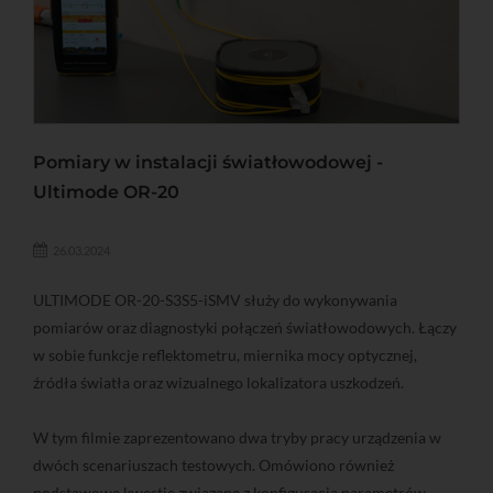
Pomiary w instalacji światłowodowej -
Ultimode OR-20
26.03.2024
ULTIMODE OR-20-S3S5-iSMV służy do wykonywania
pomiarów oraz diagnostyki połączeń światłowodowych. Łączy
w sobie funkcje reflektometru, miernika mocy optycznej,
źródła światła oraz wizualnego lokalizatora uszkodzeń.
W tym filmie zaprezentowano dwa tryby pracy urządzenia w
dwóch scenariuszach testowych. Omówiono również
podstawowe kwestie związane z konfiguracją parametrów