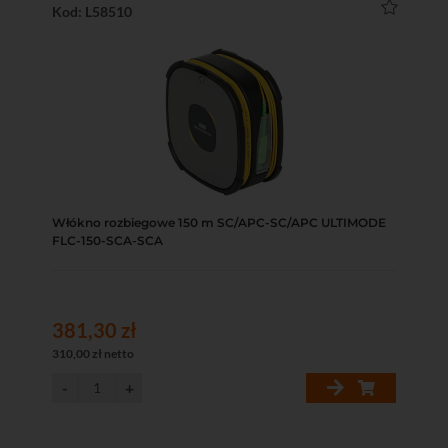
Kod: L58510
Włókno rozbiegowe 150 m SC/APC-SC/APC ULTIMODE
FLC-150-SCA-SCA
381,30 zł
310,00 zł netto