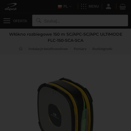
PL
MENU
OFERTA
Włókno rozbiegowe 150 m SC/APC-SC/APC ULTIMODE
FLC-150-SCA-SCA
Instalacje światłowodowe
Pomiary
Rozbiegówki