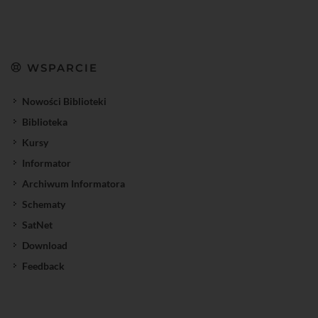
WSPARCIE
Nowości Biblioteki
Biblioteka
Kursy
Informator
Archiwum Informatora
Schematy
SatNet
Download
Feedback