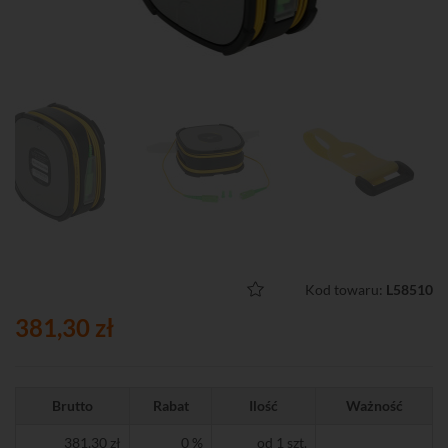
Kod towaru:
L58510
381,30 zł
Brutto
Rabat
Ilość
Ważność
381,30 zł
0 %
od 1 szt.