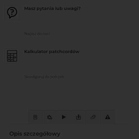
Masz pytania lub uwagi?
Napisz do nas!
Kalkulator patchcordów
Skonfiguruj do potrzeb
Opis szczegółowy