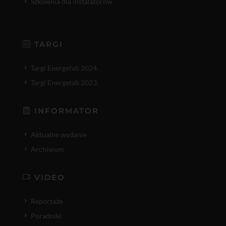
Szkolenia dla instalatorów
TARGI
Targi Energetab 2024.
Targi Energetab 2023.
INFORMATOR
Aktualne wydanie
Archiwum
VIDEO
Reportaże
Poradniki