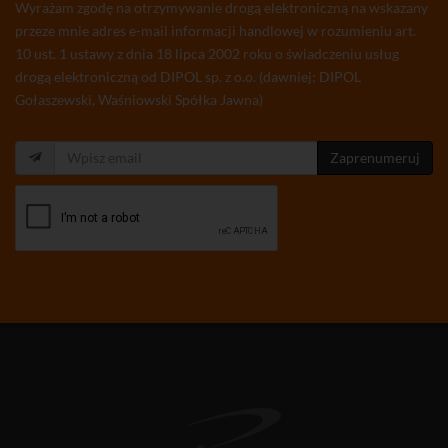
Wyrażam zgodę na otrzymywanie drogą elektroniczną na wskazany
przeze mnie adres e-mail informacji handlowej w rozumieniu art.
10 ust. 1 ustawy z dnia 18 lipca 2002 roku o świadczeniu usług
drogą elektroniczną od DIPOL sp. z o.o. (dawniej: DIPOL
Gołaszewski, Waśniowski Spółka Jawna)
Zaprenumeruj