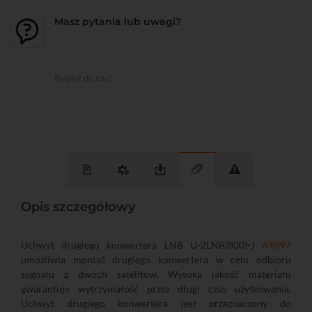
Masz pytania lub uwagi?
Napisz do nas!
Opis szczegółowy
Uchwyt drugiego konwertera LNB U-2LNB(800)-J
A9897
umożliwia montaż drugiego konwertera w celu odbioru
sygnału z dwóch satelitów. Wysoka jakość materiału
gwarantuje wytrzymałość przez długi czas użytkowania.
Uchwyt drugiego konwertera jest przeznaczony do