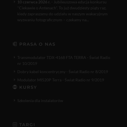
10 czerwca 2026 r.
- Jubileuszowa edycja konkursu
"Ciekawie o Antenach". To już dwudziesty piąty raz,
kiedy zapraszamy do udziału w naszym wakacyjnym
wyzwaniu fotograficznym – czekamy na...
PRASA O NAS
Transmodulator TDX-4168 FTA TERRA - Świat Radio
nr 10/2019
Dobry kabel koncentryczny - Świat Radio nr 8/2019
Modulator MI520P Terra - Świat Radio nr 9/2019
KURSY
Szkolenia dla instalatorów
TARGI