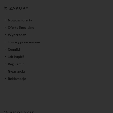
ZAKUPY
Nowości oferty
Oferty Specjalne
Wyprzedaż
Towary przecenione
Cenniki
Jak kupić?
Regulamin
Gwarancja
Reklamacje
WSPARCIE