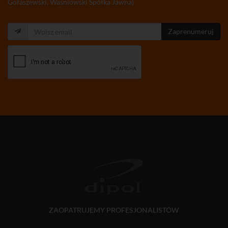
Gołaszewski, Waśniowski Spółka Jawna)
Zaprenumeruj
ZAOPATRUJEMY PROFESJONALISTÓW