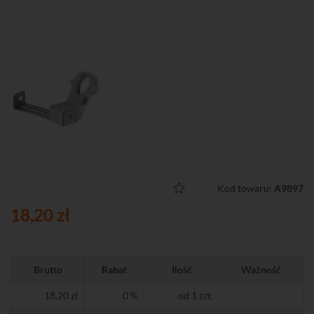
Kod towaru:
A9897
18,20 zł
Brutto
Rabat
Ilość
Ważność
18,20 zł
0 %
od 1 szt.