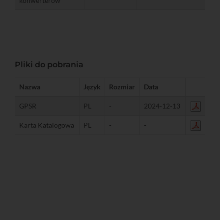
konwerterów
Pliki do pobrania
Nazwa
Język
Rozmiar
Data
GPSR
PL
-
2024-12-13
Karta Katalogowa
PL
-
-