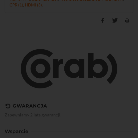
CPR (1)
,
HDMI (3)
.
GWARANCJA
Zapewniamy 2 lata gwarancji.
Wsparcie