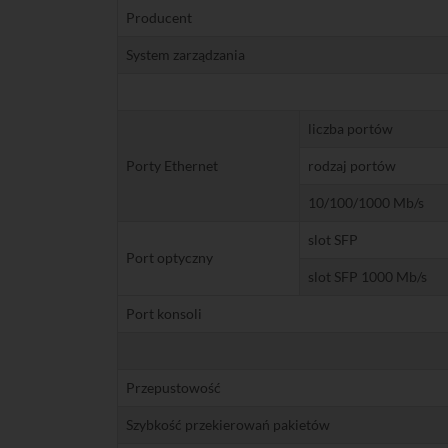
Producent
System zarządzania
liczba portów
Porty Ethernet
rodzaj portów
10/100/1000 Mb/s
slot SFP
Port optyczny
slot SFP 1000 Mb/s
Port konsoli
Przepustowość
Szybkość przekierowań pakietów