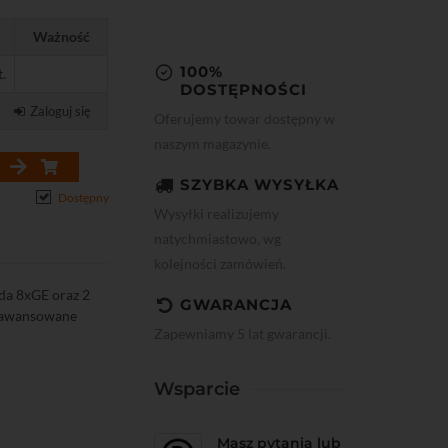
Ważność
100%
t.
DOSTĘPNOŚCI
Zaloguj się
Oferujemy towar dostępny w
naszym magazynie.
SZYBKA WYSYŁKA
Dostępny
Wysyłki realizujemy
natychmiastowo, wg
kolejności zamówień.
da 8xGE oraz 2
GWARANCJA
 zaawansowane
Zapewniamy 5 lat gwarancji.
Wsparcie
Masz pytania lub