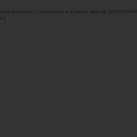
dzalny przełącznik L2 wyposażony w 8 portów ethernet 10/100/1000M
e 2.