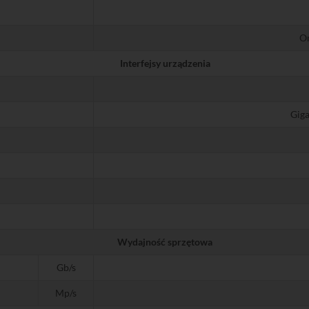
O
Interfejsy urządzenia
Giga
Wydajność sprzętowa
Gb/s
Mp/s