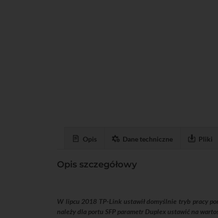
Opis
Dane techniczne
Pliki
Opis szczegółowy
W lipcu 2018 TP-Link ustawił domyślnie tryb pracy po
należy dla portu SFP parametr Duplex ustawić na wart