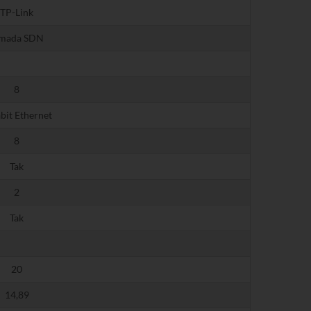
TP-Link
mada SDN
8
bit Ethernet
8
Tak
2
Tak
20
14,89