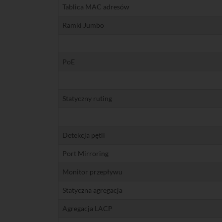
Tablica MAC adresów
Ramki Jumbo
PoE
Statyczny ruting
Detekcja pętli
Port Mirroring
Monitor przepływu
Statyczna agregacja
Agregacja LACP