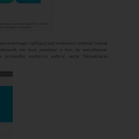
a mobilnego i aplikacji jest możliwość szybkiej i łatwej
żytkownik nie musi pamiętać o tym, by weryfikować
m przypadku wystarczy wybrać opcję "Aktualizacja