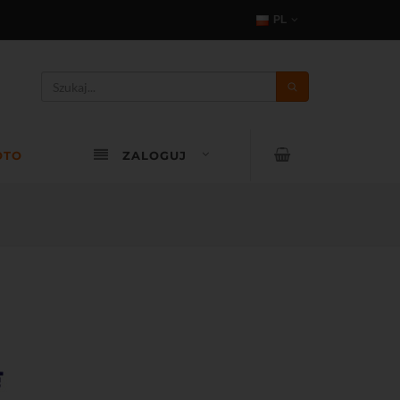
PL
OTO
ZALOGUJ