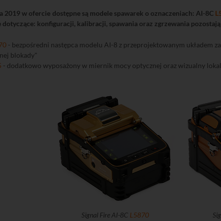
ia 2019 w ofercie dostępne są modele spawarek o oznaczeniach: AI-8C
L
 dotyczące: konfiguracji, kalibracji, spawania oraz zgrzewania pozostaj
70
- bezpośredni następca modelu AI-8 z przeprojektowanym układem zasi
tnej blokady"
5
- dodatkowo wyposażony w miernik mocy optycznej oraz wizualny lokal
Signal Fire AI-8C
L5870
Sig