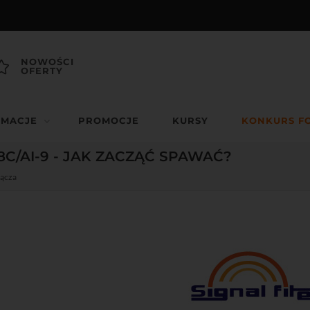
NOWOŚCI
OFERTY
RMACJE
PROMOCJE
KURSY
KONKURS F
-8C/AI-9 - JAK ZACZĄĆ SPAWAĆ?
łącza