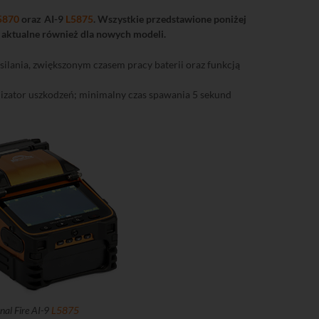
5870
oraz AI-9
L5875
. Wszystkie przedstawione poniżej
ą aktualne również dla nowych modeli.
lania, zwiększonym czasem pracy baterii oraz funkcją
izator uszkodzeń; minimalny czas spawania 5 sekund
nal Fire AI-9
L5875