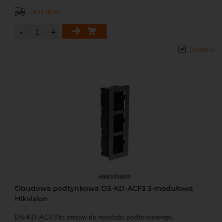
od 11,00 zł
Dostępny
Obudowa podtynkowa DS-KD-ACF3 3-modułowa
Hikvision
DS-KD-ACF3 to zestaw do montażu podtynkowego,