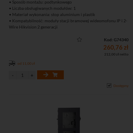
• Sposób montażu: podtynkowego
• Liczba obsługiwanych modułów: 1
• Materiał wykonania: stop aluminium i plastik
• Kompatybilność: moduły stacji bramowej wideomofonu IP i 2-
Wire Hikvision 2 generacji
Kod: G74340
260,76 zł
212,00 zł netto
od 11,00 zł
Dostępny