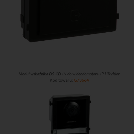
Moduł wskaźnika DS-KD-IN do wideodomofonu IP Hikvision
Kod towaru:
G73664