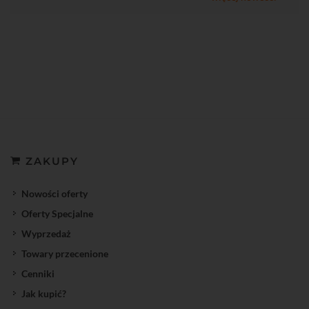
ZAKUPY
Nowości oferty
Oferty Specjalne
Wyprzedaż
Towary przecenione
Cenniki
Jak kupić?