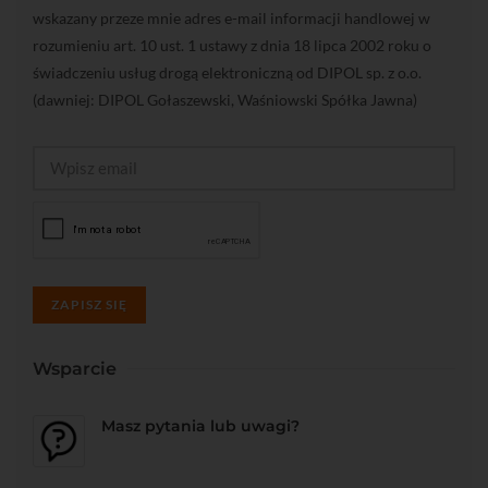
wskazany przeze mnie adres e-mail informacji handlowej w
rozumieniu art. 10 ust. 1 ustawy z dnia 18 lipca 2002 roku o
świadczeniu usług drogą elektroniczną od DIPOL sp. z o.o.
(dawniej: DIPOL Gołaszewski, Waśniowski Spółka Jawna)
ZAPISZ SIĘ
Wsparcie
Masz pytania lub uwagi?