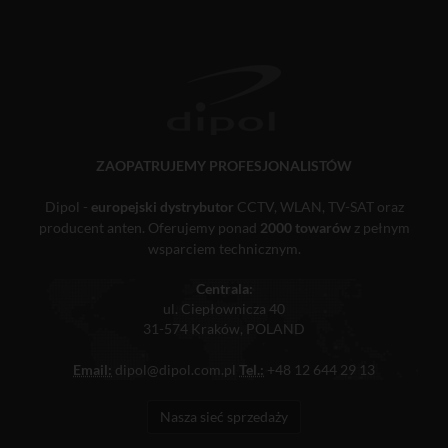
ZAOPATRUJEMY PROFESJONALISTÓW
Dipol -
europejski dystrybutor
CCTV, WLAN, TV-SAT oraz
producent anten. Oferujemy ponad
2000 towarów
z pełnym
wsparciem technicznym.
Centrala:
ul. Ciepłownicza 40
31-574 Kraków, POLAND
Email:
dipol@dipol.com.pl
Tel.:
+48 12 644 29 13
Nasza sieć sprzedaży