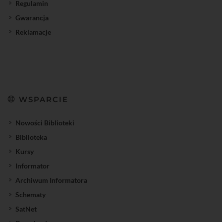
Regulamin
Gwarancja
Reklamacje
WSPARCIE
Nowości Biblioteki
Biblioteka
Kursy
Informator
Archiwum Informatora
Schematy
SatNet