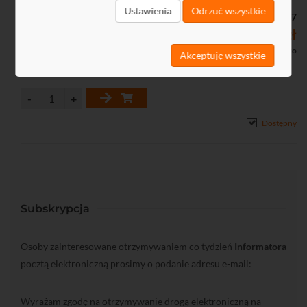
Ustawienia
Odrzuć wszystkie
Kod: G74357
1121,76 zł
912,00 zł netto
Akceptuję wszystkie
od 0,00 zł
Dostępny
Subskrypcja
Osoby zainteresowane otrzymywaniem co tydzień
Informatora
pocztą elektroniczną prosimy o podanie adresu e-mail:
Wyrażam zgodę na otrzymywanie drogą elektroniczną na