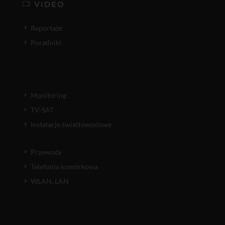
VIDEO
Reportaże
Poradniki
Monitoring
TV-SAT
Instalacje światłowodowe
Przewody
Telefonia komórkowa
WLAN, LAN