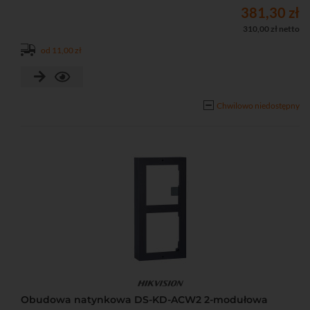
381,30 zł
310,00 zł netto
od 11,00 zł
Chwilowo niedostępny
Obudowa natynkowa DS-KD-ACW2 2-modułowa