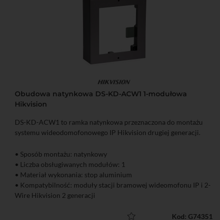
Obudowa natynkowa DS-KD-ACW1 1-modułowa
Hikvision
DS-KD-ACW1 to ramka natynkowa przeznaczona do montażu
systemu wideodomofonowego IP Hikvision drugiej generacji.
• Sposób montażu: natynkowy
• Liczba obsługiwanych modułów: 1
• Materiał wykonania: stop aluminium
• Kompatybilność: moduły stacji bramowej wideomofonu IP i 2-
Wire Hikvision 2 generacji
Kod: G74351