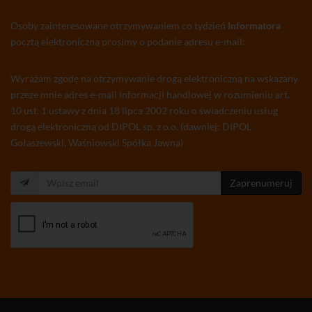
Osoby zainteresowane otrzymywaniem co tydzień
Informatora
pocztą elektroniczną prosimy o podanie adresu e-mail:
Wyrażam zgodę na otrzymywanie drogą elektroniczną na wskazany
przeze mnie adres e-mail informacji handlowej w rozumieniu art.
10 ust. 1 ustawy z dnia 18 lipca 2002 roku o świadczeniu usług
drogą elektroniczną od DIPOL sp. z o.o. (dawniej: DIPOL
Gołaszewski, Waśniowski Spółka Jawna)
Zaprenumeruj