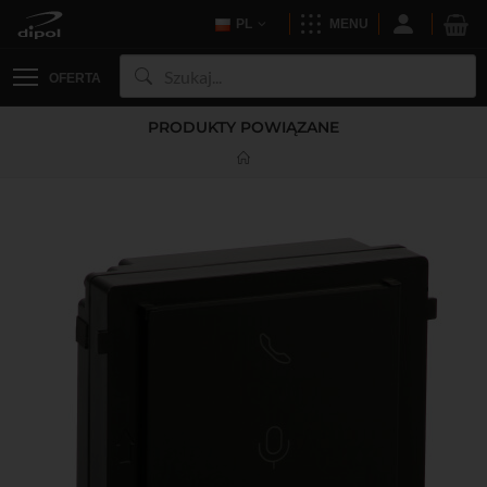
PL
MENU
OFERTA
PRODUKTY POWIĄZANE