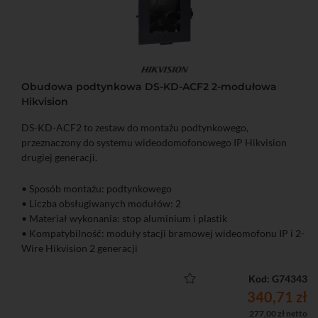
Obudowa podtynkowa DS-KD-ACF2 2-modułowa
Hikvision
DS-KD-ACF2 to zestaw do montażu podtynkowego,
przeznaczony do systemu wideodomofonowego IP Hikvision
drugiej generacji.
• Sposób montażu: podtynkowego
• Liczba obsługiwanych modułów: 2
• Materiał wykonania: stop aluminium i plastik
• Kompatybilność: moduły stacji bramowej wideomofonu IP i 2-
Wire Hikvision 2 generacji
Kod: G74343
340,71 zł
277,00 zł netto