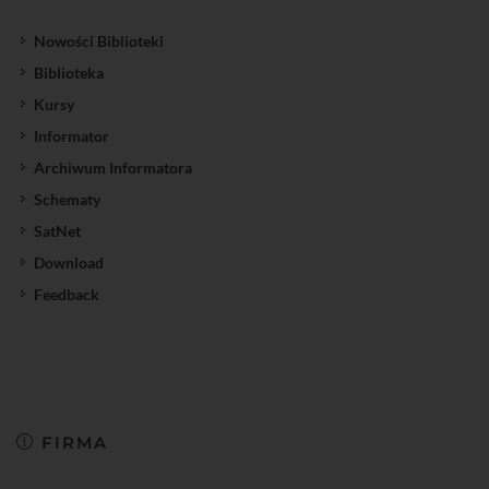
Nowości Biblioteki
Biblioteka
Kursy
Informator
Archiwum Informatora
Schematy
SatNet
Download
Feedback
FIRMA