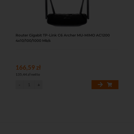
Router Gigabit TP-Link C6 Archer MU-MIMO AC1200
4x10/100/1000 Mb/s
166,59 zł
135,44 zł netto