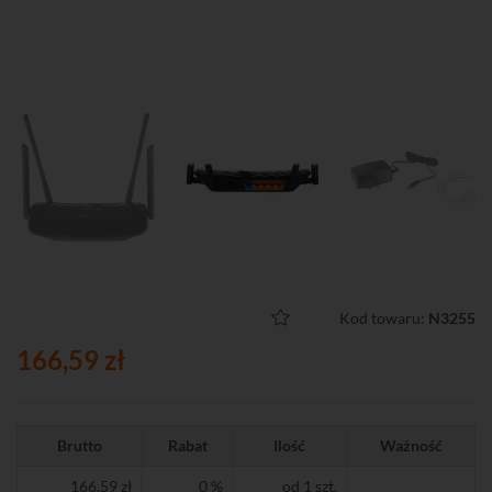
Kod towaru:
N3255
166,59 zł
Brutto
Rabat
Ilość
Ważność
166,59 zł
0 %
od 1 szt.