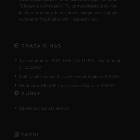
"Ciekawie o Antenach". To już dwudziesty piąty raz,
kiedy zapraszamy do udziału w naszym wakacyjnym
wyzwaniu fotograficznym – czekamy na...
PRASA O NAS
Transmodulator TDX-4168 FTA TERRA - Świat Radio
nr 10/2019
Dobry kabel koncentryczny - Świat Radio nr 8/2019
Modulator MI520P Terra - Świat Radio nr 9/2019
KURSY
Szkolenia dla instalatorów
TARGI