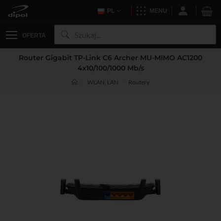
PL
MENU
OFERTA
Router Gigabit TP-Link C6 Archer MU-MIMO AC1200
4x10/100/1000 Mb/s
WLAN, LAN
Routery