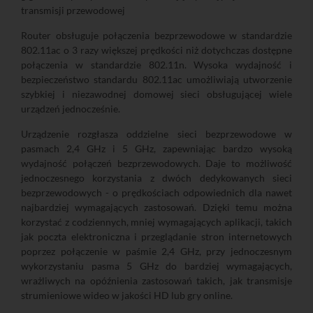
transmisji przewodowej
Router obsługuje połączenia bezprzewodowe w standardzie
802.11ac o 3 razy większej prędkości niż dotychczas dostępne
połączenia w standardzie 802.11n. Wysoka wydajność i
bezpieczeństwo standardu 802.11ac umożliwiają utworzenie
szybkiej i niezawodnej domowej sieci obsługującej wiele
urządzeń jednocześnie.
Urządzenie rozgłasza oddzielne sieci bezprzewodowe w
pasmach 2,4 GHz i 5 GHz, zapewniając bardzo wysoką
wydajność połączeń bezprzewodowych. Daje to możliwość
jednoczesnego korzystania z dwóch dedykowanych sieci
bezprzewodowych - o prędkościach odpowiednich dla nawet
najbardziej wymagających zastosowań. Dzięki temu można
korzystać z codziennych, mniej wymagających aplikacji, takich
jak poczta elektroniczna i przeglądanie stron internetowych
poprzez połączenie w paśmie 2,4 GHz, przy jednoczesnym
wykorzystaniu pasma 5 GHz do bardziej wymagających,
wrażliwych na opóźnienia zastosowań takich, jak transmisje
strumieniowe wideo w jakości HD lub gry online.