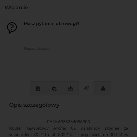
Wsparcie
Masz pytania lub uwagi?
Napisz do nas!
Opis szczegółowy
EAN: 6935364088903
Router Gigabitowy Archer C6 działający zgodnie ze
standardem 802.11n lub 802.11ac z prędkością do 300 Mb/s