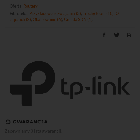
Oferta:
Routery
Biblioteka:
Przykładowe rozwiązania (3)
,
Trochę teorii (10)
,
O
złączach (2)
,
Okablowanie (6)
,
Omada SDN (1)
.
GWARANCJA
Zapewniamy 3 lata gwarancji.