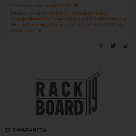
Oferta:
System montażu RACK BOARD
Biblioteka:
O antenach TV-SAT (3)
,
Instalacje domowe (5)
,
Instalacje zbiorcze (16)
,
Elementy instalacji (14)
,
Projektowanie (4)
,
Pomiary (4)
,
Schematy (13)
,
Trochę teorii (12)
,
DVB-T & DAB (9)
,
CPR (1)
,
HDMI (3)
.
GWARANCJA