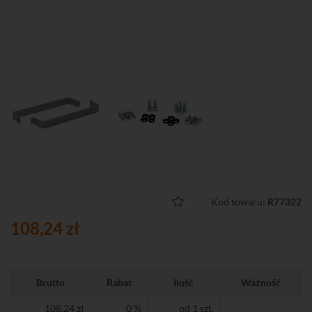
Kod towaru:
R77322
108,24 zł
Brutto
Rabat
Ilość
Ważność
108,24 zł
0 %
od 1 szt.