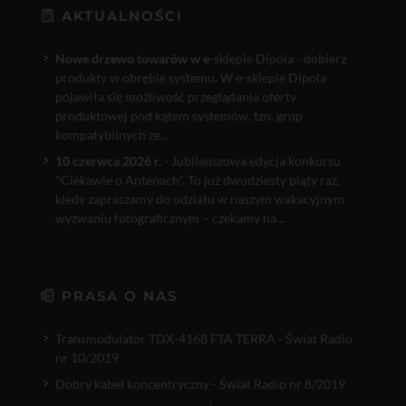
AKTUALNOŚCI
Nowe drzewo towarów w e
-sklepie Dipola - dobierz
produkty w obrębie systemu. W e-sklepie Dipola
pojawiła się możliwość przeglądania oferty
produktowej pod kątem systemów, tzn. grup
kompatybilnych ze...
10 czerwca 2026 r.
- Jubileuszowa edycja konkursu
"Ciekawie o Antenach". To już dwudziesty piąty raz,
kiedy zapraszamy do udziału w naszym wakacyjnym
wyzwaniu fotograficznym – czekamy na...
PRASA O NAS
Transmodulator TDX-4168 FTA TERRA - Świat Radio
nr 10/2019
Dobry kabel koncentryczny - Świat Radio nr 8/2019