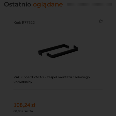
Ostatnio
oglądane
Kod: R77322
RACK board ZMD-2 - zespół montażu czołowego
uniwersalny
108,24 zł
88,00 zł netto