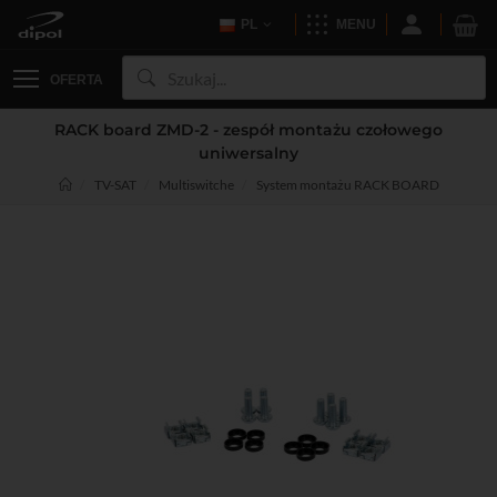
PL
MENU
OFERTA
RACK board ZMD-2 - zespół montażu czołowego
uniwersalny
TV-SAT
Multiswitche
System montażu RACK BOARD