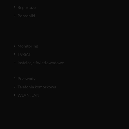
Reportaże
Poradniki
Monitoring
TV-SAT
Instalacje światłowodowe
Przewody
Telefonia komórkowa
WLAN, LAN