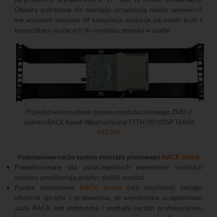
Otwory potrzebne do montażu urządzenia należy wywiercić
we własnym zakresie. W komplecie znajduje się osiem śrub z
koszyczkami służących do montażu zespołu w szafie.
Przykład wykorzystania zespołu montażu czołowego ZMD-2
systemu RACK board: Węzeł optyczny FTTH OD-005P TERRA
R81760
Podstawowe cechy system montażu pionowego
RACK board
Predefiniowane dla poszczególnych elementów instalacji
zestawy umożliwiają prosty i szybki montaż.
Panele montażowe
RACK board
dają możliwość takiego
ułożenia sprzętu i przewodów, że wypełniona urządzeniami
szafa RACK jest estetyczna i wygląda bardzo profesjonalnie.