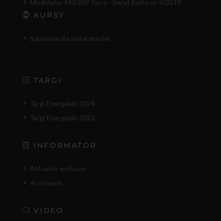
Modulator MI520P Terra - Świat Radio nr 9/2019
KURSY
Szkolenia dla instalatorów
TARGI
Targi Energetab 2024.
Targi Energetab 2023.
INFORMATOR
Aktualne wydanie
Archiwum
VIDEO