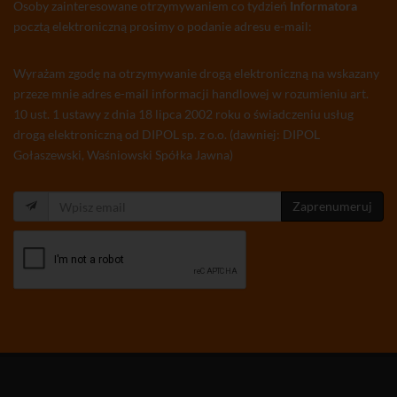
Osoby zainteresowane otrzymywaniem co tydzień
Informatora
pocztą elektroniczną prosimy o podanie adresu e-mail:
Wyrażam zgodę na otrzymywanie drogą elektroniczną na wskazany
przeze mnie adres e-mail informacji handlowej w rozumieniu art.
10 ust. 1 ustawy z dnia 18 lipca 2002 roku o świadczeniu usług
drogą elektroniczną od DIPOL sp. z o.o. (dawniej: DIPOL
Gołaszewski, Waśniowski Spółka Jawna)
Zaprenumeruj