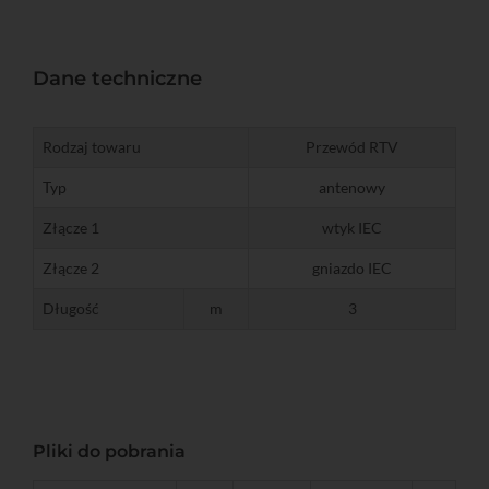
Dane techniczne
Rodzaj towaru
Przewód RTV
Typ
antenowy
Złącze 1
wtyk IEC
Złącze 2
gniazdo IEC
Długość
m
3
Pliki do pobrania