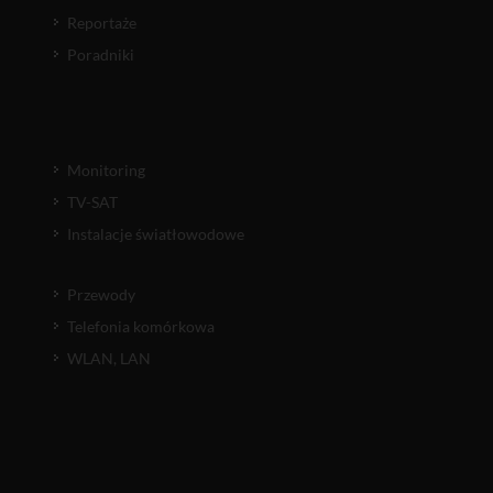
Reportaże
Poradniki
Monitoring
TV-SAT
Instalacje światłowodowe
Przewody
Telefonia komórkowa
WLAN, LAN