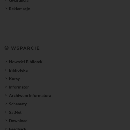
Gwarancja
Reklamacje
WSPARCIE
Nowości Biblioteki
Biblioteka
Kursy
Informator
Archiwum Informatora
Schematy
SatNet
Download
Feedback