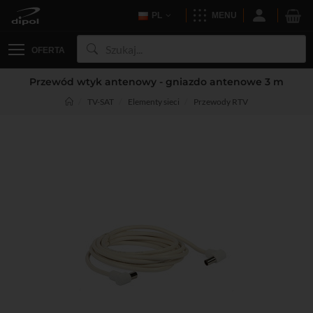
PL
MENU
OFERTA
Przewód wtyk antenowy - gniazdo antenowe 3 m
TV-SAT
Elementy sieci
Przewody RTV