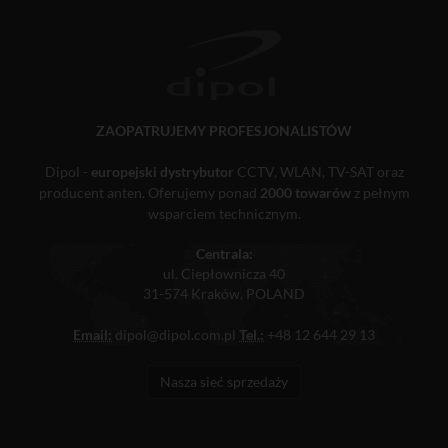
ZAOPATRUJEMY PROFESJONALISTÓW
Dipol -
europejski dystrybutor
CCTV, WLAN, TV-SAT oraz
producent anten. Oferujemy ponad
2000 towarów
z pełnym
wsparciem technicznym.
Centrala:
ul. Ciepłownicza 40
31-574 Kraków, POLAND
Email:
dipol@dipol.com.pl
Tel.:
+48 12 644 29 13
Nasza sieć sprzedaży