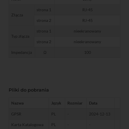
strona 1
RJ-45
Złącza
strona 2
RJ-45
strona 1
nieekranowany
Typ złącza
strona 2
nieekranowany
Impedancja
Ω
100
Pliki do pobrania
Nazwa
Język
Rozmiar
Data
GPSR
PL
-
2024-12-13
Karta Katalogowa
PL
-
-