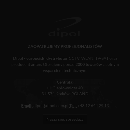
ZAOPATRUJEMY PROFESJONALISTÓW
Dipol -
europejski dystrybutor
CCTV, WLAN, TV-SAT oraz
producent anten. Oferujemy ponad
2000 towarów
z pełnym
wsparciem technicznym.
Centrala:
ul. Ciepłownicza 40
31-574 Kraków, POLAND
Email:
dipol@dipol.com.pl
Tel.:
+48 12 644 29 13
Nasza sieć sprzedaży