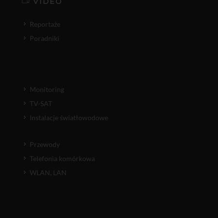
VIDEO
Reportaże
Poradniki
Monitoring
TV-SAT
Instalacje światłowodowe
Przewody
Telefonia komórkowa
WLAN, LAN