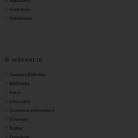
Regulamin
Gwarancja
Reklamacje
WSPARCIE
Nowości Biblioteki
Biblioteka
Kursy
Informator
Archiwum Informatora
Schematy
SatNet
Download