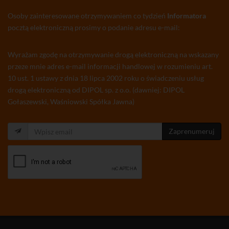
Osoby zainteresowane otrzymywaniem co tydzień
Informatora
pocztą elektroniczną prosimy o podanie adresu e-mail:
Wyrażam zgodę na otrzymywanie drogą elektroniczną na wskazany
przeze mnie adres e-mail informacji handlowej w rozumieniu art.
10 ust. 1 ustawy z dnia 18 lipca 2002 roku o świadczeniu usług
drogą elektroniczną od DIPOL sp. z o.o. (dawniej: DIPOL
Gołaszewski, Waśniowski Spółka Jawna)
Zaprenumeruj