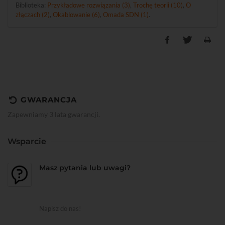
Biblioteka:
Przykładowe rozwiązania (3)
,
Trochę teorii (10)
,
O
złączach (2)
,
Okablowanie (6)
,
Omada SDN (1)
.
GWARANCJA
Zapewniamy 3 lata gwarancji.
Wsparcie
Masz pytania lub uwagi?
Napisz do nas!