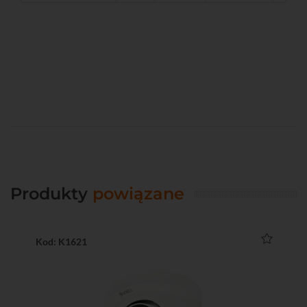
Produkty
powiązane
Kod: K1621
Ko