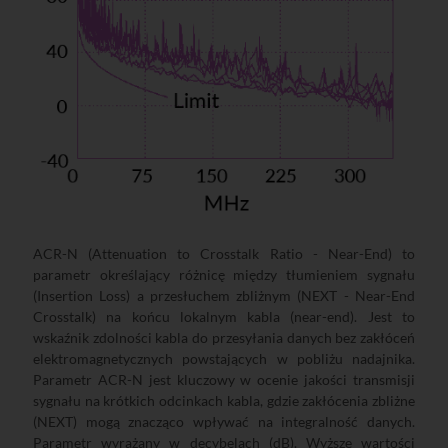
ACR-N (Attenuation to Crosstalk Ratio - Near-End) to
parametr określający różnicę między tłumieniem sygnału
(Insertion Loss) a przesłuchem zbliżnym (NEXT - Near-End
Crosstalk) na końcu lokalnym kabla (near-end). Jest to
wskaźnik zdolności kabla do przesyłania danych bez zakłóceń
elektromagnetycznych powstających w pobliżu nadajnika.
Parametr ACR-N jest kluczowy w ocenie jakości transmisji
sygnału na krótkich odcinkach kabla, gdzie zakłócenia zbliżne
(NEXT) mogą znacząco wpływać na integralność danych.
Parametr wyrażany w decybelach (dB). Wyższe wartości