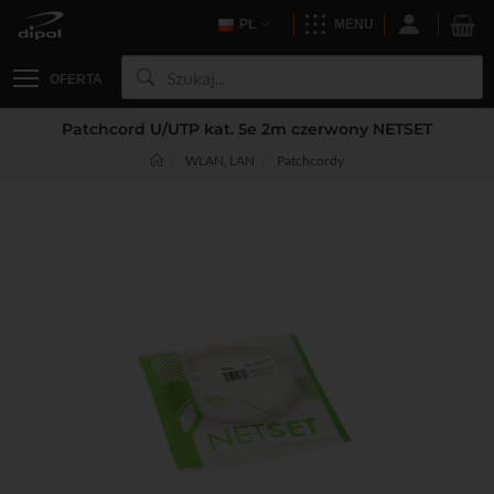
PL
MENU
OFERTA
Patchcord U/UTP kat. 5e 2m czerwony NETSET
WLAN, LAN
Patchcordy