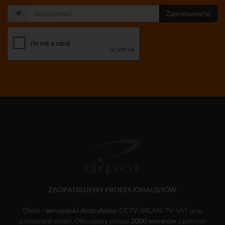
Zaprenumeruj
ZAOPATRUJEMY PROFESJONALISTÓW
Dipol -
europejski dystrybutor
CCTV, WLAN, TV-SAT oraz
producent anten. Oferujemy ponad
2000 towarów
z pełnym