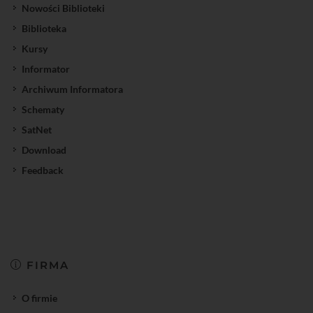
Nowości Biblioteki
Biblioteka
Kursy
Informator
Archiwum Informatora
Schematy
SatNet
Download
Feedback
FIRMA
O firmie