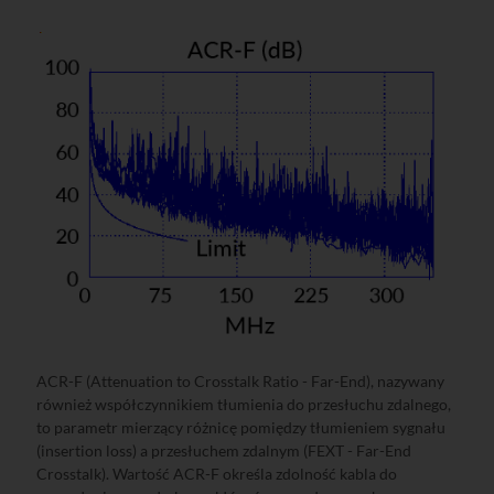
ACR-F (Attenuation to Crosstalk Ratio - Far-End), nazywany
również współczynnikiem tłumienia do przesłuchu zdalnego,
to parametr mierzący różnicę pomiędzy tłumieniem sygnału
(insertion loss) a przesłuchem zdalnym (FEXT - Far-End
Crosstalk). Wartość ACR-F określa zdolność kabla do