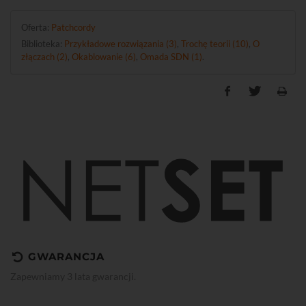
Oferta:
Patchcordy
Biblioteka:
Przykładowe rozwiązania (3)
,
Trochę teorii (10)
,
O
złączach (2)
,
Okablowanie (6)
,
Omada SDN (1)
.
GWARANCJA
Zapewniamy 3 lata gwarancji.