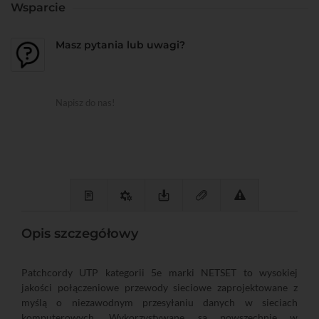
Wsparcie
Masz pytania lub uwagi?
Napisz do nas!
Opis szczegółowy
Patchcordy UTP kategorii 5e marki NETSET to wysokiej
jakości połączeniowe przewody sieciowe zaprojektowane z
myślą o niezawodnym przesyłaniu danych w sieciach
komputerowych. Wykorzystywane są powszechnie w