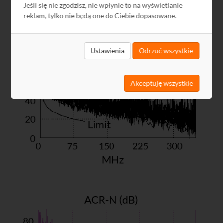
Jeśli się nie zgodzisz, nie wpłynie to na wyświetlanie
reklam, tylko nie będą one do Ciebie dopasowane.
Ustawienia
Odrzuć wszystkie
Akceptuję wszystkie