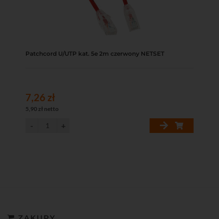
Patchcord U/UTP kat. 5e 2m czerwony NETSET
7,26 zł
5,90 zł netto
ZAKUPY