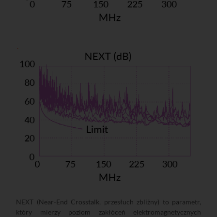
NEXT (Near-End Crosstalk, przesłuch zbliżny) to parametr,
który mierzy poziom zakłóceń elektromagnetycznych