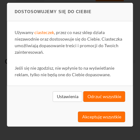
DOSTOSOWUJEMY SIĘ DO CIEBIE
Zobacz wszystkie
Używamy
ciasteczek
, przez co nasz sklep działa
niezawodnie oraz dostosowuje się do Ciebie. Ciasteczka
umożliwiają dopasowanie treści i promocji do Twoich
zainteresowań.
Ostatnio
oglądane
Jeśli się nie zgodzisz, nie wpłynie to na wyświetlanie
reklam, tylko nie będą one do Ciebie dopasowane.
Kod: R9120411
Ustawienia
Odrzuć wszystkie
Akceptuję wszystkie