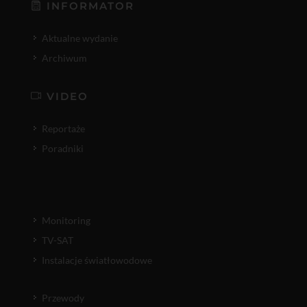
INFORMATOR
Aktualne wydanie
Archiwum
VIDEO
Reportaże
Poradniki
Monitoring
TV-SAT
Instalacje światłowodowe
Przewody