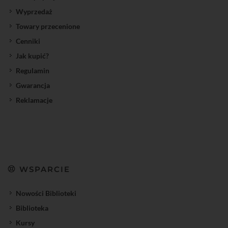
Wyprzedaż
Towary przecenione
Cenniki
Jak kupić?
Regulamin
Gwarancja
Reklamacje
WSPARCIE
Nowości Biblioteki
Biblioteka
Kursy