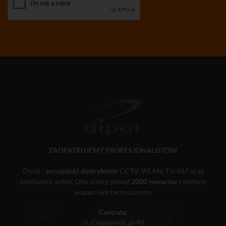
ZAOPATRUJEMY PROFESJONALISTÓW
Dipol -
europejski dystrybutor
CCTV, WLAN, TV-SAT oraz
producent anten. Oferujemy ponad
2000 towarów
z pełnym
wsparciem technicznym.
Centrala:
ul. Ciepłownicza 40