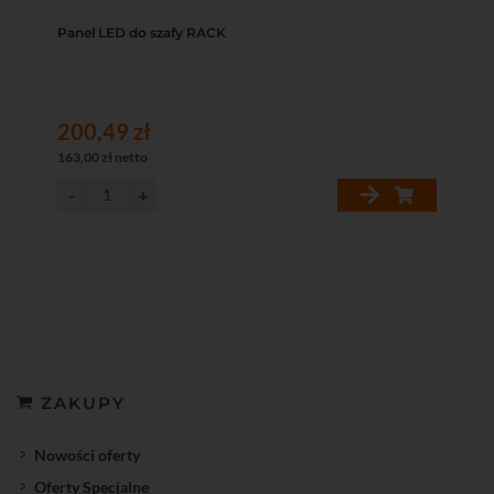
Panel LED do szafy RACK
200,49 zł
163,00 zł netto
ZAKUPY
Nowości oferty
Oferty Specjalne