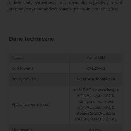
i duże szafy serwerowe, przy czym dla największych szaf
proponujemy montaż dwóch lamp - np. na dole oraz na górze.
Dane techniczne
Nazwa
Panel LED
Kod towaru
R9120411
Rodzaj towaru
akcesoria dodatkowe
szafa RACK dwusekcyjna
SIGNAL, szafa RACK
stojąca serwerowa
Przeznaczone do szaf
SIGNAL, szafa RACK
stojąca SIGNAL, szafa
RACK wisząca SIGNAL
Mocowanie
do szyn