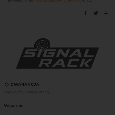
Biblioteka:
Wiadomości podstawowe (3)
,
RACK board (1)
.
GWARANCJA
Zapewniamy 3 lata gwarancji.
Wsparcie