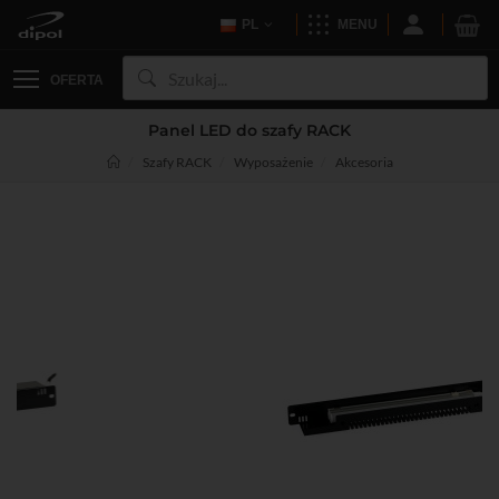
PL
MENU
OFERTA
Panel LED do szafy RACK
Szafy RACK
Wyposażenie
Akcesoria