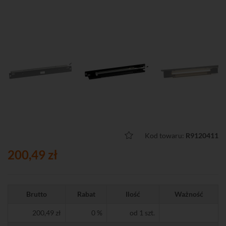
Kod towaru:
R9120411
200,49 zł
Brutto
Rabat
Ilość
Ważność
200,49 zł
0 %
od 1 szt.