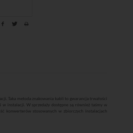
kacji. Taka metoda znakowania kabli to gwarancja trwałości
 w instalacji. W sprzedaży dostępne są również taśmy w
jść konwerterów stosowanych w zbiorczych instalacjach