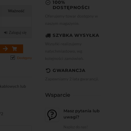
100%
DOSTĘPNOŚCI
Ważność
Oferujemy towar dostępny w
naszym magazynie.
Zaloguj się
SZYBKA WYSYŁKA
Wysyłki realizujemy
natychmiastowo, wg
Dostępny
kolejności zamówień.
GWARANCJA
Zapewniamy 2 lata gwarancji.
 kablowych lub
Wsparcie
Masz pytania lub
V2
uwagi?
Napisz do nas!