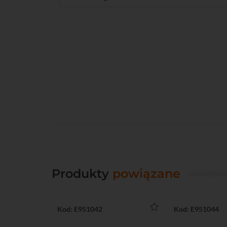
Produkty
powiązane
Kod: E951042
Kod: E951044