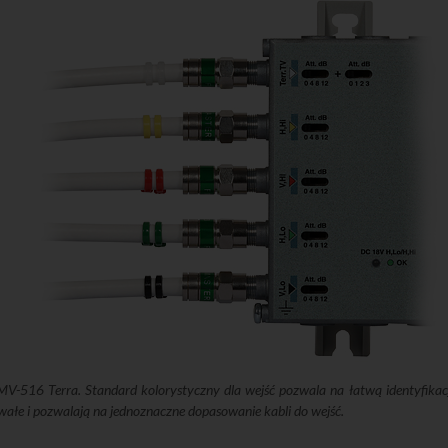
-516 Terra. Standard kolorystyczny dla wejść pozwala na łatwą identyfikację:
wałe i pozwalają na jednoznaczne dopasowanie kabli do wejść.