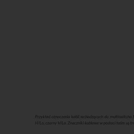
Przykład oznaczenia kabli wchodzących do multiswitcha MV
H/Lo, czarny V/Lo. Znaczniki kablowe w postaci taśm są tr