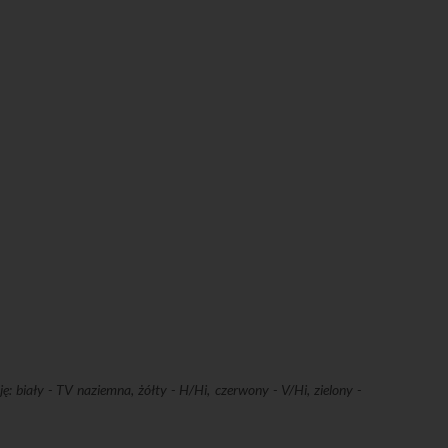
 biały - TV naziemna, żółty - H/Hi, czerwony - V/Hi, zielony -