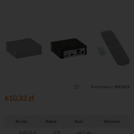
Kod towaru:
R81612
610,33 zł
Brutto
Rabat
Ilość
Ważność
610,33 zł
0 %
od 1 szt.