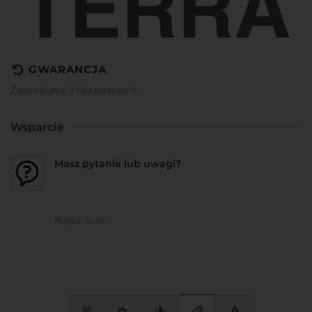
GWARANCJA
Zapewniamy 3 lata gwarancji.
Wsparcie
Masz pytania lub uwagi?
Napisz do nas!