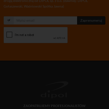
drogą elektroniczną od DIPOL sp. z o.o. (dawniej: DIPOL
Gołaszewski, Waśniowski Spółka Jawna)
Zaprenumeruj
ZAOPATRUJEMY PROFESJONALISTÓW