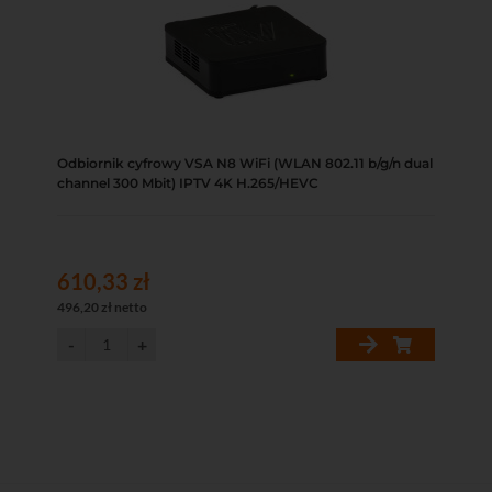
Odbiornik cyfrowy VSA N8 WiFi (WLAN 802.11 b/g/n dual
channel 300 Mbit) IPTV 4K H.265/HEVC
610,33 zł
496,20 zł netto