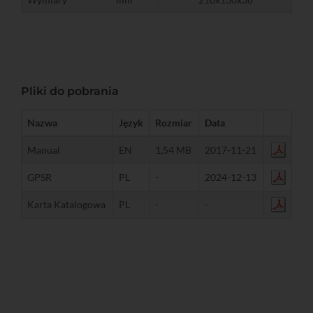
Pliki do pobrania
Nazwa
Język
Rozmiar
Data
Manual
EN
1,54 MB
2017-11-21
GPSR
PL
-
2024-12-13
Karta Katalogowa
PL
-
-