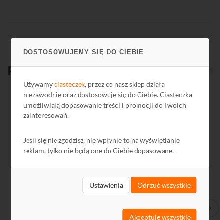
DOSTOSOWUJEMY SIĘ DO CIEBIE
Produkty
powiązane
Używamy
ciasteczek
, przez co nasz sklep działa
niezawodnie oraz dostosowuje się do Ciebie. Ciasteczka
Kod: R81592
Ko
umożliwiają dopasowanie treści i promocji do Twoich
zainteresowań.
Jeśli się nie zgodzisz, nie wpłynie to na wyświetlanie
reklam, tylko nie będą one do Ciebie dopasowane.
Ustawienia
Odrzuć wszystkie
Streamer IPTV 4xDVB-T/T2/C-IP sti441C z wbudowanym
Pr
Akceptuję wszystkie
gniazdem 2xCI i portem USB TERRA
kla