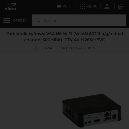
PL
MENU
OFERTA
Odbiornik cyfrowy VSA N8 WiFi (WLAN 802.11 b/g/n dual
channel 300 Mbit) IPTV 4K H.265/HEVC
TV-SAT
Stacje czołowe
IPTV