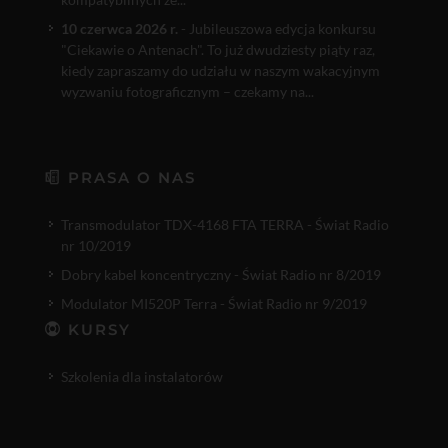
10 czerwca 2026 r.
- Jubileuszowa edycja konkursu
"Ciekawie o Antenach". To już dwudziesty piąty raz,
kiedy zapraszamy do udziału w naszym wakacyjnym
wyzwaniu fotograficznym – czekamy na...
PRASA O NAS
Transmodulator TDX-4168 FTA TERRA - Świat Radio
nr 10/2019
Dobry kabel koncentryczny - Świat Radio nr 8/2019
Modulator MI520P Terra - Świat Radio nr 9/2019
KURSY
Szkolenia dla instalatorów