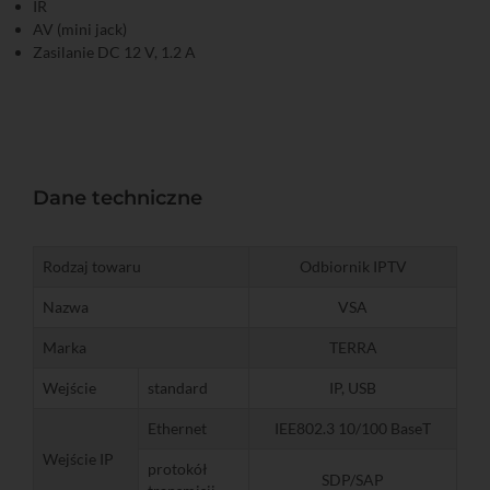
IR
AV (mini jack)
Zasilanie DC 12 V, 1.2 A
Dane techniczne
Rodzaj towaru
Odbiornik IPTV
Nazwa
VSA
Marka
TERRA
Wejście
standard
IP, USB
Ethernet
IEE802.3 10/100 BaseT
Wejście IP
protokół
SDP/SAP