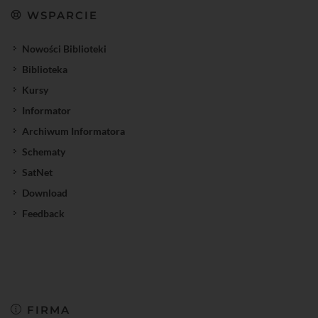
WSPARCIE
Nowości Biblioteki
Biblioteka
Kursy
Informator
Archiwum Informatora
Schematy
SatNet
Download
Feedback
FIRMA