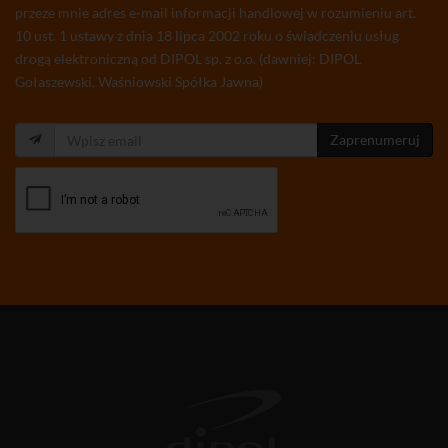
przeze mnie adres e-mail informacji handlowej w rozumieniu art.
10 ust. 1 ustawy z dnia 18 lipca 2002 roku o świadczeniu usług
drogą elektroniczną od DIPOL sp. z o.o. (dawniej: DIPOL
Gołaszewski, Waśniowski Spółka Jawna)
Zaprenumeruj