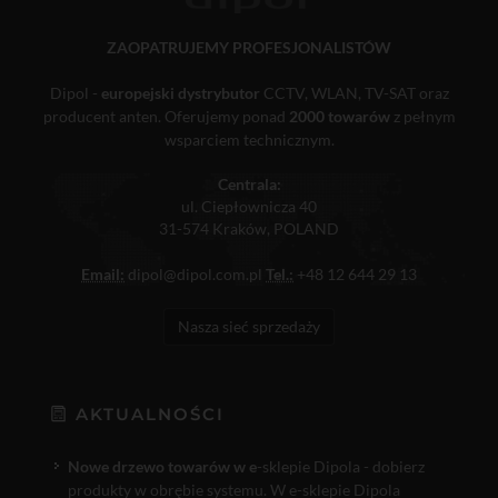
ZAOPATRUJEMY PROFESJONALISTÓW
Dipol -
europejski dystrybutor
CCTV, WLAN, TV-SAT oraz
producent anten. Oferujemy ponad
2000 towarów
z pełnym
wsparciem technicznym.
Centrala:
ul. Ciepłownicza 40
31-574 Kraków, POLAND
Email:
dipol@dipol.com.pl
Tel.:
+48 12 644 29 13
Nasza sieć sprzedaży
AKTUALNOŚCI
Nowe drzewo towarów w e
-sklepie Dipola - dobierz
produkty w obrębie systemu. W e-sklepie Dipola