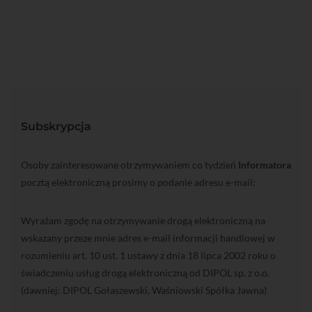
Subskrypcja
Osoby zainteresowane otrzymywaniem co tydzień
Informatora
pocztą elektroniczną prosimy o podanie adresu e-mail:
Wyrażam zgodę na otrzymywanie drogą elektroniczną na
wskazany przeze mnie adres e-mail informacji handlowej w
rozumieniu art. 10 ust. 1 ustawy z dnia 18 lipca 2002 roku o
świadczeniu usług drogą elektroniczną od DIPOL sp. z o.o.
(dawniej: DIPOL Gołaszewski, Waśniowski Spółka Jawna)