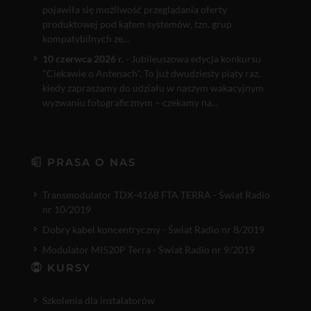
pojawiła się możliwość przeglądania oferty
produktowej pod kątem systemów, tzn. grup
kompatybilnych ze...
10 czerwca 2026 r.
- Jubileuszowa edycja konkursu
"Ciekawie o Antenach". To już dwudziesty piąty raz,
kiedy zapraszamy do udziału w naszym wakacyjnym
wyzwaniu fotograficznym – czekamy na...
PRASA O NAS
Transmodulator TDX-4168 FTA TERRA - Świat Radio
nr 10/2019
Dobry kabel koncentryczny - Świat Radio nr 8/2019
Modulator MI520P Terra - Świat Radio nr 9/2019
KURSY
Szkolenia dla instalatorów