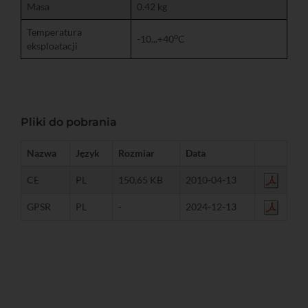
Masa
0.42 kg
Temperatura
o
-10...+40
C
eksploatacji
Pliki do pobrania
Nazwa
Język
Rozmiar
Data
CE
PL
150,65 KB
2010-04-13
GPSR
PL
-
2024-12-13