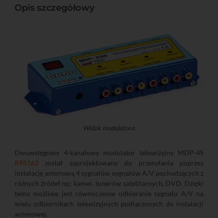
Opis szczegółowy
Widok modulatora
Dwuwstęgowy 4-kanałowy modulator telewizyjny MDP-4S
R95163
został zaprojektowany do przesyłania poprzez
instalację antenową 4 sygnałów sygnałów A/V pochodzących z
różnych źródeł np: kamer, tunerów satelitarnych, DVD. Dzięki
temu możliwe jest równoczesne odbieranie sygnału A/V na
wielu odbiornikach telewizyjnych podłączonych do instalacji
antenowej.