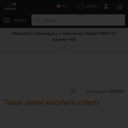
PL
MENU
OFERTA
Modulator telewizyjny 4 kanałowy Mixpol MDP-4S
kanały 1-69
Kod towaru:
R95163
Towar został wycofany z oferty