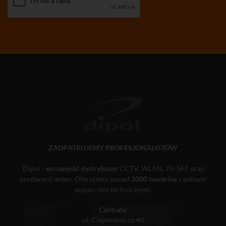
ZAOPATRUJEMY PROFESJONALISTÓW
Dipol -
europejski dystrybutor
CCTV, WLAN, TV-SAT oraz
producent anten. Oferujemy ponad
2000 towarów
z pełnym
wsparciem technicznym.
Centrala:
ul. Ciepłownicza 40