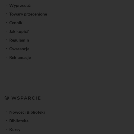
Wyprzedaż
Towary przecenione
Cenniki
Jak kupić?
Regulamin
Gwarancja
Reklamacje
WSPARCIE
Nowości Biblioteki
Biblioteka
Kursy