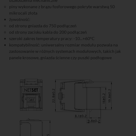
uszkodzenia mechaniczne
piny wykonane z brązu fosforowego pokryte warstwą 50
mikrocali złota
żywotność:
od strony gniazda do 750 podłączeń
od strony zacisku kabla do 200 podłączeń
szeroki zakres temperatury pracy: -10...+60°C
kompatybilność: uniwersalny rozmiar modułu pozwala na
zastosowanie w różnych systemach modułowych, takich jak
panele krosowe, gniazda ścienne czy puszki podłogowe