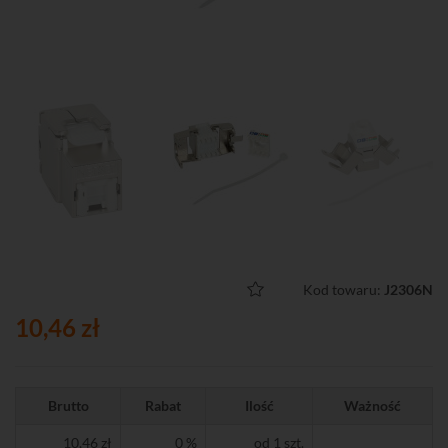
Kod towaru:
J2306N
10,46 zł
Brutto
Rabat
Ilość
Ważność
10,46 zł
0 %
od 1 szt.