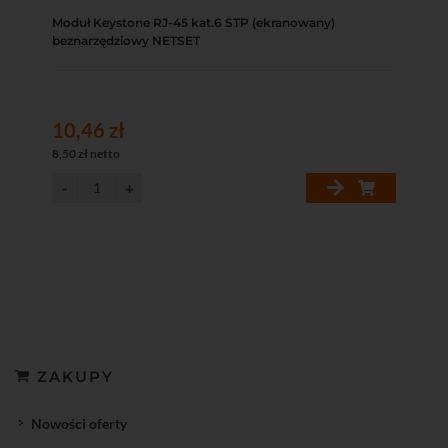
Moduł Keystone RJ-45 kat.6 STP (ekranowany)
beznarzędziowy NETSET
10,46 zł
8,50 zł netto
ZAKUPY
Nowości oferty