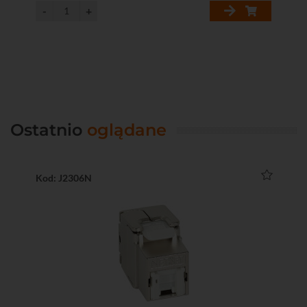
Ostatnio
oglądane
Kod: J2306N