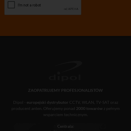
ZAOPATRUJEMY PROFESJONALISTÓW
Dipol -
europejski dystrybutor
CCTV, WLAN, TV-SAT oraz
producent anten. Oferujemy ponad
2000 towarów
z pełnym
wsparciem technicznym.
Centrala: