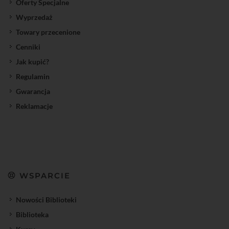
Oferty Specjalne
Wyprzedaż
Towary przecenione
Cenniki
Jak kupić?
Regulamin
Gwarancja
Reklamacje
WSPARCIE
Nowości Biblioteki
Biblioteka