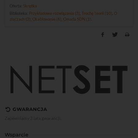
Oferta:
Skrętka
Biblioteka:
Przykładowe rozwiązania (3)
,
Trochę teorii (10)
,
O
złączach (2)
,
Okablowanie (6)
,
Omada SDN (1)
.
GWARANCJA
Zapewniamy 3 lata gwarancji.
Wsparcie