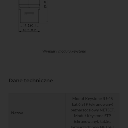
Wymiary modułu keystone
Dane techniczne
Moduł Keystone RJ-45
kat.6 STP (ekranowany)
beznarzędziowy NETSET,
Nazwa
Moduł Keystone STP
(ekranowany), kat.5e,
beznarzędziowy NETSET