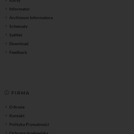
Kursy
Informator
Archiwum Informatora
Schematy
SatNet
Download
Feedback
FIRMA
O firmie
Kontakt
Polityka Prywatności
Ochrona środowiska