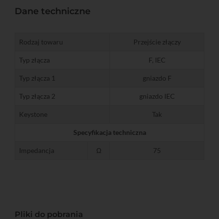
Dane techniczne
Rodzaj towaru
Przejście złączy
Typ złącza
F, IEC
Typ złącza 1
gniazdo F
Typ złącza 2
gniazdo IEC
Keystone
Tak
Specyfikacja techniczna
Impedancja
Ω
75
Pliki do pobrania