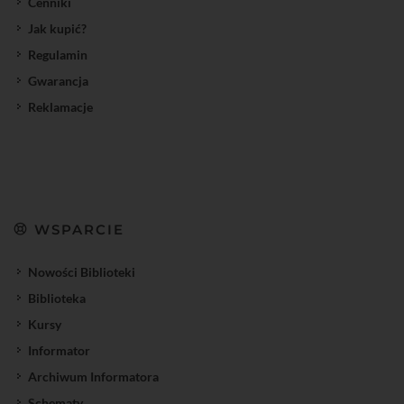
Cenniki
Jak kupić?
Regulamin
Gwarancja
Reklamacje
WSPARCIE
Nowości Biblioteki
Biblioteka
Kursy
Informator
Archiwum Informatora
Schematy