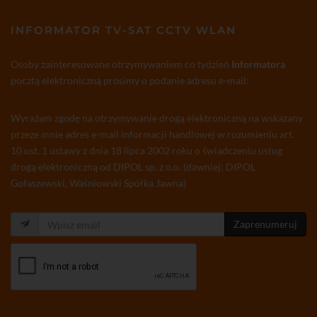
INFORMATOR TV-SAT CCTV WLAN
Osoby zainteresowane otrzymywaniem co tydzień
Informatora
pocztą elektroniczną prosimy o podanie adresu e-mail:
Wyrażam zgodę na otrzymywanie drogą elektroniczną na wskazany
przeze mnie adres e-mail informacji handlowej w rozumieniu art.
10 ust. 1 ustawy z dnia 18 lipca 2002 roku o świadczeniu usług
drogą elektroniczną od DIPOL sp. z o.o. (dawniej: DIPOL
Gołaszewski, Waśniowski Spółka Jawna)
Zaprenumeruj