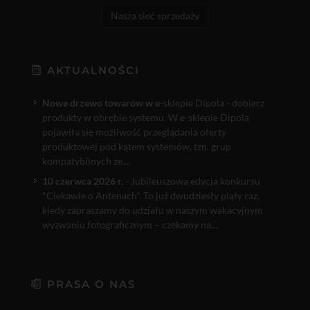
Nasza sieć sprzedaży
AKTUALNOŚCI
Nowe drzewo towarów w e
-sklepie Dipola - dobierz
produkty w obrębie systemu. W e-sklepie Dipola
pojawiła się możliwość przeglądania oferty
produktowej pod kątem systemów, tzn. grup
kompatybilnych ze...
10 czerwca 2026 r.
- Jubileuszowa edycja konkursu
"Ciekawie o Antenach". To już dwudziesty piąty raz,
kiedy zapraszamy do udziału w naszym wakacyjnym
wyzwaniu fotograficznym – czekamy na...
PRASA O NAS