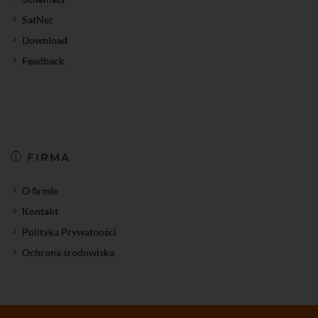
SatNet
Download
Feedback
FIRMA
O firmie
Kontakt
Polityka Prywatności
Ochrona środowiska