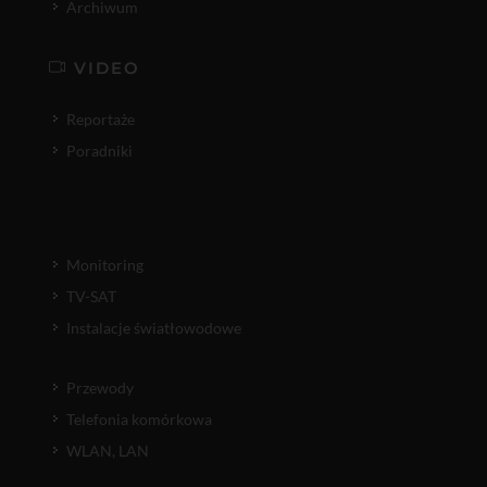
Archiwum
VIDEO
Reportaże
Poradniki
Monitoring
TV-SAT
Instalacje światłowodowe
Przewody
Telefonia komórkowa
WLAN, LAN