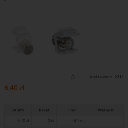
Kod towaru:
J2311
6,40 zł
Brutto
Rabat
Ilość
Ważność
6,40 zł
0 %
od 1 szt.