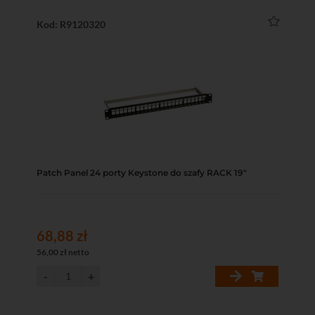
Kod: R9120320
Patch Panel 24 porty Keystone do szafy RACK 19"
68,88 zł
56,00 zł netto