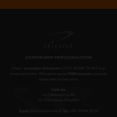
ZAOPATRUJEMY PROFESJONALISTÓW
Dipol -
europejski dystrybutor
CCTV, WLAN, TV-SAT oraz
producent anten. Oferujemy ponad
2000 towarów
z pełnym
wsparciem technicznym.
Centrala:
ul. Ciepłownicza 40
31-574 Kraków, POLAND
Email:
dipol@dipol.com.pl
Tel.:
+48 12 644 29 13