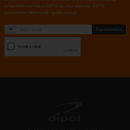
drogą elektroniczną od DIPOL sp. z o.o. (dawniej: DIPOL
Gołaszewski, Waśniowski Spółka Jawna)
Zaprenumeruj