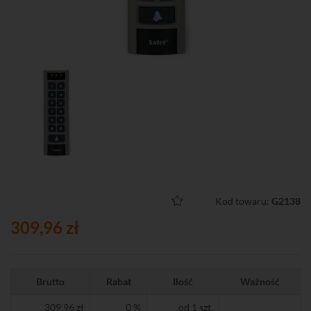
Kod towaru:
G2138
309,96 zł
Brutto
Rabat
Ilość
Ważność
309,96 zł
0 %
od 1 szt.