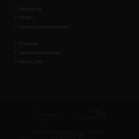
Monitoring
TV-SAT
Instalacje światłowodowe
Przewody
Telefonia komórkowa
WLAN, LAN
MPP i GTU
/
Cookies
/
Certyfikat ID