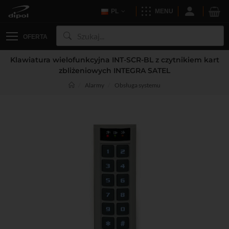
PL
MENU
OFERTA
Klawiatura wielofunkcyjna INT-SCR-BL z czytnikiem kart
zbliżeniowych INTEGRA SATEL
Alarmy
Obsługa systemu