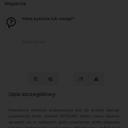
Wsparcie
Masz pytania lub uwagi?
Napisz do nas!
Opis szczegółowy
Klawiatura strefowa przeznaczona jest do prostej obsługi
pojedynczej strefy systemu INTEGRA, dzięki czemu idealnie
sprawdzi się w systemach gdzie pojedyncze strefy stanowią
odrębne funkcjonalnie podsystemy. Wbudowany czytnik kart