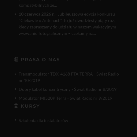
kompatybilnych ze...
10 czerwca 2026 r.
- Jubileuszowa edycja konkursu
"Ciekawie o Antenach". To już dwudziesty piąty raz,
kiedy zapraszamy do udziału w naszym wakacyjnym
wyzwaniu fotograficznym – czekamy na...
PRASA O NAS
Transmodulator TDX-4168 FTA TERRA - Świat Radio
nr 10/2019
Dobry kabel koncentryczny - Świat Radio nr 8/2019
Modulator MI520P Terra - Świat Radio nr 9/2019
KURSY
Szkolenia dla instalatorów