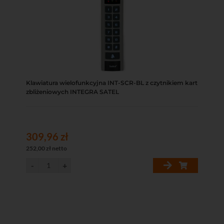
Klawiatura wielofunkcyjna INT-SCR-BL z czytnikiem kart
zbliżeniowych INTEGRA SATEL
309,96 zł
252,00 zł netto