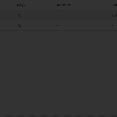
Język
Rozmiar
Da
PL
-
20
PL
-
-