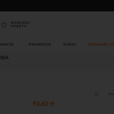
NOWOŚCI
OFERTY
RMACJE
PROMOCJE
KURSY
KONKURS F
ERRA
Ko
93,60 zł