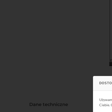
DOSTO
Używa
Dane techniczne
Ciebie.