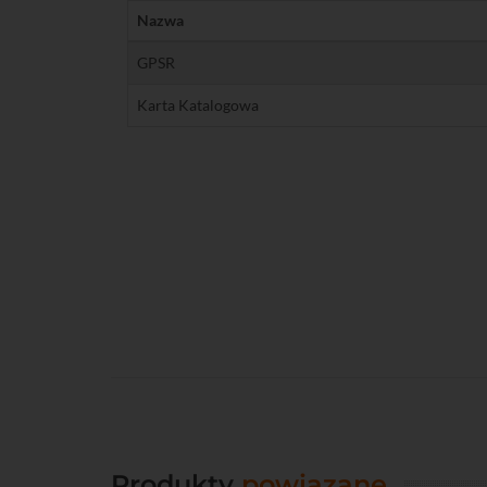
Nazwa
GPSR
Karta Katalogowa
Produkty
powiązane