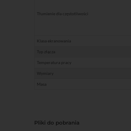
Tłumienie dla częstotliwości
Klasa ekranowania
Typ złącza
Temperatura pracy
Wymiary
Masa
Pliki do pobrania