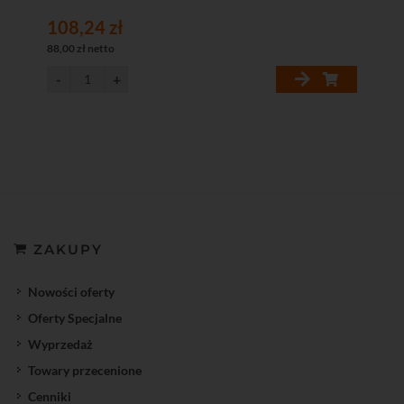
108,24 zł
88,00 zł netto
ZAKUPY
Nowości oferty
Oferty Specjalne
Wyprzedaż
Towary przecenione
Cenniki