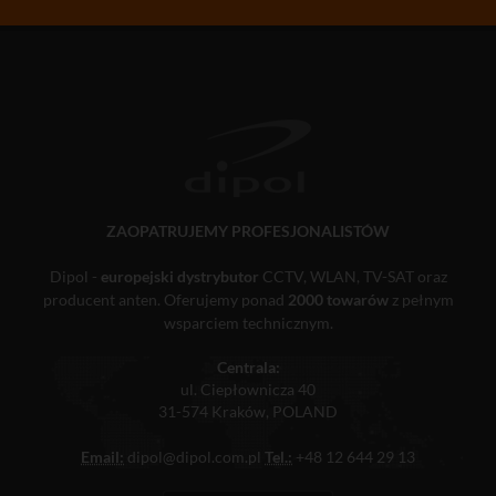
ZAOPATRUJEMY PROFESJONALISTÓW
Dipol -
europejski dystrybutor
CCTV, WLAN, TV-SAT oraz
producent anten. Oferujemy ponad
2000 towarów
z pełnym
wsparciem technicznym.
Centrala:
ul. Ciepłownicza 40
31-574 Kraków, POLAND
Email:
dipol@dipol.com.pl
Tel.:
+48 12 644 29 13