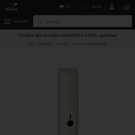
PL
MENU
OFERTA
Czujka zbicia szyby MAGENTA SATEL cyfrowa
Alarmy
Czujki
Ochrony obwodowej