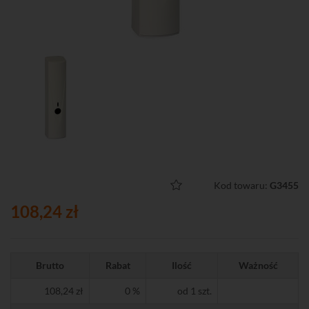
Kod towaru:
G3455
108,24 zł
Brutto
Rabat
Ilość
Ważność
108,24 zł
0 %
od 1 szt.