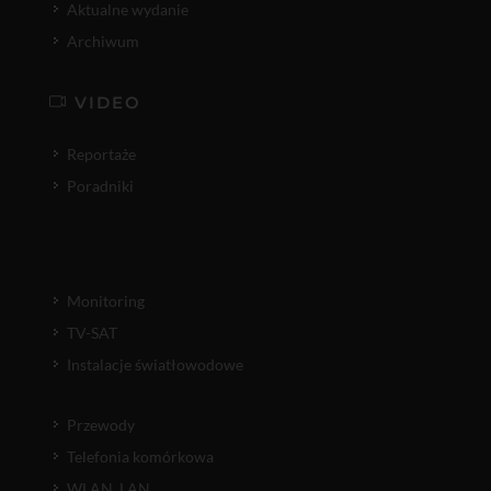
Aktualne wydanie
Archiwum
VIDEO
Reportaże
Poradniki
Monitoring
TV-SAT
Instalacje światłowodowe
Przewody
Telefonia komórkowa
WLAN, LAN