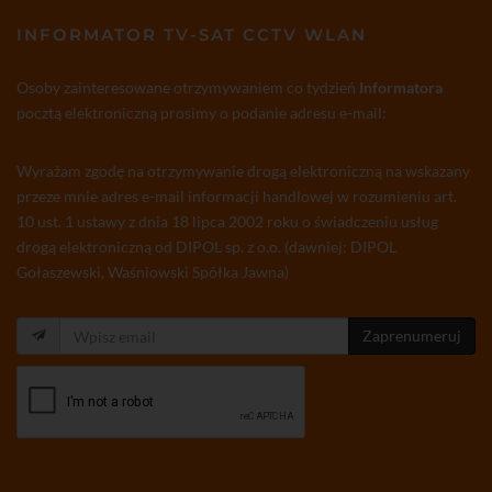
INFORMATOR TV-SAT CCTV WLAN
Osoby zainteresowane otrzymywaniem co tydzień
Informatora
pocztą elektroniczną prosimy o podanie adresu e-mail:
Wyrażam zgodę na otrzymywanie drogą elektroniczną na wskazany
przeze mnie adres e-mail informacji handlowej w rozumieniu art.
10 ust. 1 ustawy z dnia 18 lipca 2002 roku o świadczeniu usług
drogą elektroniczną od DIPOL sp. z o.o. (dawniej: DIPOL
Gołaszewski, Waśniowski Spółka Jawna)
Zaprenumeruj