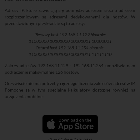
Adresy IP, które zawierają się pomiędzy adresem sieci a adresem
rozgłoszeniowym są adresami dedykowanymi dla hostów. W
przedstawionym przykładzie są to adresy:
Pierwszy host 192.168.11.129 binarnie:
11000000.10101000.00001011.10000001
Ostatni host 192.168.11.254 binarnie:
11000000.10101000.00001011.11111110
Zakres adresów 192.168.11.129 - 192.168.11.254 umożliwia nam
podłączenie maksymalnie 126 hostów.
Oczywiście nie ma potrzeby ręcznego liczenia zakresów adresów IP.
Pomocne są w tym specjalne kalkulatory dostępne również na
urządzenia mobilne:
IP and Subnet Calculator