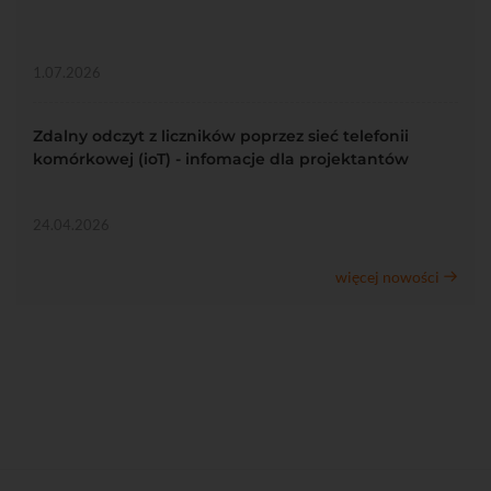
1.07.2026
Zdalny odczyt z liczników poprzez sieć telefonii
komórkowej (ioT) - infomacje dla projektantów
24.04.2026
więcej nowości