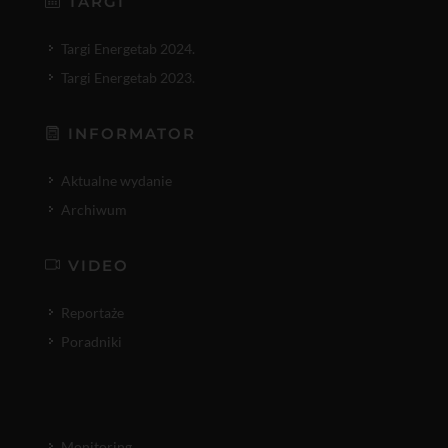
TARGI
Targi Energetab 2024.
Targi Energetab 2023.
INFORMATOR
Aktualne wydanie
Archiwum
VIDEO
Reportaże
Poradniki
Monitoring