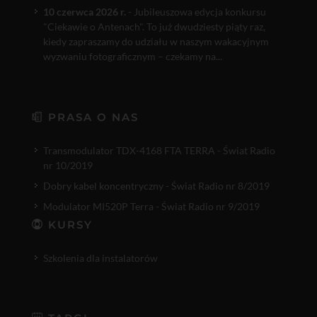
10 czerwca 2026 r.
- Jubileuszowa edycja konkursu
"Ciekawie o Antenach". To już dwudziesty piąty raz,
kiedy zapraszamy do udziału w naszym wakacyjnym
wyzwaniu fotograficznym – czekamy na...
PRASA O NAS
Transmodulator TDX-4168 FTA TERRA - Świat Radio
nr 10/2019
Dobry kabel koncentryczny - Świat Radio nr 8/2019
Modulator MI520P Terra - Świat Radio nr 9/2019
KURSY
Szkolenia dla instalatorów