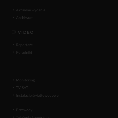
Aktualne wydanie
Archiwum
VIDEO
Reportaże
Poradniki
Monitoring
TV-SAT
Instalacje światłowodowe
Przewody
Telefonia komórkowa