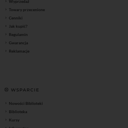
Wyprzedaż
Towary przecenione
Cenniki
Jak kupić?
Regulamin
Gwarancja
Reklamacje
WSPARCIE
Nowości Biblioteki
Biblioteka
Kursy