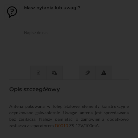
Masz pytania lub uwagi?
Napisz do nas!
Opis szczegółowy
Antena pakowana w folię. Stalowe elementy konstrukcyjne
ocynkowane galwanicznie. Uwaga: antena jest sprzedawana
bez zasilacza. Należy pamiętać o zamówieniu dodatkowo
zasilacza z separatorem
D0010
ZS-12V/100mA.