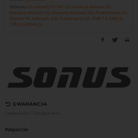
Biblioteka:
O antenach TV-SAT (3)
,
Instalacje domowe (5)
,
Instalacje zbiorcze (16)
,
Elementy instalacji (14)
,
Projektowanie (4)
,
Pomiary (4)
,
Schematy (13)
,
Trochę teorii (12)
,
DVB-T & DAB (9)
,
CPR (1)
,
HDMI (3)
.
GWARANCJA
Zapewniamy 3 lata gwarancji.
Wsparcie