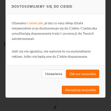
DOSTOSOWUJEMY SIĘ DO CIEBIE
Używamy
ciasteczek
, przez co nasz sklep działa
niezawodnie oraz dostosowuje się do Ciebie. Ciasteczka
umożliwiają dopasowanie treści i promocji do Twoich
zainteresowań.
Ostatnio
oglądane
Jeśli się nie zgodzisz, nie wpłynie to na wyświetlanie
reklam, tylko nie będą one do Ciebie dopasowane.
Kod: A0229
Ustawienia
Odrzuć wszystkie
Akceptuję wszystkie