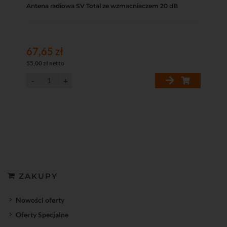
Antena radiowa SV Total ze wzmacniaczem 20 dB
67,65 zł
55,00 zł netto
ZAKUPY
Nowości oferty
Oferty Specjalne