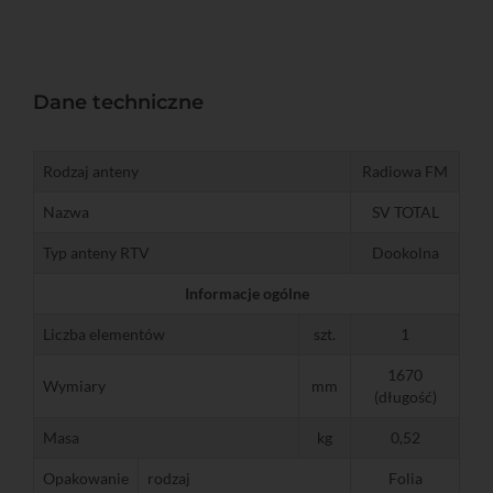
Dane techniczne
Rodzaj anteny
Radiowa FM
Nazwa
SV TOTAL
Typ anteny RTV
Dookolna
Informacje ogólne
Liczba elementów
szt.
1
1670
Wymiary
mm
(długość)
Masa
kg
0,52
Opakowanie
rodzaj
Folia