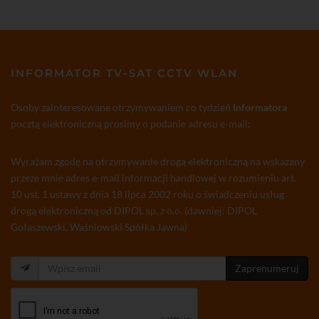
INFORMATOR TV-SAT CCTV WLAN
Osoby zainteresowane otrzymywaniem co tydzień
Informatora
pocztą elektroniczną prosimy o podanie adresu e-mail:
Wyrażam zgodę na otrzymywanie drogą elektroniczną na wskazany
przeze mnie adres e-mail informacji handlowej w rozumieniu art.
10 ust. 1 ustawy z dnia 18 lipca 2002 roku o świadczeniu usług
drogą elektroniczną od DIPOL sp. z o.o. (dawniej: DIPOL
Gołaszewski, Waśniowski Spółka Jawna)
Zaprenumeruj