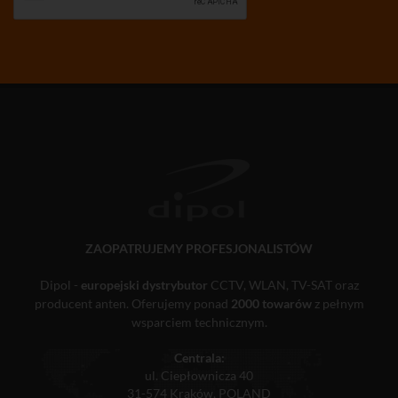
ZAOPATRUJEMY PROFESJONALISTÓW
Dipol -
europejski dystrybutor
CCTV, WLAN, TV-SAT oraz
producent anten. Oferujemy ponad
2000 towarów
z pełnym
wsparciem technicznym.
Centrala:
ul. Ciepłownicza 40
31-574 Kraków, POLAND