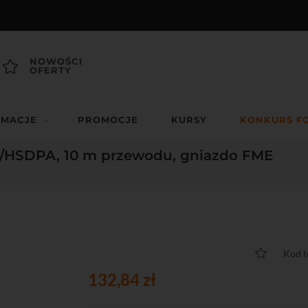
NOWOŚCI
OFERTY
RMACJE
PROMOCJE
KURSY
KONKURS F
HSDPA, 10 m przewodu, gniazdo FME
Kod 
132,84 zł