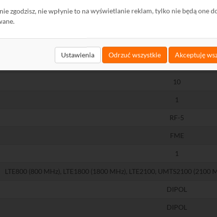
A7040_10
ę nie zgodzisz, nie wpłynie to na wyświetlanie reklam, tylko nie będą one d
wane.
antena telekomunikacyjna
antena SISO
Ustawienia
Odrzuć wszystkie
Akceptuję wsz
kierunkowa
10
1
RF-5
FME
1
LTE800 (800 MHz), LTE1800 (1800 MHz), LTE2100, UMTS2100 (2100 
DIPOL
DIPOL