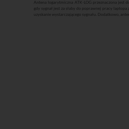
Antena logarytmiczna ATK-LOG przeznaczona jest 
gdy sygnał jest za słaby do poprawnej pracy laptopa
uzyskanie wystarczającego sygnału. Dodatkowo, ant