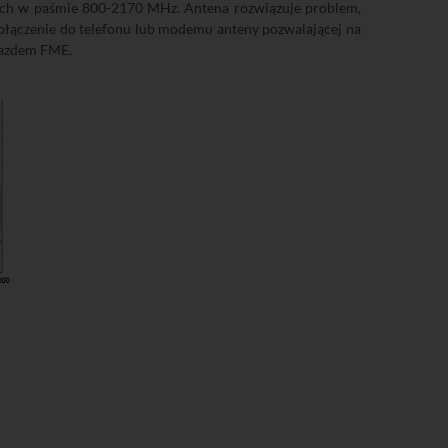
ch w paśmie 800-2170 MHz. Antena rozwiązuje problem,
 dołączenie do telefonu lub modemu anteny pozwalającej na
iazdem FME.