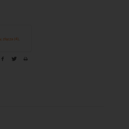
, złącza (4)
,