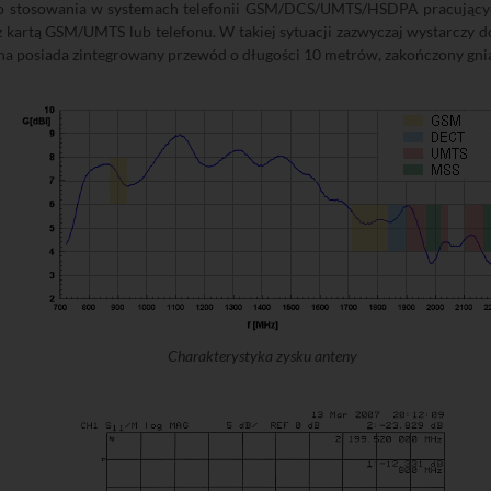
do stosowania w systemach telefonii GSM/DCS/UMTS/HSDPA pracujący
 z kartą GSM/UMTS lub telefonu. W takiej sytuacji zazwyczaj wystarczy
ena posiada zintegrowany przewód o długości 10 metrów, zakończony gn
Charakterystyka zysku anteny