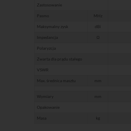
Zastosowanie
Pasmo
MHz
Maksymalny zysk
dBi
Impedancja
Ω
Polaryzcja
Zwarta dla prądu stałego
VSWR
Max. średnica masztu
mm
Wymiary
mm
Opakowanie
Masa
kg