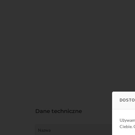
DOSTO
Dane techniczne
Używa
Ciebie.
Nazwa