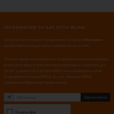
INFORMATOR TV-SAT CCTV WLAN
Osoby zainteresowane otrzymywaniem co tydzień
Informatora
pocztą elektroniczną prosimy o podanie adresu e-mail:
Wyrażam zgodę na otrzymywanie drogą elektroniczną na wskazany
przeze mnie adres e-mail informacji handlowej w rozumieniu art.
10 ust. 1 ustawy z dnia 18 lipca 2002 roku o świadczeniu usług
drogą elektroniczną od DIPOL sp. z o.o. (dawniej: DIPOL
Gołaszewski, Waśniowski Spółka Jawna)
Zaprenumeruj