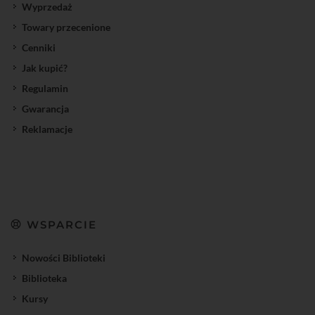
Wyprzedaż
Towary przecenione
Cenniki
Jak kupić?
Regulamin
Gwarancja
Reklamacje
WSPARCIE
Nowości Biblioteki
Biblioteka
Kursy