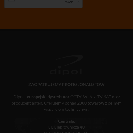
ZAOPATRUJEMY PROFESJONALISTÓW
Dipol -
europejski dystrybutor
CCTV, WLAN, TV-SAT oraz
producent anten. Oferujemy ponad
2000 towarów
z pełnym
wsparciem technicznym.
Centrala:
ul. Ciepłownicza 40
31-574 Kraków, POLAND