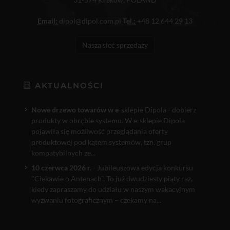
Email:
dipol@dipol.com.pl
Tel.:
+48 12 644 29 13
Nasza sieć sprzedaży
AKTUALNOŚCI
Nowe drzewo towarów w e
-sklepie Dipola - dobierz
produkty w obrębie systemu. W e-sklepie Dipola
pojawiła się możliwość przeglądania oferty
produktowej pod kątem systemów, tzn. grup
kompatybilnych ze...
10 czerwca 2026 r.
- Jubileuszowa edycja konkursu
"Ciekawie o Antenach". To już dwudziesty piąty raz,
kiedy zapraszamy do udziału w naszym wakacyjnym
wyzwaniu fotograficznym – czekamy na...