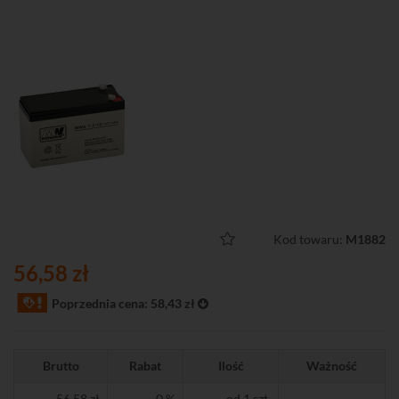
Kod towaru:
M1882
56,58 zł
Poprzednia cena: 58,43 zł
Brutto
Rabat
Ilość
Ważność
56,58 zł
0 %
od 1 szt.