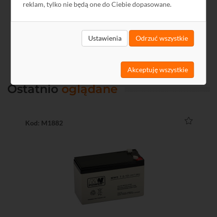
reklam, tylko nie będą one do Ciebie dopasowane.
Ustawienia
Odrzuć wszystkie
Akceptuję wszystkie
Ostatnio
oglądane
Kod: M1882