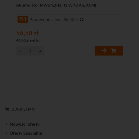
Akumulator MWS 7,2-12 (12 V, 7,2 Ah, AGM)
Poprzednia cena: 58,43 zł
56,58 zł
46,00 zł netto
ZAKUPY
Nowości oferty
Oferty Specjalne