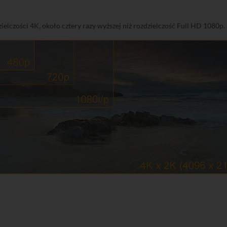
lczości 4K, około cztery razy wyższej niż rozdzielczość Full HD 1080p.