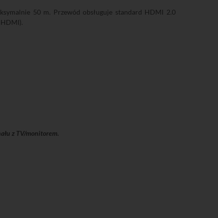
ksymalnie 50 m. Przewód obsługuje standard HDMI 2.0
u HDMI).
nału z TV/monitorem.