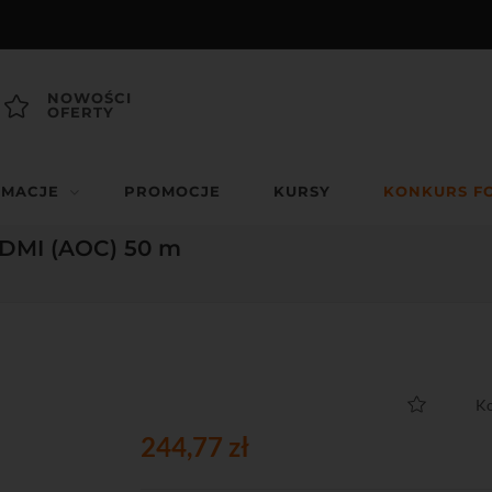
NOWOŚCI
OFERTY
RMACJE
PROMOCJE
KURSY
KONKURS F
DMI (AOC) 50 m
Ko
244,77 zł