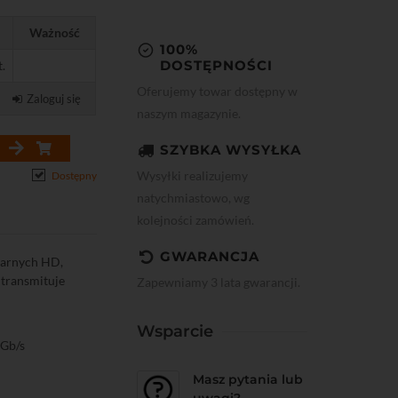
Ważność
100%
DOSTĘPNOŚCI
t.
Oferujemy towar dostępny w
Zaloguj się
naszym magazynie.
SZYBKA WYSYŁKA
Wysyłki realizujemy
Dostępny
natychmiastowo, wg
kolejności zamówień.
GWARANCJA
tarnych HD,
 transmituje
Zapewniamy 3 lata gwarancji.
Wsparcie
 Gb/s
Masz pytania lub
uwagi?