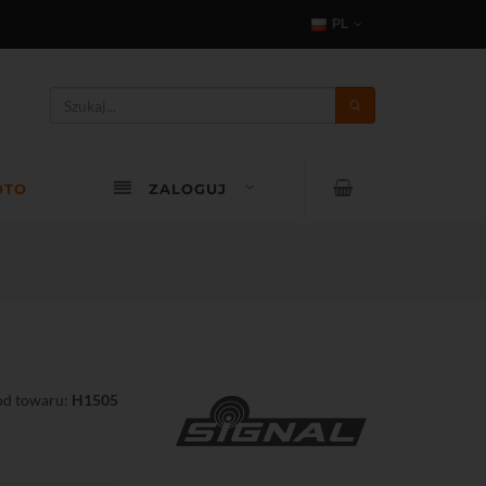
PL
OTO
ZALOGUJ
d towaru:
H1505