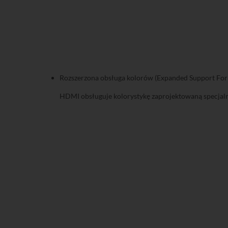
Rozszerzona obsługa kolorów (Expanded Support For
HDMI obsługuje kolorystykę zaprojektowaną specjaln