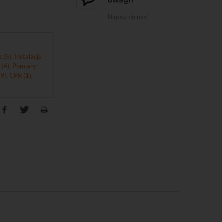
Napisz do nas!
 (5)
,
Instalacje
 (4)
,
Pomiary
9)
,
CPR (1)
,